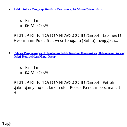
Polda Sultra Tangkap Sindikat Curanmor, 20 Motor Diamankan
Kendari
06 Mar 2025
KENDARI, KERATONNEWS.CO.ID &ndash; Jatanras Dit
Reskrimum Polda Sulawesi Tenggara (Sultra) menggelar...
Pelaku Penyerangan di Jembatan Teluk Kendari Diamankan, Ditemukan Barang
Bukti Ketapel dan Mata Busur
Kendari
04 Mar 2025
KENDARI, KERATONNEWS.CO.ID &ndash; Patroli
gabungan yang dilakukan oleh Polsek Kendari bersama Dit
S...
Tags