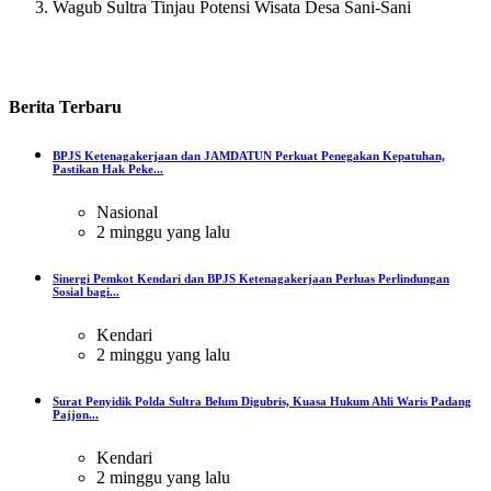
Wagub Sultra Tinjau Potensi Wisata Desa Sani-Sani
Berita
Terbaru
BPJS Ketenagakerjaan dan JAMDATUN Perkuat Penegakan Kepatuhan,
Pastikan Hak Peke...
Nasional
2 minggu yang lalu
Sinergi Pemkot Kendari dan BPJS Ketenagakerjaan Perluas Perlindungan
Sosial bagi...
Kendari
2 minggu yang lalu
Surat Penyidik Polda Sultra Belum Digubris, Kuasa Hukum Ahli Waris Padang
Pajjon...
Kendari
2 minggu yang lalu