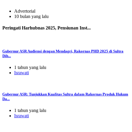
Advertorial
10 bulan yang lalu
Peringati Harhubnas 2025, Pensiunan Inst...
Gubernur ASR Audiensi dengan Mendagri, Rakornas PHD 2025 di Sultra
Dih...
1 tahun yang lalu
Israwati
Gubernur ASR: Tunjukkan Kualitas Sultra dalam Rakornas Produk Hukum
Da...
1 tahun yang lalu
Israwati