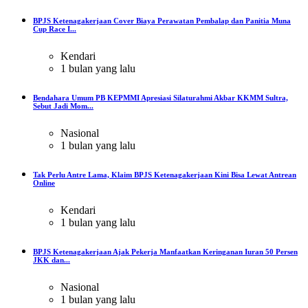
BPJS Ketenagakerjaan Cover Biaya Perawatan Pembalap dan Panitia Muna
Cup Race I...
Kendari
1 bulan yang lalu
Bendahara Umum PB KEPMMI Apresiasi Silaturahmi Akbar KKMM Sultra,
Sebut Jadi Mom...
Nasional
1 bulan yang lalu
Tak Perlu Antre Lama, Klaim BPJS Ketenagakerjaan Kini Bisa Lewat Antrean
Online
Kendari
1 bulan yang lalu
BPJS Ketenagakerjaan Ajak Pekerja Manfaatkan Keringanan Iuran 50 Persen
JKK dan...
Nasional
1 bulan yang lalu