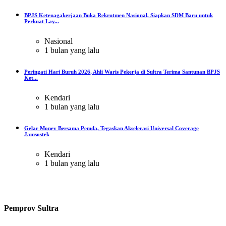
BPJS Ketenagakerjaan Buka Rekrutmen Nasional, Siapkan SDM Baru untuk
Perkuat Lay...
Nasional
1 bulan yang lalu
Peringati Hari Buruh 2026, Ahli Waris Pekerja di Sultra Terima Santunan BPJS
Ket...
Kendari
1 bulan yang lalu
Gelar Monev Bersama Pemda, Tegaskan Akselerasi Universal Coverage
Jamsostek
Kendari
1 bulan yang lalu
Pemprov Sultra