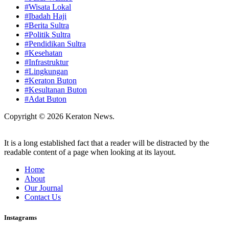
#Wisata Lokal
#Ibadah Haji
#Berita Sultra
#Politik Sultra
#Pendidikan Sultra
#Kesehatan
#Infrastruktur
#Lingkungan
#Keraton Buton
#Kesultanan Buton
#Adat Buton
Copyright © 2026 Keraton News.
It is a long established fact that a reader will be distracted by the
readable content of a page when looking at its layout.
Home
About
Our Journal
Contact Us
Instagrams