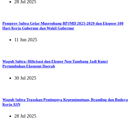
28 Jul 2025
Pemprov Sultra Gelar Musrenbang RPJMD 2025-2029 dan Ekspose 100
Hari Kerja Gubernur dan Wakil Gubernur
11 Jun 2025
Wagub Sultra: Hilirisasi dan Ekspor Non-Tambang Jadi Kunci
Pertumbuhan Ekonomi Daerah
30 Jul 2025
Wagub Sultra Tegaskan Pentingnya Kepemimpinan, Branding dan Budaya
Kerja ASN
28 Jul 2025