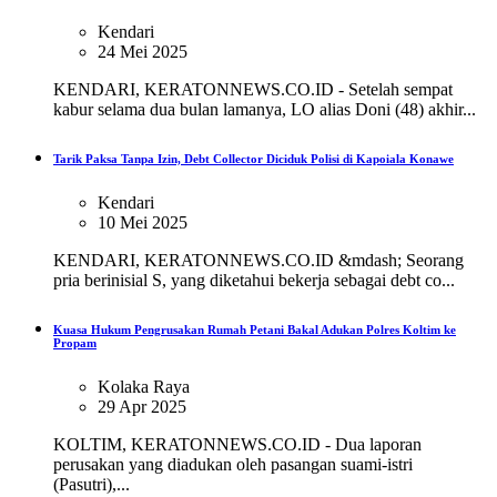
Kendari
24 Mei 2025
KENDARI, KERATONNEWS.CO.ID - Setelah sempat
kabur selama dua bulan lamanya, LO alias Doni (48) akhir...
Tarik Paksa Tanpa Izin, Debt Collector Diciduk Polisi di Kapoiala Konawe
Kendari
10 Mei 2025
KENDARI, KERATONNEWS.CO.ID &mdash; Seorang
pria berinisial S, yang diketahui bekerja sebagai debt co...
Kuasa Hukum Pengrusakan Rumah Petani Bakal Adukan Polres Koltim ke
Propam
Kolaka Raya
29 Apr 2025
KOLTIM, KERATONNEWS.CO.ID - Dua laporan
perusakan yang diadukan oleh pasangan suami-istri
(Pasutri),...