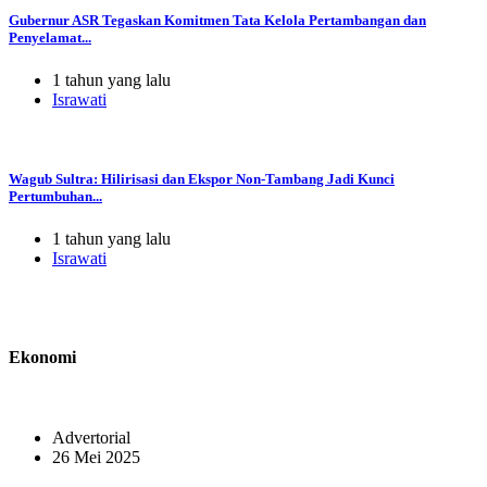
Gubernur ASR Tegaskan Komitmen Tata Kelola Pertambangan dan
Penyelamat...
1 tahun yang lalu
Israwati
Wagub Sultra: Hilirisasi dan Ekspor Non-Tambang Jadi Kunci
Pertumbuhan...
1 tahun yang lalu
Israwati
Ekonomi
Advertorial
26 Mei 2025