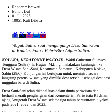
Reporter: Israwati
Editor: Dul
01 Jul 2025
10051 Kali Dibaca
Wagub Sultra saat mengunjungi Desa Sani-Sani
di Kolaka. Foto : Febri/Biro Adpim Sultra.
KOLAKA, KERATONNEWS.CO.ID-
Wakil Gubernur Sulawesi
Tenggara (Sultra), Ir. Hugua, M.Ling, melakukan kunjungan ke
Desa Wisata Sani-Sani, Kecamatan Samaturu, Kabupaten Kolaka,
Sabtu (28/6). Kunjungan ini bertujuan untuk meninjau secara
langsung potensi wisata yang dimiliki desa tersebut sebagai destinasi
unggulan baru di Sultra.
Desa Sani-Sani telah dikenal luas dalam dunia pariwisata dan
berhasil meraih penghargaan dari Kementerian Pariwisata RI dalam
ajang Anugerah Desa Wisata selama tiga tahun berturut-turut, yakni
pada 2021, 2022, dan 2023.