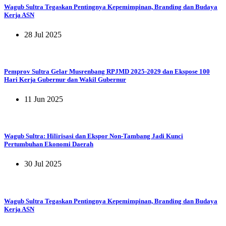
Wagub Sultra Tegaskan Pentingnya Kepemimpinan, Branding dan Budaya
Kerja ASN
28 Jul 2025
Pemprov Sultra Gelar Musrenbang RPJMD 2025-2029 dan Ekspose 100
Hari Kerja Gubernur dan Wakil Gubernur
11 Jun 2025
Wagub Sultra: Hilirisasi dan Ekspor Non-Tambang Jadi Kunci
Pertumbuhan Ekonomi Daerah
30 Jul 2025
Wagub Sultra Tegaskan Pentingnya Kepemimpinan, Branding dan Budaya
Kerja ASN