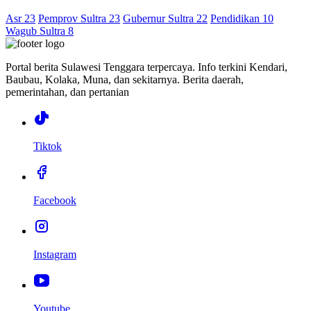
Asr 23
Pemprov Sultra 23
Gubernur Sultra 22
Pendidikan 10
Wagub Sultra 8
Portal berita Sulawesi Tenggara terpercaya. Info terkini Kendari,
Baubau, Kolaka, Muna, dan sekitarnya. Berita daerah,
pemerintahan, dan pertanian
Tiktok
Facebook
Instagram
Youtube