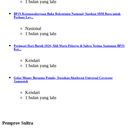
1 bulan yang lalu
BPJS Ketenagakerjaan Buka Rekrutmen Nasional, Siapkan SDM Baru untuk
Perkuat Lay...
Nasional
1 bulan yang lalu
Peringati Hari Buruh 2026, Ahli Waris Pekerja di Sultra Terima Santunan BPJS
Ket...
Kendari
1 bulan yang lalu
Gelar Monev Bersama Pemda, Tegaskan Akselerasi Universal Coverage
Jamsostek
Kendari
1 bulan yang lalu
Pemprov Sultra