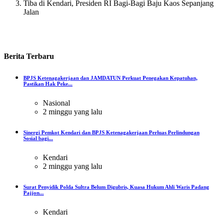
Tiba di Kendari, Presiden RI Bagi-Bagi Baju Kaos Sepanjang
Jalan
Berita
Terbaru
BPJS Ketenagakerjaan dan JAMDATUN Perkuat Penegakan Kepatuhan,
Pastikan Hak Peke...
Nasional
2 minggu yang lalu
Sinergi Pemkot Kendari dan BPJS Ketenagakerjaan Perluas Perlindungan
Sosial bagi...
Kendari
2 minggu yang lalu
Surat Penyidik Polda Sultra Belum Digubris, Kuasa Hukum Ahli Waris Padang
Pajjon...
Kendari