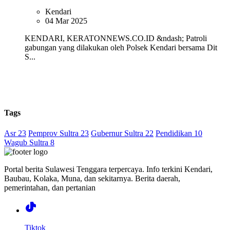
Kendari
04 Mar 2025
KENDARI, KERATONNEWS.CO.ID &ndash; Patroli
gabungan yang dilakukan oleh Polsek Kendari bersama Dit
S...
Tags
Asr 23
Pemprov Sultra 23
Gubernur Sultra 22
Pendidikan 10
Wagub Sultra 8
Portal berita Sulawesi Tenggara terpercaya. Info terkini Kendari,
Baubau, Kolaka, Muna, dan sekitarnya. Berita daerah,
pemerintahan, dan pertanian
Tiktok