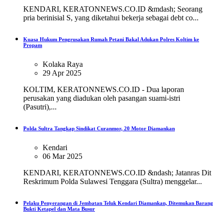
KENDARI, KERATONNEWS.CO.ID &mdash; Seorang
pria berinisial S, yang diketahui bekerja sebagai debt co...
Kuasa Hukum Pengrusakan Rumah Petani Bakal Adukan Polres Koltim ke
Propam
Kolaka Raya
29 Apr 2025
KOLTIM, KERATONNEWS.CO.ID - Dua laporan
perusakan yang diadukan oleh pasangan suami-istri
(Pasutri),...
Polda Sultra Tangkap Sindikat Curanmor, 20 Motor Diamankan
Kendari
06 Mar 2025
KENDARI, KERATONNEWS.CO.ID &ndash; Jatanras Dit
Reskrimum Polda Sulawesi Tenggara (Sultra) menggelar...
Pelaku Penyerangan di Jembatan Teluk Kendari Diamankan, Ditemukan Barang
Bukti Ketapel dan Mata Busur