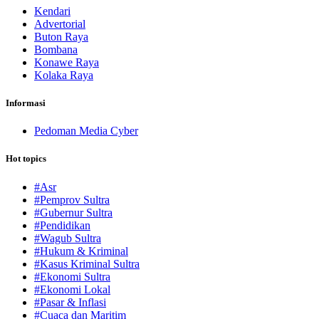
Kendari
Advertorial
Buton Raya
Bombana
Konawe Raya
Kolaka Raya
Informasi
Pedoman Media Cyber
Hot topics
#Asr
#Pemprov Sultra
#Gubernur Sultra
#Pendidikan
#Wagub Sultra
#Hukum & Kriminal
#Kasus Kriminal Sultra
#Ekonomi Sultra
#Ekonomi Lokal
#Pasar & Inflasi
#Cuaca dan Maritim