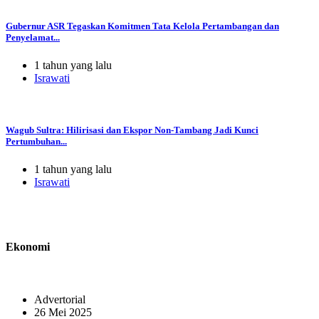
Gubernur ASR Tegaskan Komitmen Tata Kelola Pertambangan dan
Penyelamat...
1 tahun yang lalu
Israwati
Wagub Sultra: Hilirisasi dan Ekspor Non-Tambang Jadi Kunci
Pertumbuhan...
1 tahun yang lalu
Israwati
Ekonomi
Advertorial
26 Mei 2025