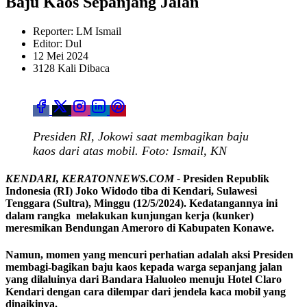
Baju Kaos Sepanjang Jalan
Reporter: LM Ismail
Editor: Dul
12 Mei 2024
3128 Kali Dibaca
Presiden RI, Jokowi saat membagikan baju
kaos dari atas mobil. Foto: Ismail, KN
KENDARI, KERATONNEWS.COM -
Presiden Republik
Indonesia (RI) Joko Widodo tiba di Kendari, Sulawesi
Tenggara (Sultra), Minggu (12/5/2024). Kedatangannya ini
dalam rangka melakukan kunjungan kerja (kunker)
meresmikan Bendungan Ameroro di Kabupaten Konawe.
Namun, momen yang mencuri perhatian adalah aksi Presiden
membagi-bagikan baju kaos kepada warga sepanjang jalan
yang dilaluinya dari Bandara Haluoleo menuju Hotel Claro
Kendari dengan cara dilempar dari jendela kaca mobil yang
dinaikinya.