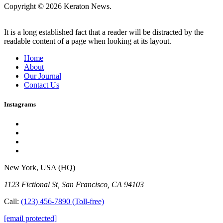
Copyright © 2026 Keraton News.
It is a long established fact that a reader will be distracted by the
readable content of a page when looking at its layout.
Home
About
Our Journal
Contact Us
Instagrams
New York, USA (HQ)
1123 Fictional St, San Francisco, CA 94103
Call:
(123) 456-7890
(Toll-free)
[email protected]