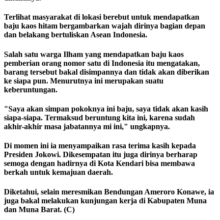
Terlihat masyarakat di lokasi berebut untuk mendapatkan
baju kaos hitam bergambarkan wajah dirinya bagian depan
dan belakang bertuliskan Asean Indonesia.
Salah satu warga Ilham yang mendapatkan baju kaos
pemberian orang nomor satu di Indonesia itu mengatakan,
barang tersebut bakal disimpannya dan tidak akan diberikan
ke siapa pun. Menurutnya ini merupakan suatu
keberuntungan.
"Saya akan simpan pokoknya ini baju, saya tidak akan kasih
siapa-siapa. Termaksud beruntung kita ini, karena sudah
akhir-akhir masa jabatannya mi ini," ungkapnya.
Di momen ini ia menyampaikan rasa terima kasih kepada
Presiden Jokowi. Dikesempatan itu juga dirinya berharap
semoga dengan hadirnya di Kota Kendari bisa membawa
berkah untuk kemajuan daerah.
Diketahui, selain meresmikan Bendungan Ameroro Konawe, ia
juga bakal melakukan kunjungan kerja di Kabupaten Muna
dan Muna Barat. (C)