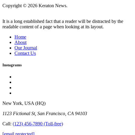
Copyright © 2026 Keraton News.
It is a long established fact that a reader will be distracted by the
readable content of a page when looking at its layout.
Home
About
Our Journal
Contact Us
Instagrams
New York, USA (HQ)
1123 Fictional St, San Francisco, CA 94103
Call:
(123) 456-7890
(Toll-free)
[email protected]