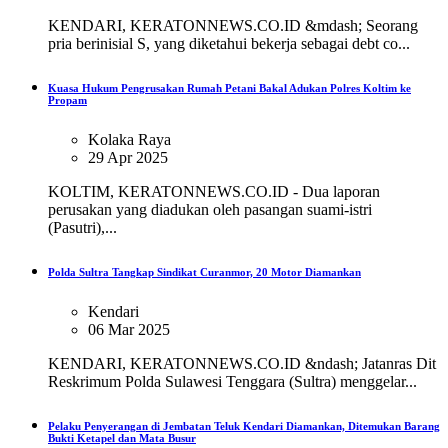
KENDARI, KERATONNEWS.CO.ID &mdash; Seorang
pria berinisial S, yang diketahui bekerja sebagai debt co...
Kuasa Hukum Pengrusakan Rumah Petani Bakal Adukan Polres Koltim ke
Propam
Kolaka Raya
29 Apr 2025
KOLTIM, KERATONNEWS.CO.ID - Dua laporan
perusakan yang diadukan oleh pasangan suami-istri
(Pasutri),...
Polda Sultra Tangkap Sindikat Curanmor, 20 Motor Diamankan
Kendari
06 Mar 2025
KENDARI, KERATONNEWS.CO.ID &ndash; Jatanras Dit
Reskrimum Polda Sulawesi Tenggara (Sultra) menggelar...
Pelaku Penyerangan di Jembatan Teluk Kendari Diamankan, Ditemukan Barang
Bukti Ketapel dan Mata Busur