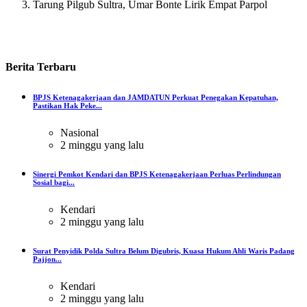
Tarung Pilgub Sultra, Umar Bonte Lirik Empat Parpol
Berita
Terbaru
BPJS Ketenagakerjaan dan JAMDATUN Perkuat Penegakan Kepatuhan,
Pastikan Hak Peke...
Nasional
2 minggu yang lalu
Sinergi Pemkot Kendari dan BPJS Ketenagakerjaan Perluas Perlindungan
Sosial bagi...
Kendari
2 minggu yang lalu
Surat Penyidik Polda Sultra Belum Digubris, Kuasa Hukum Ahli Waris Padang
Pajjon...
Kendari
2 minggu yang lalu