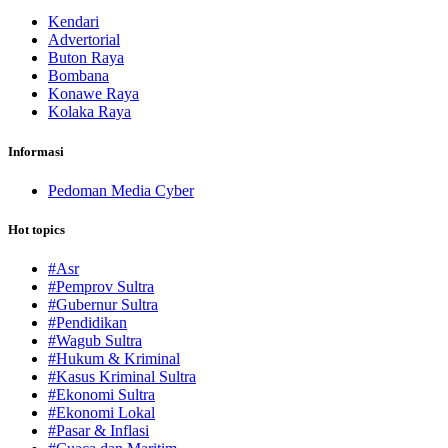
Kendari
Advertorial
Buton Raya
Bombana
Konawe Raya
Kolaka Raya
Informasi
Pedoman Media Cyber
Hot topics
#Asr
#Pemprov Sultra
#Gubernur Sultra
#Pendidikan
#Wagub Sultra
#Hukum & Kriminal
#Kasus Kriminal Sultra
#Ekonomi Sultra
#Ekonomi Lokal
#Pasar & Inflasi