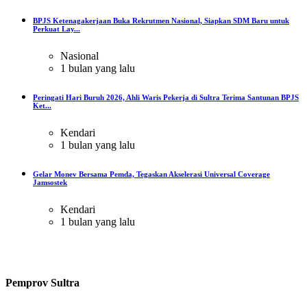
BPJS Ketenagakerjaan Buka Rekrutmen Nasional, Siapkan SDM Baru untuk
Perkuat Lay...
Nasional
1 bulan yang lalu
Peringati Hari Buruh 2026, Ahli Waris Pekerja di Sultra Terima Santunan BPJS
Ket...
Kendari
1 bulan yang lalu
Gelar Monev Bersama Pemda, Tegaskan Akselerasi Universal Coverage
Jamsostek
Kendari
1 bulan yang lalu
Pemprov Sultra