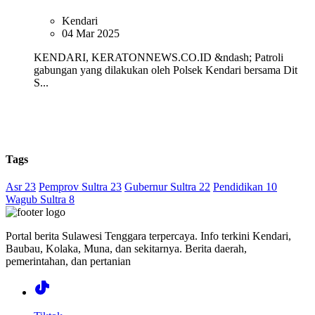
Kendari
04 Mar 2025
KENDARI, KERATONNEWS.CO.ID &ndash; Patroli
gabungan yang dilakukan oleh Polsek Kendari bersama Dit
S...
Tags
Asr 23
Pemprov Sultra 23
Gubernur Sultra 22
Pendidikan 10
Wagub Sultra 8
Portal berita Sulawesi Tenggara terpercaya. Info terkini Kendari,
Baubau, Kolaka, Muna, dan sekitarnya. Berita daerah,
pemerintahan, dan pertanian