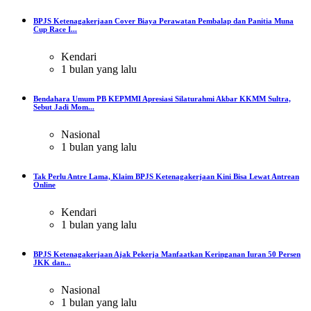
BPJS Ketenagakerjaan Cover Biaya Perawatan Pembalap dan Panitia Muna
Cup Race I...
Kendari
1 bulan yang lalu
Bendahara Umum PB KEPMMI Apresiasi Silaturahmi Akbar KKMM Sultra,
Sebut Jadi Mom...
Nasional
1 bulan yang lalu
Tak Perlu Antre Lama, Klaim BPJS Ketenagakerjaan Kini Bisa Lewat Antrean
Online
Kendari
1 bulan yang lalu
BPJS Ketenagakerjaan Ajak Pekerja Manfaatkan Keringanan Iuran 50 Persen
JKK dan...
Nasional
1 bulan yang lalu