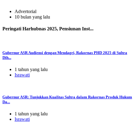
Advertorial
10 bulan yang lalu
Peringati Harhubnas 2025, Pensiunan Inst...
Gubernur ASR Audiensi dengan Mendagri, Rakornas PHD 2025 di Sultra
Dih...
1 tahun yang lalu
Israwati
Gubernur ASR: Tunjukkan Kualitas Sultra dalam Rakornas Produk Hukum
Da...
1 tahun yang lalu
Israwati