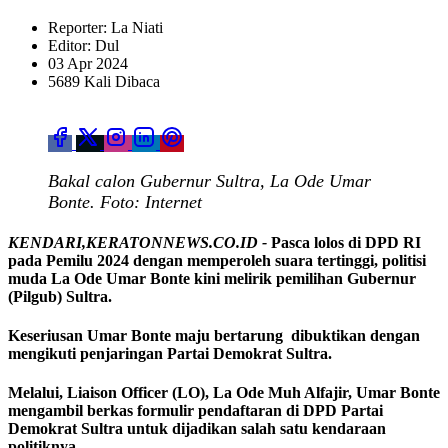
Reporter: La Niati
Editor: Dul
03 Apr 2024
5689 Kali Dibaca
Bakal calon Gubernur Sultra, La Ode Umar
Bonte. Foto: Internet
KENDARI,KERATONNEWS.CO.ID -
Pasca lolos di DPD RI
pada Pemilu 2024 dengan memperoleh suara tertinggi, politisi
muda La Ode Umar Bonte kini melirik pemilihan Gubernur
(Pilgub) Sultra.
Keseriusan Umar Bonte maju bertarung dibuktikan dengan
mengikuti penjaringan Partai Demokrat Sultra.
Melalui, Liaison Officer (LO), La Ode Muh Alfajir, Umar Bonte
mengambil berkas formulir pendaftaran di DPD Partai
Demokrat Sultra untuk dijadikan salah satu kendaraan
politiknya.