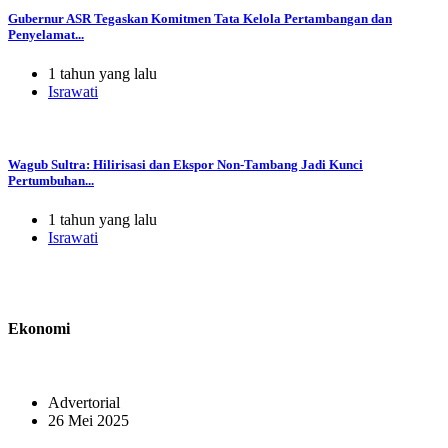
Gubernur ASR Tegaskan Komitmen Tata Kelola Pertambangan dan
Penyelamat...
1 tahun yang lalu
Israwati
Wagub Sultra: Hilirisasi dan Ekspor Non-Tambang Jadi Kunci
Pertumbuhan...
1 tahun yang lalu
Israwati
Ekonomi
Advertorial
26 Mei 2025