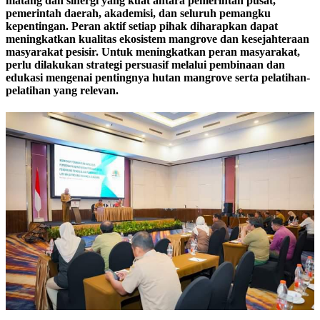
matang dan sinergi yang kuat antara pemerintah pusat,
pemerintah daerah, akademisi, dan seluruh pemangku
kepentingan. Peran aktif setiap pihak diharapkan dapat
meningkatkan kualitas ekosistem mangrove dan kesejahteraan
masyarakat pesisir. Untuk meningkatkan peran masyarakat,
perlu dilakukan strategi persuasif melalui pembinaan dan
edukasi mengenai pentingnya hutan mangrove serta pelatihan-
pelatihan yang relevan.