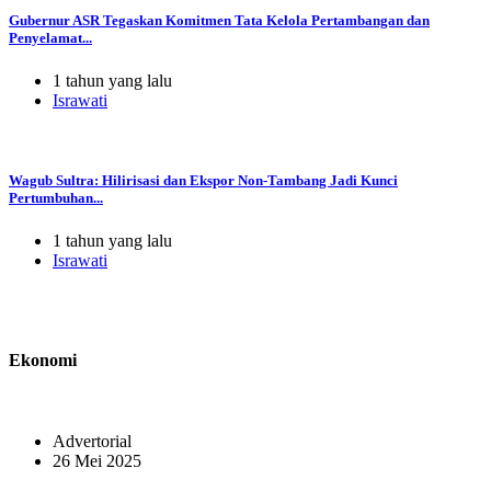
Gubernur ASR Tegaskan Komitmen Tata Kelola Pertambangan dan
Penyelamat...
1 tahun yang lalu
Israwati
Wagub Sultra: Hilirisasi dan Ekspor Non-Tambang Jadi Kunci
Pertumbuhan...
1 tahun yang lalu
Israwati
Ekonomi
Advertorial
26 Mei 2025