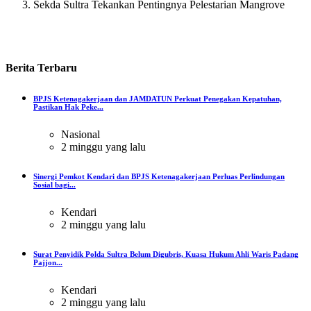
Sekda Sultra Tekankan Pentingnya Pelestarian Mangrove
Berita
Terbaru
BPJS Ketenagakerjaan dan JAMDATUN Perkuat Penegakan Kepatuhan,
Pastikan Hak Peke...
Nasional
2 minggu yang lalu
Sinergi Pemkot Kendari dan BPJS Ketenagakerjaan Perluas Perlindungan
Sosial bagi...
Kendari
2 minggu yang lalu
Surat Penyidik Polda Sultra Belum Digubris, Kuasa Hukum Ahli Waris Padang
Pajjon...
Kendari
2 minggu yang lalu