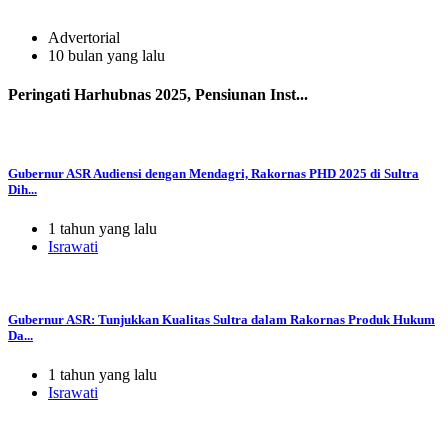
Advertorial
10 bulan yang lalu
Peringati Harhubnas 2025, Pensiunan Inst...
Gubernur ASR Audiensi dengan Mendagri, Rakornas PHD 2025 di Sultra
Dih...
1 tahun yang lalu
Israwati
Gubernur ASR: Tunjukkan Kualitas Sultra dalam Rakornas Produk Hukum
Da...
1 tahun yang lalu
Israwati