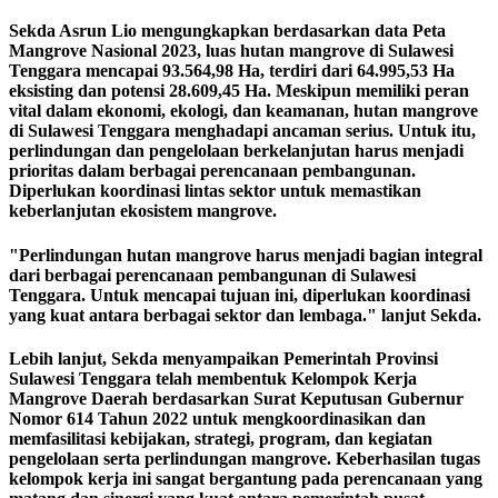
Sekda Asrun Lio mengungkapkan berdasarkan data Peta
Mangrove Nasional 2023, luas hutan mangrove di Sulawesi
Tenggara mencapai 93.564,98 Ha, terdiri dari 64.995,53 Ha
eksisting dan potensi 28.609,45 Ha. Meskipun memiliki peran
vital dalam ekonomi, ekologi, dan keamanan, hutan mangrove
di Sulawesi Tenggara menghadapi ancaman serius. Untuk itu,
perlindungan dan pengelolaan berkelanjutan harus menjadi
prioritas dalam berbagai perencanaan pembangunan.
Diperlukan koordinasi lintas sektor untuk memastikan
keberlanjutan ekosistem mangrove.
"Perlindungan hutan mangrove harus menjadi bagian integral
dari berbagai perencanaan pembangunan di Sulawesi
Tenggara. Untuk mencapai tujuan ini, diperlukan koordinasi
yang kuat antara berbagai sektor dan lembaga." lanjut Sekda.
Lebih lanjut, Sekda menyampaikan Pemerintah Provinsi
Sulawesi Tenggara telah membentuk Kelompok Kerja
Mangrove Daerah berdasarkan Surat Keputusan Gubernur
Nomor 614 Tahun 2022 untuk mengkoordinasikan dan
memfasilitasi kebijakan, strategi, program, dan kegiatan
pengelolaan serta perlindungan mangrove. Keberhasilan tugas
kelompok kerja ini sangat bergantung pada perencanaan yang