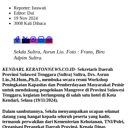
Reporter: Israwati
Editor: Dul
19 Nov 2024
3008 Kali Dibaca
Sekda Sultra, Asrun Lio. Foto : Frans, Biro
Adpim Sultra.
KENDARI, KERATONNEWS.CO.ID-
Sekretaris Daerah
Provinsi Sulawesi Tenggara (Sultra) Sultra, Drs. Asrun
Lio.,M.Hum.,Ph.D., membuka secara resmi Workshop
Peningkatan Kapasitas dan Pemberdayaan Masyarakat Pesisir
untuk mendukung pengelolaan Mangrove di Provinsi Sulawesi
Tenggara, kegiatan berlangsung di salah satu hotel di Kota
Kendari, Selasa (19/11/2024).
Dalam sambutannya, Sekda menyampaikan ucapan selamat
datang yang hangat kepada seluruh peserta yang hadir,
termasuk perwakilan dari Kementerian Kehutanan, TNI/Polri,
Organisasi Perangkat Daerah Provinsi, Kepala Dinas