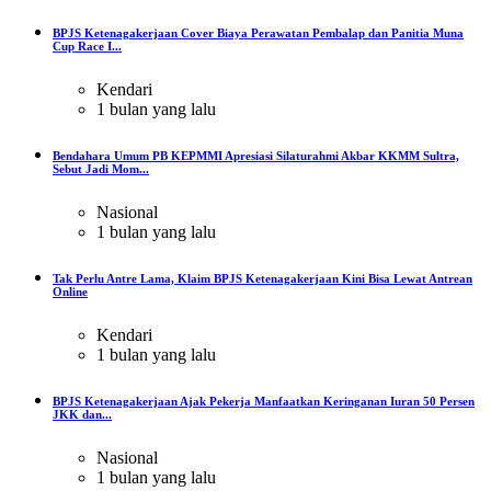
BPJS Ketenagakerjaan Cover Biaya Perawatan Pembalap dan Panitia Muna
Cup Race I...
Kendari
1 bulan yang lalu
Bendahara Umum PB KEPMMI Apresiasi Silaturahmi Akbar KKMM Sultra,
Sebut Jadi Mom...
Nasional
1 bulan yang lalu
Tak Perlu Antre Lama, Klaim BPJS Ketenagakerjaan Kini Bisa Lewat Antrean
Online
Kendari
1 bulan yang lalu
BPJS Ketenagakerjaan Ajak Pekerja Manfaatkan Keringanan Iuran 50 Persen
JKK dan...
Nasional
1 bulan yang lalu