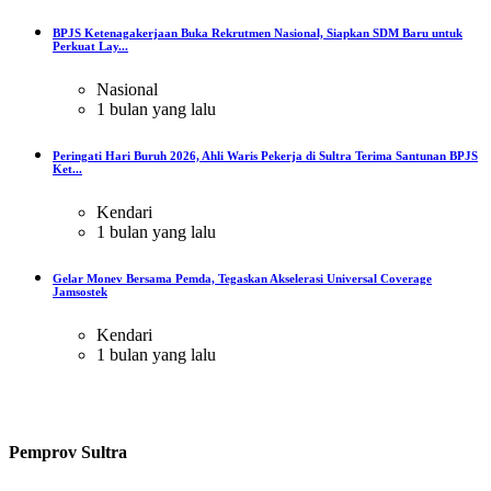
BPJS Ketenagakerjaan Buka Rekrutmen Nasional, Siapkan SDM Baru untuk
Perkuat Lay...
Nasional
1 bulan yang lalu
Peringati Hari Buruh 2026, Ahli Waris Pekerja di Sultra Terima Santunan BPJS
Ket...
Kendari
1 bulan yang lalu
Gelar Monev Bersama Pemda, Tegaskan Akselerasi Universal Coverage
Jamsostek
Kendari
1 bulan yang lalu
Pemprov Sultra