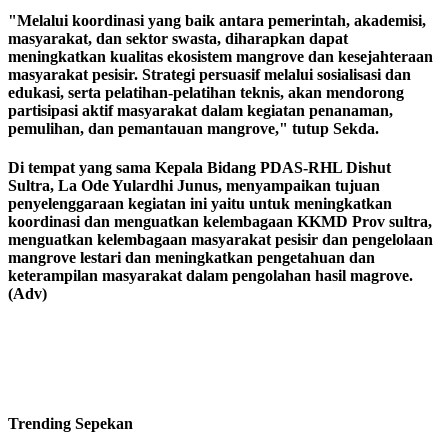
"Melalui koordinasi yang baik antara pemerintah, akademisi,
masyarakat, dan sektor swasta, diharapkan dapat
meningkatkan kualitas ekosistem mangrove dan kesejahteraan
masyarakat pesisir. Strategi persuasif melalui sosialisasi dan
edukasi, serta pelatihan-pelatihan teknis, akan mendorong
partisipasi aktif masyarakat dalam kegiatan penanaman,
pemulihan, dan pemantauan mangrove," tutup Sekda.
Di tempat yang sama Kepala Bidang PDAS-RHL Dishut
Sultra, La Ode Yulardhi Junus, menyampaikan tujuan
penyelenggaraan kegiatan ini yaitu untuk meningkatkan
koordinasi dan menguatkan kelembagaan KKMD Prov sultra,
menguatkan kelembagaan masyarakat pesisir dan pengelolaan
mangrove lestari dan meningkatkan pengetahuan dan
keterampilan masyarakat dalam pengolahan hasil magrove.
(Adv)
Trending
Sepekan