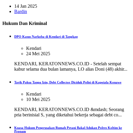
14 Jan 2025
Bardin
Hukum Dan Kriminal
DPO Kasus Narkoba di Kendari di Tangkap
Kendari
24 Mei 2025
KENDARI, KERATONNEWS.CO.ID - Setelah sempat
kabur selama dua bulan lamanya, LO alias Doni (48) akhir...
Tarik Paksa Tanpa Izin, Debt Collector Diciduk Polisi di Kapoiala Konawe
Kendari
10 Mei 2025
KENDARI, KERATONNEWS.CO.ID &mdash; Seorang
pria berinisial S, yang diketahui bekerja sebagai debt co...
Kuasa Hukum Pengrusakan Rumah Petani Bakal Adukan Polres Koltim ke
Propam