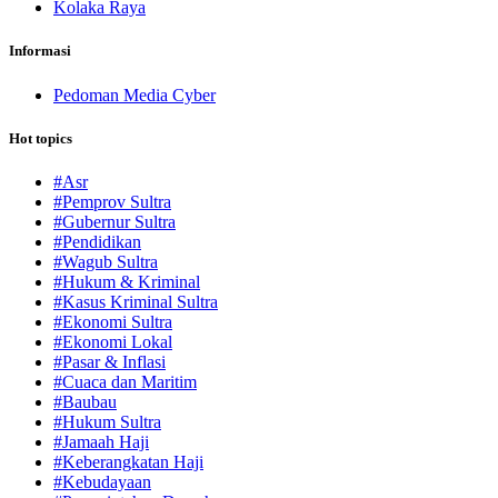
Kolaka Raya
Informasi
Pedoman Media Cyber
Hot topics
#Asr
#Pemprov Sultra
#Gubernur Sultra
#Pendidikan
#Wagub Sultra
#Hukum & Kriminal
#Kasus Kriminal Sultra
#Ekonomi Sultra
#Ekonomi Lokal
#Pasar & Inflasi
#Cuaca dan Maritim
#Baubau
#Hukum Sultra
#Jamaah Haji
#Keberangkatan Haji
#Kebudayaan