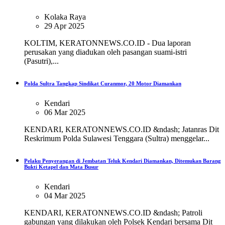
Kolaka Raya
29 Apr 2025
KOLTIM, KERATONNEWS.CO.ID - Dua laporan
perusakan yang diadukan oleh pasangan suami-istri
(Pasutri),...
Polda Sultra Tangkap Sindikat Curanmor, 20 Motor Diamankan
Kendari
06 Mar 2025
KENDARI, KERATONNEWS.CO.ID &ndash; Jatanras Dit
Reskrimum Polda Sulawesi Tenggara (Sultra) menggelar...
Pelaku Penyerangan di Jembatan Teluk Kendari Diamankan, Ditemukan Barang
Bukti Ketapel dan Mata Busur
Kendari
04 Mar 2025
KENDARI, KERATONNEWS.CO.ID &ndash; Patroli
gabungan yang dilakukan oleh Polsek Kendari bersama Dit