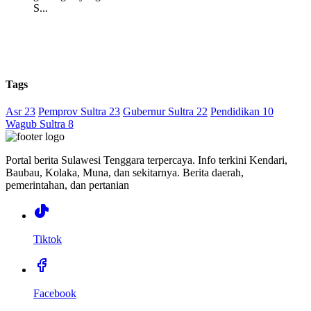
S...
Tags
Asr 23
Pemprov Sultra 23
Gubernur Sultra 22
Pendidikan 10
Wagub Sultra 8
Portal berita Sulawesi Tenggara terpercaya. Info terkini Kendari,
Baubau, Kolaka, Muna, dan sekitarnya. Berita daerah,
pemerintahan, dan pertanian
Tiktok
Facebook