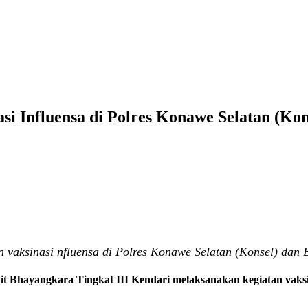
i Influensa di Polres Konawe Selatan (Ko
n vaksinasi nfluensa di Polres Konawe Selatan (Konsel) dan
t Bhayangkara Tingkat III Kendari melaksanakan kegiatan vaksi