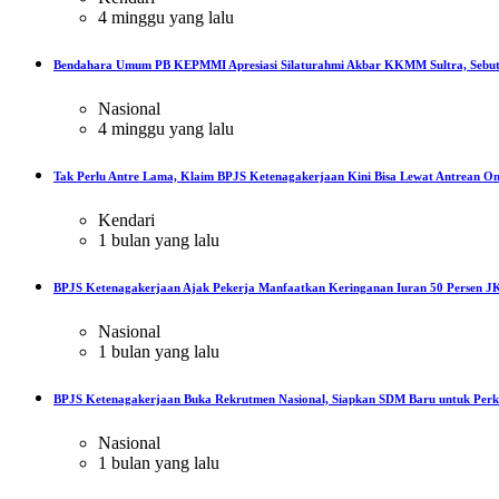
4 minggu yang lalu
Bendahara Umum PB KEPMMI Apresiasi Silaturahmi Akbar KKMM Sultra, Sebut
Nasional
4 minggu yang lalu
Tak Perlu Antre Lama, Klaim BPJS Ketenagakerjaan Kini Bisa Lewat Antrean On
Kendari
1 bulan yang lalu
BPJS Ketenagakerjaan Ajak Pekerja Manfaatkan Keringanan Iuran 50 Persen JK
Nasional
1 bulan yang lalu
BPJS Ketenagakerjaan Buka Rekrutmen Nasional, Siapkan SDM Baru untuk Perku
Nasional
1 bulan yang lalu