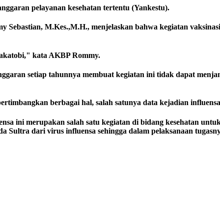
nggaran pelayanan kesehatan tertentu (Yankestu).
ebastian, M.Kes.,M.H., menjelaskan bahwa kegiatan vaksinasi i
 Wakatobi," kata AKBP Rommy.
aran setiap tahunnya membuat kegiatan ini tidak dapat menjang
timbangkan berbagai hal, salah satunya data kejadian influensa d
nsa ini merupakan salah satu kegiatan di bidang kesehatan unt
 Sultra dari virus influensa sehingga dalam pelaksanaan tugasn