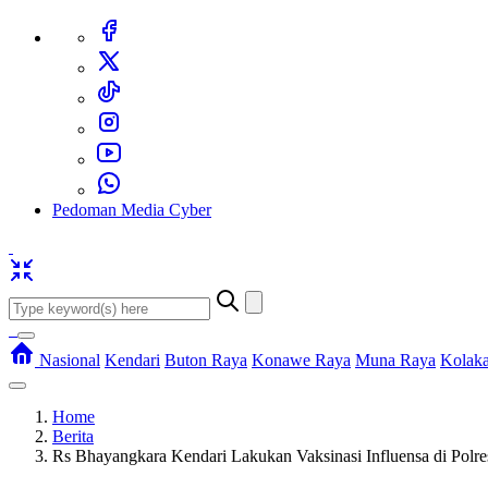
Pedoman Media Cyber
Nasional
Kendari
Buton Raya
Konawe Raya
Muna Raya
Kolak
Home
Berita
Rs Bhayangkara Kendari Lakukan Vaksinasi Influensa di Pol