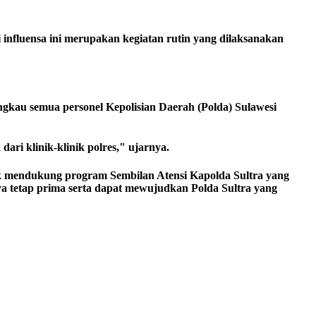
nfluensa ini merupakan kegiatan rutin yang dilaksanakan
kau semua personel Kepolisian Daerah (Polda) Sulawesi
ari klinik-klinik polres," ujarnya.
uk mendukung program Sembilan Atensi Kapolda Sultra yang
ya tetap prima serta dapat mewujudkan Polda Sultra yang