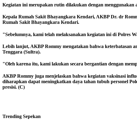
Kegiatan ini merupakan rutin dilakukan dengan menggunakan a
Kepala Rumah Sakit Bhayangkara Kendari, AKBP Dr. dr Rommy S
Rumah Sakit Bhayangkara Kendari.
"Sebelumnya, kami telah melaksanakan kegiatan ini di Polres
Lebih lanjut, AKBP Rommy mengatakan bahwa keterbatasan angg
Tenggara (Sultra).
"Oleh karena itu, kami lakukan secara bergantian dengan memper
AKBP Rommy juga menjelaskan bahwa kegiatan vaksinasi influe
diharapkan dapat meningkatkan daya tahan tubuh personel Polda
presisi. (C)
Trending
Sepekan