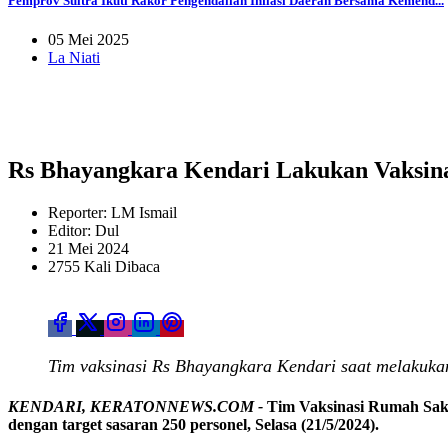
Pemprov Sultra Ikuti Rakor Pengendalian Inflasi Daerah Bersama Kemend...
05 Mei 2025
La Niati
Rs Bhayangkara Kendari Lakukan Vaksinas
Reporter: LM Ismail
Editor: Dul
21 Mei 2024
2755 Kali Dibaca
Tim vaksinasi Rs Bhayangkara Kendari saat melakuka
KENDARI, KERATONNEWS.COM -
Tim Vaksinasi Rumah Saki
dengan target sasaran 250 personel, Selasa (21/5/2024).