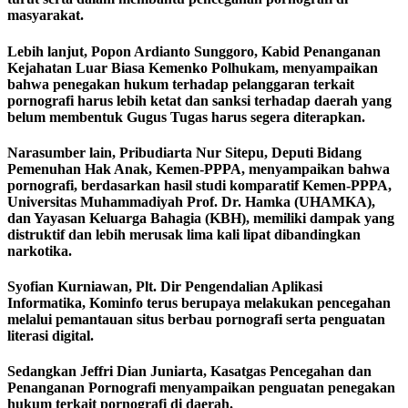
masyarakat.
Lebih lanjut, Popon Ardianto Sunggoro, Kabid Penanganan
Kejahatan Luar Biasa Kemenko Polhukam, menyampaikan
bahwa penegakan hukum terhadap pelanggaran terkait
pornografi harus lebih ketat dan sanksi terhadap daerah yang
belum membentuk Gugus Tugas harus segera diterapkan.
Narasumber lain, Pribudiarta Nur Sitepu, Deputi Bidang
Pemenuhan Hak Anak, Kemen-PPPA, menyampaikan bahwa
pornografi, berdasarkan hasil studi komparatif Kemen-PPPA,
Universitas Muhammadiyah Prof. Dr. Hamka (UHAMKA),
dan Yayasan Keluarga Bahagia (KBH), memiliki dampak yang
distruktif dan lebih merusak lima kali lipat dibandingkan
narkotika.
Syofian Kurniawan, Plt. Dir Pengendalian Aplikasi
Informatika, Kominfo terus berupaya melakukan pencegahan
melalui pemantauan situs berbau pornografi serta penguatan
literasi digital.
Sedangkan Jeffri Dian Juniarta, Kasatgas Pencegahan dan
Penanganan Pornografi menyampaikan penguatan penegakan
hukum terkait pornografi di daerah.