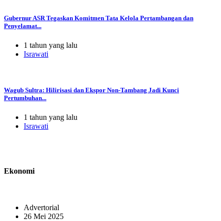
Gubernur ASR Tegaskan Komitmen Tata Kelola Pertambangan dan
Penyelamat...
1 tahun yang lalu
Israwati
Wagub Sultra: Hilirisasi dan Ekspor Non-Tambang Jadi Kunci
Pertumbuhan...
1 tahun yang lalu
Israwati
Ekonomi
Advertorial
26 Mei 2025