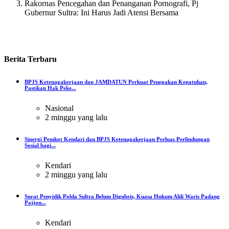
Rakornas Pencegahan dan Penanganan Pornografi, Pj
Gubernur Sultra: Ini Harus Jadi Atensi Bersama
Berita
Terbaru
BPJS Ketenagakerjaan dan JAMDATUN Perkuat Penegakan Kepatuhan,
Pastikan Hak Peke...
Nasional
2 minggu yang lalu
Sinergi Pemkot Kendari dan BPJS Ketenagakerjaan Perluas Perlindungan
Sosial bagi...
Kendari
2 minggu yang lalu
Surat Penyidik Polda Sultra Belum Digubris, Kuasa Hukum Ahli Waris Padang
Pajjon...
Kendari