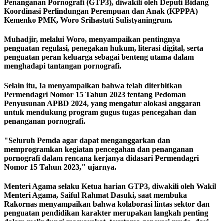
Penanganan Pornografi (GTP3), diwakili oleh Deputi Bidang
Koordinasi Perlindungan Perempuan dan Anak (KPPPA)
Kemenko PMK, Woro Srihastuti Sulistyaningrum.
Muhadjir, melalui Woro, menyampaikan pentingnya
penguatan regulasi, penegakan hukum, literasi digital, serta
penguatan peran keluarga sebagai benteng utama dalam
menghadapi tantangan pornografi.
Selain itu, Ia menyampaikan bahwa telah diterbitkan
Permendagri Nomor 15 Tahun 2023 tentang Pedoman
Penyusunan APBD 2024, yang mengatur alokasi anggaran
untuk mendukung program gugus tugas pencegahan dan
penanganan pornografi.
"Seluruh Pemda agar dapat menganggarkan dan
memprogramkan kegiatan pencegahan dan penanganan
pornografi dalam rencana kerjanya didasari Permendagri
Nomor 15 Tahun 2023," ujarnya.
Menteri Agama selaku Ketua harian GTP3, diwakili oleh Wakil
Menteri Agama, Saiful Rahmat Dasuki, saat membuka
Rakornas menyampaikan bahwa kolaborasi lintas sektor dan
penguatan pendidikan karakter merupakan langkah penting