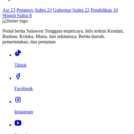
Asr 23
Pemprov Sultra 23
Gubernur Sultra 22
Pendidikan 10
Wagub Sultra 8
Portal berita Sulawesi Tenggara terpercaya. Info terkini Kendari,
Baubau, Kolaka, Muna, dan sekitarnya. Berita daerah,
pemerintahan, dan pertanian
Tiktok
Facebook
Instagram