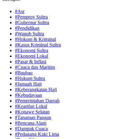
#Asr
#Pemprov Sultra
#Gubernur Sultra
#Pendidikan
#Wagub Sultra
#Hukum & Kriminal
#Kasus Kriminal Sultra
#Ekonomi Sultra
#Ekonomi Lokal
#Pasar & Inflasi
#Cuaca dan Maritim
#Baubau
#Hukum Sultra
#Jamaah Haji
#Keberangkatan Haji
#Kebudayaan
#Pemerintahan Daerah
#Kearifan Lokal
#Konawe Selatan
#Tanaman Pangan
#Bencana Alam
#Dampak Cuaca
#Pedagang Kaki Lima