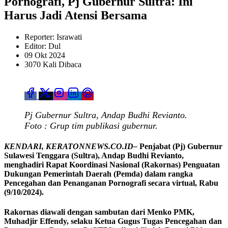
Pornografi, Pj Gubernur Sultra: Ini
Harus Jadi Atensi Bersama
Reporter: Israwati
Editor: Dul
09 Okt 2024
3070 Kali Dibaca
Pj Gubernur Sultra, Andap Budhi Revianto.
Foto : Grup tim publikasi gubernur.
KENDARI, KERATONNEWS.CO.ID–
Penjabat (Pj) Gubernur
Sulawesi Tenggara (Sultra), Andap Budhi Revianto,
menghadiri Rapat Koordinasi Nasional (Rakornas) Penguatan
Dukungan Pemerintah Daerah (Pemda) dalam rangka
Pencegahan dan Penanganan Pornografi secara virtual, Rabu
(9/10/2024).
Rakornas diawali dengan sambutan dari Menko PMK,
Muhadjir Effendy, selaku Ketua Gugus Tugas Pencegahan dan