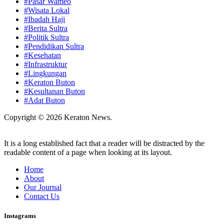
#Pasar Wameo
#Wisata Lokal
#Ibadah Haji
#Berita Sultra
#Politik Sultra
#Pendidikan Sultra
#Kesehatan
#Infrastruktur
#Lingkungan
#Keraton Buton
#Kesultanan Buton
#Adat Buton
Copyright © 2026 Keraton News.
It is a long established fact that a reader will be distracted by the
readable content of a page when looking at its layout.
Home
About
Our Journal
Contact Us
Instagrams