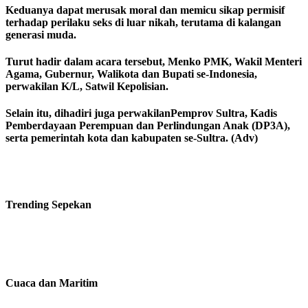
Keduanya dapat merusak moral dan memicu sikap permisif
terhadap perilaku seks di luar nikah, terutama di kalangan
generasi muda.
Turut hadir dalam acara tersebut, Menko PMK, Wakil Menteri
Agama, Gubernur, Walikota dan Bupati se-Indonesia,
perwakilan K/L, Satwil Kepolisian.
Selain itu, dihadiri juga perwakilanPemprov Sultra, Kadis
Pemberdayaan Perempuan dan Perlindungan Anak (DP3A),
serta pemerintah kota dan kabupaten se-Sultra. (Adv)
Trending
Sepekan
Cuaca dan Maritim