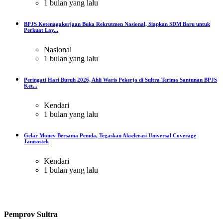
1 bulan yang lalu
BPJS Ketenagakerjaan Buka Rekrutmen Nasional, Siapkan SDM Baru untuk
Perkuat Lay...
Nasional
1 bulan yang lalu
Peringati Hari Buruh 2026, Ahli Waris Pekerja di Sultra Terima Santunan BPJS
Ket...
Kendari
1 bulan yang lalu
Gelar Monev Bersama Pemda, Tegaskan Akselerasi Universal Coverage
Jamsostek
Kendari
1 bulan yang lalu
Pemprov Sultra