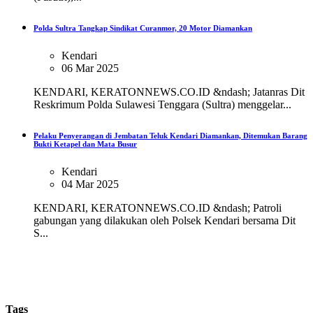
Polda Sultra Tangkap Sindikat Curanmor, 20 Motor Diamankan
Kendari
06 Mar 2025
KENDARI, KERATONNEWS.CO.ID &ndash; Jatanras Dit
Reskrimum Polda Sulawesi Tenggara (Sultra) menggelar...
Pelaku Penyerangan di Jembatan Teluk Kendari Diamankan, Ditemukan Barang
Bukti Ketapel dan Mata Busur
Kendari
04 Mar 2025
KENDARI, KERATONNEWS.CO.ID &ndash; Patroli
gabungan yang dilakukan oleh Polsek Kendari bersama Dit
S...
Tags