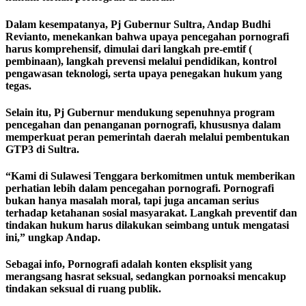
Dalam kesempatanya, Pj Gubernur Sultra, Andap Budhi
Revianto, menekankan bahwa upaya pencegahan pornografi
harus komprehensif, dimulai dari langkah pre-emtif (
pembinaan), langkah prevensi melalui pendidikan, kontrol
pengawasan teknologi, serta upaya penegakan hukum yang
tegas.
Selain itu, Pj Gubernur mendukung sepenuhnya program
pencegahan dan penanganan pornografi, khususnya dalam
memperkuat peran pemerintah daerah melalui pembentukan
GTP3 di Sultra.
“Kami di Sulawesi Tenggara berkomitmen untuk memberikan
perhatian lebih dalam pencegahan pornografi. Pornografi
bukan hanya masalah moral, tapi juga ancaman serius
terhadap ketahanan sosial masyarakat. Langkah preventif dan
tindakan hukum harus dilakukan seimbang untuk mengatasi
ini,” ungkap Andap.
Sebagai info, Pornografi adalah konten eksplisit yang
merangsang hasrat seksual, sedangkan pornoaksi mencakup
tindakan seksual di ruang publik.