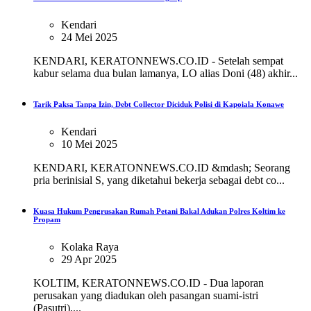
Kendari
24 Mei 2025
KENDARI, KERATONNEWS.CO.ID - Setelah sempat
kabur selama dua bulan lamanya, LO alias Doni (48) akhir...
Tarik Paksa Tanpa Izin, Debt Collector Diciduk Polisi di Kapoiala Konawe
Kendari
10 Mei 2025
KENDARI, KERATONNEWS.CO.ID &mdash; Seorang
pria berinisial S, yang diketahui bekerja sebagai debt co...
Kuasa Hukum Pengrusakan Rumah Petani Bakal Adukan Polres Koltim ke
Propam
Kolaka Raya
29 Apr 2025
KOLTIM, KERATONNEWS.CO.ID - Dua laporan
perusakan yang diadukan oleh pasangan suami-istri
(Pasutri),...