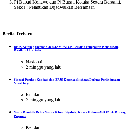
Pj Bupati Konawe dan Pj Bupati Kolaka Segera Berganti,
Sekda : Pelantikan Dijadwalkan Bersamaan
Berita
Terbaru
BPJS Ketenagakerjaan dan JAMDATUN Perkuat Penegakan Kepatuhan,
Pastikan Hak Peke...
Nasional
2 minggu yang lalu
Sinergi Pemkot Kendari dan BPJS Ketenagakerjaan Perluas Perlindungan
Sosial bagi...
Kendari
2 minggu yang lalu
Surat Penyidik Polda Sultra Belum Digubris, Kuasa Hukum Ahli Waris Padang
Pajjon...
Kendari