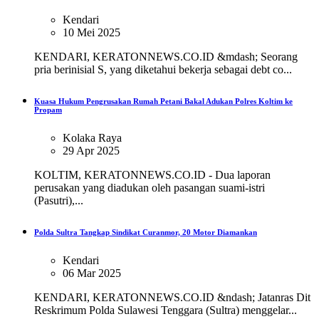
Kendari
10 Mei 2025
KENDARI, KERATONNEWS.CO.ID &mdash; Seorang
pria berinisial S, yang diketahui bekerja sebagai debt co...
Kuasa Hukum Pengrusakan Rumah Petani Bakal Adukan Polres Koltim ke
Propam
Kolaka Raya
29 Apr 2025
KOLTIM, KERATONNEWS.CO.ID - Dua laporan
perusakan yang diadukan oleh pasangan suami-istri
(Pasutri),...
Polda Sultra Tangkap Sindikat Curanmor, 20 Motor Diamankan
Kendari
06 Mar 2025
KENDARI, KERATONNEWS.CO.ID &ndash; Jatanras Dit
Reskrimum Polda Sulawesi Tenggara (Sultra) menggelar...