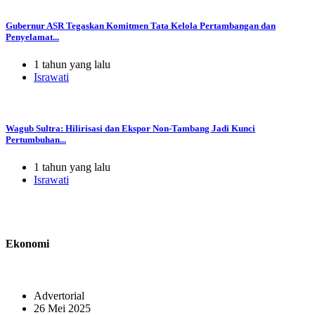
Gubernur ASR Tegaskan Komitmen Tata Kelola Pertambangan dan
Penyelamat...
1 tahun yang lalu
Israwati
Wagub Sultra: Hilirisasi dan Ekspor Non-Tambang Jadi Kunci
Pertumbuhan...
1 tahun yang lalu
Israwati
Ekonomi
Advertorial
26 Mei 2025