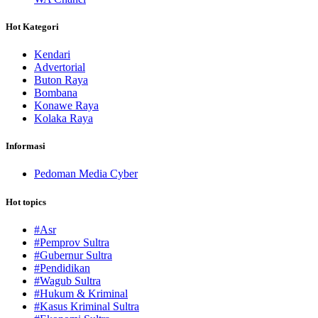
Hot Kategori
Kendari
Advertorial
Buton Raya
Bombana
Konawe Raya
Kolaka Raya
Informasi
Pedoman Media Cyber
Hot topics
#Asr
#Pemprov Sultra
#Gubernur Sultra
#Pendidikan
#Wagub Sultra
#Hukum & Kriminal
#Kasus Kriminal Sultra