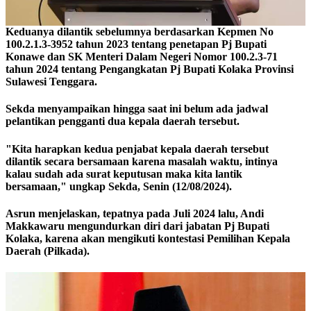
Keduanya dilantik sebelumnya berdasarkan Kepmen No
100.2.1.3-3952 tahun 2023 tentang penetapan Pj Bupati
Konawe dan SK Menteri Dalam Negeri Nomor 100.2.3-71
tahun 2024 tentang Pengangkatan Pj Bupati Kolaka Provinsi
Sulawesi Tenggara.
Sekda menyampaikan hingga saat ini belum ada jadwal
pelantikan pengganti dua kepala daerah tersebut.
"Kita harapkan kedua penjabat kepala daerah tersebut
dilantik secara bersamaan karena masalah waktu, intinya
kalau sudah ada surat keputusan maka kita lantik
bersamaan," ungkap Sekda, Senin (12/08/2024).
Asrun menjelaskan, tepatnya pada Juli 2024 lalu, Andi
Makkawaru mengundurkan diri dari jabatan Pj Bupati
Kolaka, karena akan mengikuti kontestasi Pemilihan Kepala
Daerah (Pilkada).