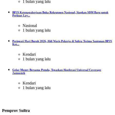
1 bulan yang lalu
BPJS Ketenagakerjaan Buka Rekrutmen Nasional, Siapkan SDM Baru untuk
Perkuat Lay...
Nasional
1 bulan yang lalu
Peringati Hari Buruh 2026, Ahli Waris Pekerja di Sultra Terima Santunan BPJS
Ket...
Kendari
1 bulan yang lalu
Gelar Monev Bersama Pemda, Tegaskan Akselerasi Universal Coverage
Jamsostek
Kendari
1 bulan yang lalu
Pemprov Sultra