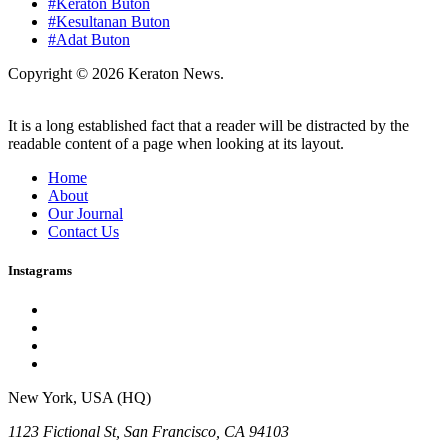
#Keraton Buton
#Kesultanan Buton
#Adat Buton
Copyright © 2026 Keraton News.
It is a long established fact that a reader will be distracted by the
readable content of a page when looking at its layout.
Home
About
Our Journal
Contact Us
Instagrams
New York, USA (HQ)
1123 Fictional St, San Francisco, CA 94103