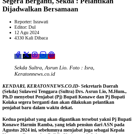
Segera Berganti, Sekda : Pelantikan
Dijadwalkan Bersamaan
Reporter: Israwati
Editor: Dul
12 Agu 2024
4330 Kali Dibaca
Sekda Sultra, Asrun Lio. Foto : Isra,
Keratonnews.co.id
KENDARI, KERATONNEWS.CO.ID-
Sekretaris Daerah
(Sekda) Sulawesi Tenggara (Sultra) Drs. Asrun Lio, M.Hum.,
Ph.D menyebut Penjabat (Pj) Bupati Konawe dan Pj Bupati
Kolaka segera berganti dan akan dilakukan pelantikan
penjabat baru dalam waktu dekat.
Kedua penjabat yang akan digantikan tersebut yakni Pj Bupati
Konawe Harmin Ramba, yang telah pensiun dari ASN pada
Agustus 2024 ini, sebelumnya menjabat juga sebagai Kepala