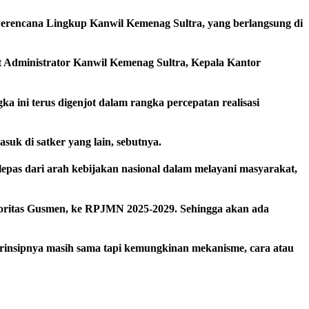
rencana Lingkup Kanwil Kemenag Sultra, yang berlangsung di
 Administrator Kanwil Kemenag Sultra, Kepala Kantor
a ini terus digenjot dalam rangka percepatan realisasi
suk di satker yang lain, sebutnya.
epas dari arah kebijakan nasional dalam melayani masyarakat,
oritas Gusmen, ke RPJMN 2025-2029. Sehingga akan ada
rinsipnya masih sama tapi kemungkinan mekanisme, cara atau