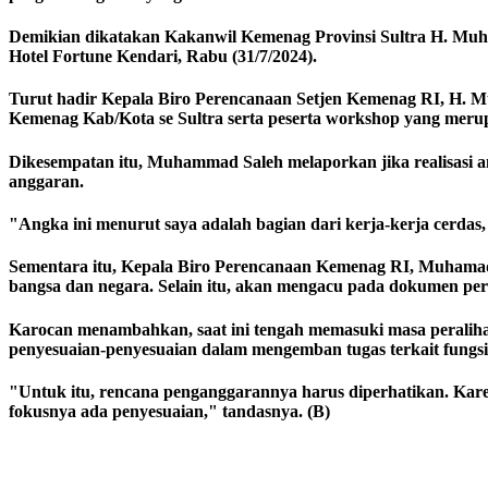
Demikian dikatakan Kakanwil Kemenag Provinsi Sultra H. Muh
Hotel Fortune Kendari, Rabu (31/7/2024).
Turut hadir Kepala Biro Perencanaan Setjen Kemenag RI, H. 
Kemenag Kab/Kota se Sultra serta peserta workshop yang mer
Dikesempatan itu, Muhammad Saleh melaporkan jika realisasi ang
anggaran.
"Angka ini menurut saya adalah bagian dari kerja-kerja cerdas,
Sementara itu, Kepala Biro Perencanaan Kemenag RI, Muhamad I
bangsa dan negara. Selain itu, akan mengacu pada dokumen per
Karocan menambahkan, saat ini tengah memasuki masa perali
penyesuaian-penyesuaian dalam mengemban tugas terkait fungs
"Untuk itu, rencana penganggarannya harus diperhatikan. Kar
fokusnya ada penyesuaian," tandasnya. (B)