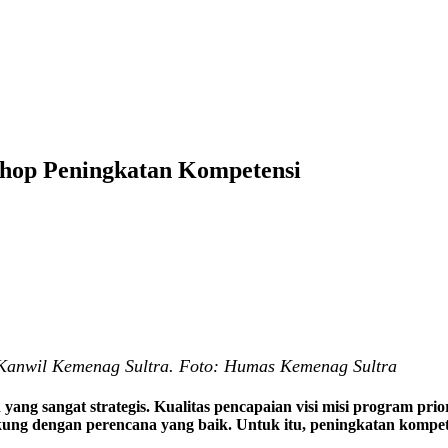
shop Peningkatan Kompetensi
 Kanwil Kemenag Sultra. Foto: Humas Kemenag Sultra
yang sangat strategis. Kualitas pencapaian visi misi program pri
ukung dengan perencana yang baik. Untuk itu, peningkatan kompe