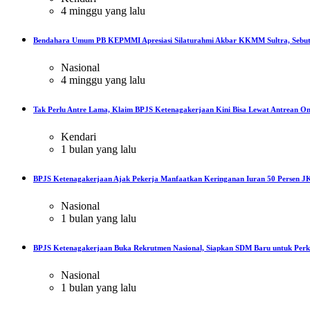
4 minggu yang lalu
Bendahara Umum PB KEPMMI Apresiasi Silaturahmi Akbar KKMM Sultra, Sebut
Nasional
4 minggu yang lalu
Tak Perlu Antre Lama, Klaim BPJS Ketenagakerjaan Kini Bisa Lewat Antrean On
Kendari
1 bulan yang lalu
BPJS Ketenagakerjaan Ajak Pekerja Manfaatkan Keringanan Iuran 50 Persen JK
Nasional
1 bulan yang lalu
BPJS Ketenagakerjaan Buka Rekrutmen Nasional, Siapkan SDM Baru untuk Perku
Nasional
1 bulan yang lalu