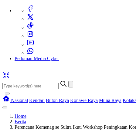
Pedoman Media Cyber
Nasional
Kendari
Buton Raya
Konawe Raya
Muna Raya
Kolak
Home
Berita
Perencana Kemenag se Sultra Ikuti Workshop Peningkatan Ko