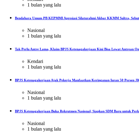
1 bulan yang lalu
Bendahara Umum PB KEPMMI Apresiasi Silaturahmi Akbar KKMM Sultra, Sebut
Nasional
1 bulan yang lalu
Tak Perlu Antre Lama, Klaim BPJS Ketenagakerjaan Kini Bisa Lewat Antrean On
Kendari
1 bulan yang lalu
BPJS Ketenagakerjaan Ajak Pekerja Manfaatkan Keringanan Iuran 50 Persen JK
Nasional
1 bulan yang lalu
BPJS Ketenagakerjaan Buka Rekrutmen Nasional, Siapkan SDM Baru untuk Perku
Nasional
1 bulan yang lalu