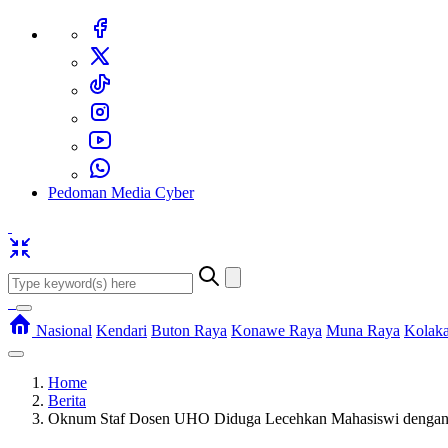
Pedoman Media Cyber
Nasional
Kendari
Buton Raya
Konawe Raya
Muna Raya
Kolak
Home
Berita
Oknum Staf Dosen UHO Diduga Lecehkan Mahasiswi dengan