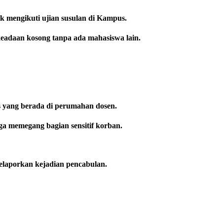
uk mengikuti ujian susulan di Kampus.
keadaan kosong tanpa ada mahasiswa lain.
s yang berada di perumahan dosen.
uga memegang bagian sensitif korban.
elaporkan kejadian pencabulan.