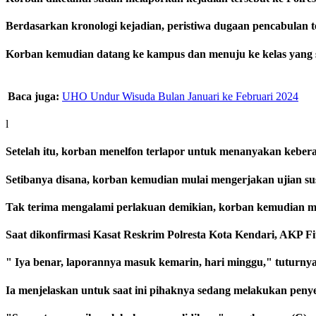
Berdasarkan kronologi kejadian, peristiwa dugaan pencabulan t
Korban kemudian datang ke kampus dan menuju ke kelas yang su
Baca juga:
UHO Undur Wisuda Bulan Januari ke Februari 2024
l
Setelah itu, korban menelfon terlapor untuk menanyakan keber
Setibanya disana, korban kemudian mulai mengerjakan ujian sus
Tak terima mengalami perlakuan demikian, korban kemudian me
Saat dikonfirmasi Kasat Reskrim Polresta Kota Kendari, AKP 
" Iya benar, laporannya masuk kemarin, hari minggu," tuturny
Ia menjelaskan untuk saat ini pihaknya sedang melakukan penye