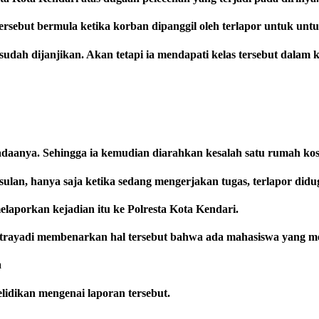
ersebut bermula ketika korban dipanggil oleh terlapor untuk unt
dah dijanjikan. Akan tetapi ia mendapati kelas tersebut dalam 
adaanya. Sehingga ia kemudian diarahkan kesalah satu rumah ko
ulan, hanya saja ketika sedang mengerjakan tugas, terlapor did
laporkan kejadian itu ke Polresta Kota Kendari.
Fitrayadi membenarkan hal tersebut bahwa ada mahasiswa yang m
a
lidikan mengenai laporan tersebut.