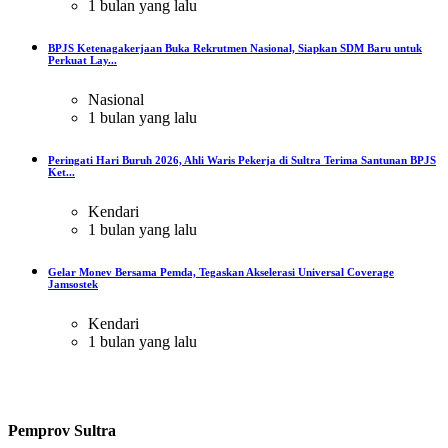
1 bulan yang lalu
BPJS Ketenagakerjaan Buka Rekrutmen Nasional, Siapkan SDM Baru untuk
Perkuat Lay...
Nasional
1 bulan yang lalu
Peringati Hari Buruh 2026, Ahli Waris Pekerja di Sultra Terima Santunan BPJS
Ket...
Kendari
1 bulan yang lalu
Gelar Monev Bersama Pemda, Tegaskan Akselerasi Universal Coverage
Jamsostek
Kendari
1 bulan yang lalu
Pemprov Sultra