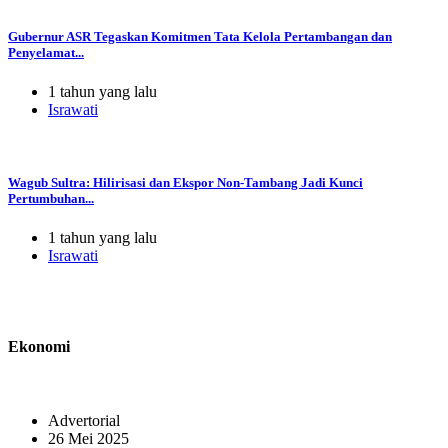
Gubernur ASR Tegaskan Komitmen Tata Kelola Pertambangan dan
Penyelamat...
1 tahun yang lalu
Israwati
Wagub Sultra: Hilirisasi dan Ekspor Non-Tambang Jadi Kunci
Pertumbuhan...
1 tahun yang lalu
Israwati
Ekonomi
Advertorial
26 Mei 2025