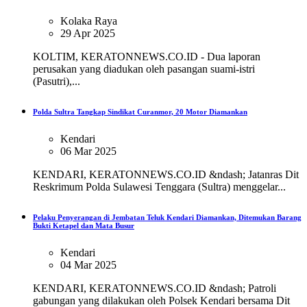
Kolaka Raya
29 Apr 2025
KOLTIM, KERATONNEWS.CO.ID - Dua laporan
perusakan yang diadukan oleh pasangan suami-istri
(Pasutri),...
Polda Sultra Tangkap Sindikat Curanmor, 20 Motor Diamankan
Kendari
06 Mar 2025
KENDARI, KERATONNEWS.CO.ID &ndash; Jatanras Dit
Reskrimum Polda Sulawesi Tenggara (Sultra) menggelar...
Pelaku Penyerangan di Jembatan Teluk Kendari Diamankan, Ditemukan Barang
Bukti Ketapel dan Mata Busur
Kendari
04 Mar 2025
KENDARI, KERATONNEWS.CO.ID &ndash; Patroli
gabungan yang dilakukan oleh Polsek Kendari bersama Dit