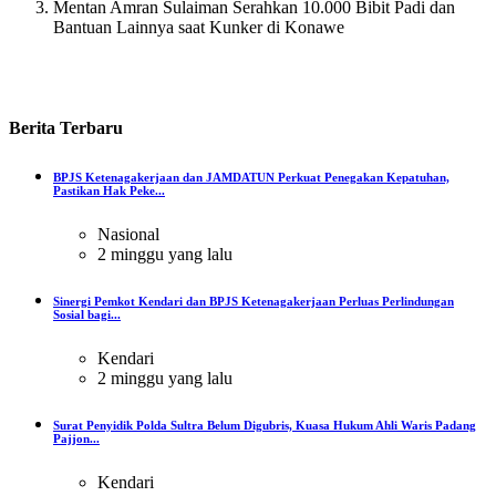
Mentan Amran Sulaiman Serahkan 10.000 Bibit Padi dan
Bantuan Lainnya saat Kunker di Konawe
Berita
Terbaru
BPJS Ketenagakerjaan dan JAMDATUN Perkuat Penegakan Kepatuhan,
Pastikan Hak Peke...
Nasional
2 minggu yang lalu
Sinergi Pemkot Kendari dan BPJS Ketenagakerjaan Perluas Perlindungan
Sosial bagi...
Kendari
2 minggu yang lalu
Surat Penyidik Polda Sultra Belum Digubris, Kuasa Hukum Ahli Waris Padang
Pajjon...
Kendari