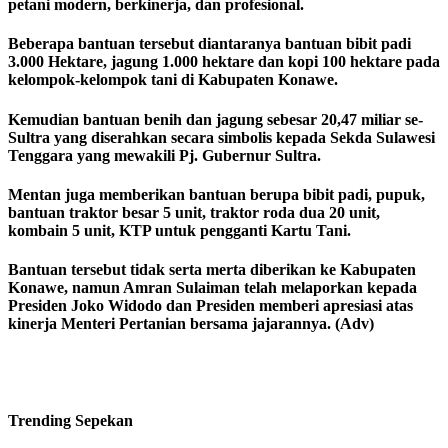
petani modern, berkinerja, dan profesional.
Beberapa bantuan tersebut diantaranya bantuan bibit padi
3.000 Hektare, jagung 1.000 hektare dan kopi 100 hektare pada
kelompok-kelompok tani di Kabupaten Konawe.
Kemudian bantuan benih dan jagung sebesar 20,47 miliar se-
Sultra yang diserahkan secara simbolis kepada Sekda Sulawesi
Tenggara yang mewakili Pj. Gubernur Sultra.
Mentan juga memberikan bantuan berupa bibit padi, pupuk,
bantuan traktor besar 5 unit, traktor roda dua 20 unit,
kombain 5 unit, KTP untuk pengganti Kartu Tani.
Bantuan tersebut tidak serta merta diberikan ke Kabupaten
Konawe, namun Amran Sulaiman telah melaporkan kepada
Presiden Joko Widodo dan Presiden memberi apresiasi atas
kinerja Menteri Pertanian bersama jajarannya. (Adv)
Trending
Sepekan