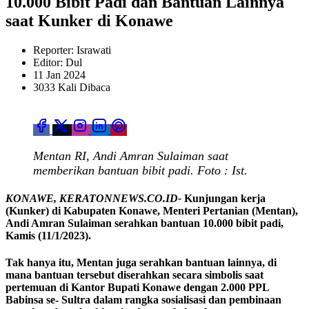
10.000 Bibit Padi dan Bantuan Lainnya
saat Kunker di Konawe
Reporter: Israwati
Editor: Dul
11 Jan 2024
3033 Kali Dibaca
Mentan RI, Andi Amran Sulaiman saat
memberikan bantuan bibit padi. Foto : Ist.
KONAWE, KERATONNEWS.CO.ID-
Kunjungan kerja
(Kunker) di Kabupaten Konawe, Menteri Pertanian (Mentan),
Andi Amran Sulaiman serahkan bantuan 10.000 bibit padi,
Kamis (11/1/2023).
Tak hanya itu, Mentan juga serahkan bantuan lainnya, di
mana bantuan tersebut diserahkan secara simbolis saat
pertemuan di Kantor Bupati Konawe dengan 2.000 PPL
Babinsa se- Sultra dalam rangka sosialisasi dan pembinaan