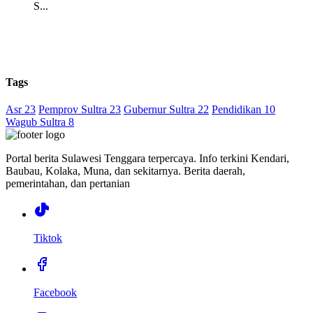
S...
Tags
Asr 23
Pemprov Sultra 23
Gubernur Sultra 22
Pendidikan 10
Wagub Sultra 8
Portal berita Sulawesi Tenggara terpercaya. Info terkini Kendari,
Baubau, Kolaka, Muna, dan sekitarnya. Berita daerah,
pemerintahan, dan pertanian
Tiktok
Facebook