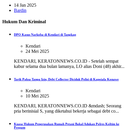
14 Jan 2025
Bardin
Hukum Dan Kriminal
DPO Kasus Narkoba di Kendari di Tangkap
Kendari
24 Mei 2025
KENDARI, KERATONNEWS.CO.ID - Setelah sempat
kabur selama dua bulan lamanya, LO alias Doni (48) akhir...
Tarik Paksa Tanpa Izin, Debt Collector Diciduk Polisi di Kapoiala Konawe
Kendari
10 Mei 2025
KENDARI, KERATONNEWS.CO.ID &mdash; Seorang
pria berinisial S, yang diketahui bekerja sebagai debt co...
Kuasa Hukum Pengrusakan Rumah Petani Bakal Adukan Polres Koltim ke
Propam