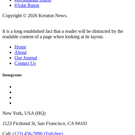
#Adat Buton
Copyright © 2026 Keraton News.
It is a long established fact that a reader will be distracted by the
readable content of a page when looking at its layout.
Home
About
Our Journal
Contact Us
Instagrams
New York, USA (HQ)
1123 Fictional St, San Francisco, CA 94103
Call:
(123) 456-7890
(Toll-free)