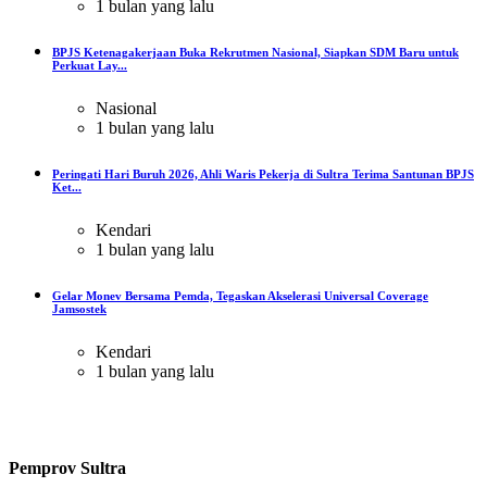
1 bulan yang lalu
BPJS Ketenagakerjaan Buka Rekrutmen Nasional, Siapkan SDM Baru untuk
Perkuat Lay...
Nasional
1 bulan yang lalu
Peringati Hari Buruh 2026, Ahli Waris Pekerja di Sultra Terima Santunan BPJS
Ket...
Kendari
1 bulan yang lalu
Gelar Monev Bersama Pemda, Tegaskan Akselerasi Universal Coverage
Jamsostek
Kendari
1 bulan yang lalu
Pemprov Sultra