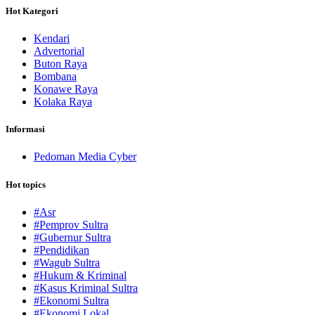
Hot Kategori
Kendari
Advertorial
Buton Raya
Bombana
Konawe Raya
Kolaka Raya
Informasi
Pedoman Media Cyber
Hot topics
#Asr
#Pemprov Sultra
#Gubernur Sultra
#Pendidikan
#Wagub Sultra
#Hukum & Kriminal
#Kasus Kriminal Sultra
#Ekonomi Sultra
#Ekonomi Lokal