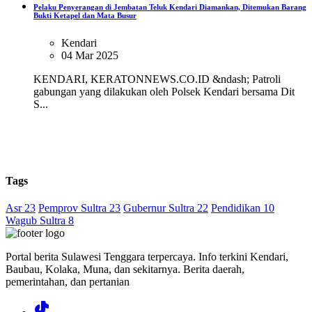
Pelaku Penyerangan di Jembatan Teluk Kendari Diamankan, Ditemukan Barang
Bukti Ketapel dan Mata Busur
Kendari
04 Mar 2025
KENDARI, KERATONNEWS.CO.ID &ndash; Patroli
gabungan yang dilakukan oleh Polsek Kendari bersama Dit
S...
Tags
Asr 23
Pemprov Sultra 23
Gubernur Sultra 22
Pendidikan 10
Wagub Sultra 8
Portal berita Sulawesi Tenggara terpercaya. Info terkini Kendari,
Baubau, Kolaka, Muna, dan sekitarnya. Berita daerah,
pemerintahan, dan pertanian