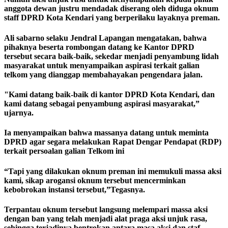
anggota dewan justru mendadak diserang oleh diduga oknum
staff DPRD Kota Kendari yang berperilaku layaknya preman.
Ali sabarno selaku Jendral Lapangan mengatakan, bahwa
pihaknya beserta rombongan datang ke Kantor DPRD
tersebut secara baik-baik, sekedar menjadi penyambung lidah
masyarakat untuk menyampaikan aspirasi terkait galian
telkom yang dianggap membahayakan pengendara jalan.
"Kami datang baik-baik di kantor DPRD Kota Kendari, dan
kami datang sebagai penyambung aspirasi masyarakat,”
ujarnya.
Ia menyampaikan bahwa massanya datang untuk meminta
DPRD agar segara melakukan Rapat Dengar Pendapat (RDP)
terkait persoalan galian Telkom ini
“Tapi yang dilakukan oknum preman ini memukuli massa aksi
kami, sikap arogansi oknum tersebut mencerminkan
kebobrokan instansi tersebut,”Tegasnya.
Terpantau oknum tersebut langsung melempari massa aksi
dengan ban yang telah menjadi alat praga aksi unjuk rasa,
sehingga terjadinya bentrokan antara masa aksi dan staf