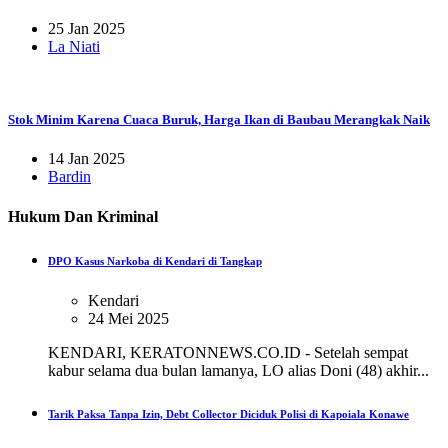
25 Jan 2025
La Niati
Stok Minim Karena Cuaca Buruk, Harga Ikan di Baubau Merangkak Naik
14 Jan 2025
Bardin
Hukum Dan Kriminal
DPO Kasus Narkoba di Kendari di Tangkap
Kendari
24 Mei 2025
KENDARI, KERATONNEWS.CO.ID - Setelah sempat
kabur selama dua bulan lamanya, LO alias Doni (48) akhir...
Tarik Paksa Tanpa Izin, Debt Collector Diciduk Polisi di Kapoiala Konawe