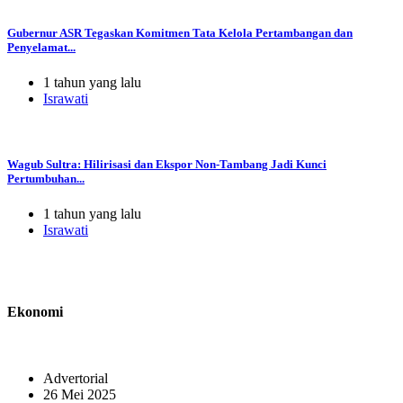
Gubernur ASR Tegaskan Komitmen Tata Kelola Pertambangan dan
Penyelamat...
1 tahun yang lalu
Israwati
Wagub Sultra: Hilirisasi dan Ekspor Non-Tambang Jadi Kunci
Pertumbuhan...
1 tahun yang lalu
Israwati
Ekonomi
Advertorial
26 Mei 2025