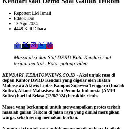
Kendari saat Demo Soal Galian Telkom
Reporter: LM Ismail
Editor: Dul
13 Agu 2024
4448 Kali Dibaca
Massa aksi dan Staf DPRD Kota Kendari saat
terjadi bentrok. Foto: potong video
KENDARI, KERATONNEWS.CO.ID -
Aksi unjuk rasa di
depan Kantor DPRD Kendari yang digelar oleh Ikatan
Mahasiswa Aktivis Lintas Kampus Sulawesi Tenggara (Imalak
Sultra), Aliansi Mahasiswa dan Pemuda Indonesia (AMPI
Sultra) hari ini Selasa (13/8/2024) berakhir ricuh.
Massa yang berkumpul untuk menyampaikan protes terkait
masalah galian Telkom di jalan raya yang dinilai merugikan
warga, sebab sering memakan korban.
Namun aksi unjuk rasa untuk menyampaikan kepada pihak