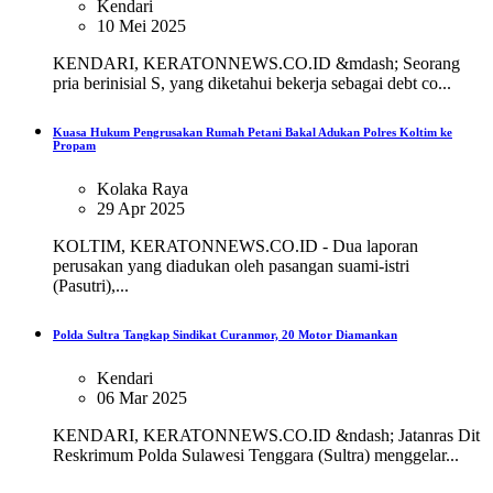
Kendari
10 Mei 2025
KENDARI, KERATONNEWS.CO.ID &mdash; Seorang
pria berinisial S, yang diketahui bekerja sebagai debt co...
Kuasa Hukum Pengrusakan Rumah Petani Bakal Adukan Polres Koltim ke
Propam
Kolaka Raya
29 Apr 2025
KOLTIM, KERATONNEWS.CO.ID - Dua laporan
perusakan yang diadukan oleh pasangan suami-istri
(Pasutri),...
Polda Sultra Tangkap Sindikat Curanmor, 20 Motor Diamankan
Kendari
06 Mar 2025
KENDARI, KERATONNEWS.CO.ID &ndash; Jatanras Dit
Reskrimum Polda Sulawesi Tenggara (Sultra) menggelar...