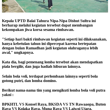
Kepala UPTD Balai Tahura Nipa-Nipa Dishut Sultra ini
berharap melalui kegiatan tersebut dapat membangun
kekompakan jiwa korsa sesama rimbawan.
"Setiap hari bakti rimbawan kegiatan seperti ini dilaksanakan,
hanya kebetulan tahun ini dipercepat karena bertepatan
dengan bulan Ramadhan jadi kegiatan olahraganya lebih
awal," ungkapnya.
Kata dia, bagi pemenang lomba tersebut akan mendapatkan
piala bergilir, dan juga hadiah hiburan lainnya.
Selain bola voli, terdapat perlombaan lainnya seperti bola
gotong putri, dan lomba domino.
Berikut nama-nama tim yang mengikuti lomba bola voli putra
yakni :
BPKHTL VS Konsel Raya, BKSDA VS TN Rawaaopa, Buton
Raya VS Kolaka Raya, Muna Raya VS Laiwoi Utara.