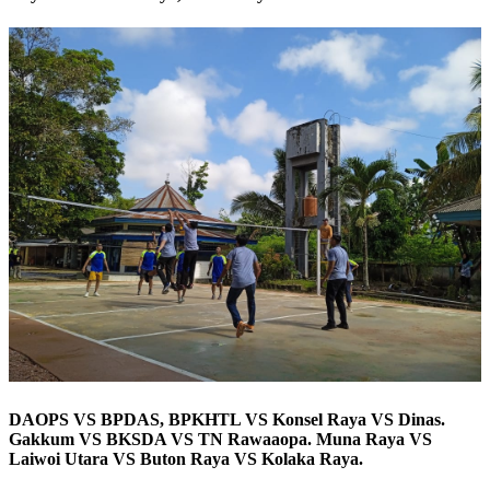
DAOPS VS BPDAS, BPKHTL VS Konsel Raya VS Dinas.
Gakkum VS BKSDA VS TN Rawaaopa. Muna Raya VS
Laiwoi Utara VS Buton Raya VS Kolaka Raya.