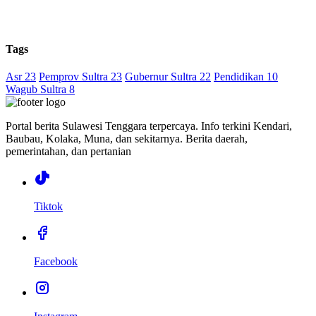
Tags
Asr 23
Pemprov Sultra 23
Gubernur Sultra 22
Pendidikan 10
Wagub Sultra 8
Portal berita Sulawesi Tenggara terpercaya. Info terkini Kendari,
Baubau, Kolaka, Muna, dan sekitarnya. Berita daerah,
pemerintahan, dan pertanian
Tiktok
Facebook