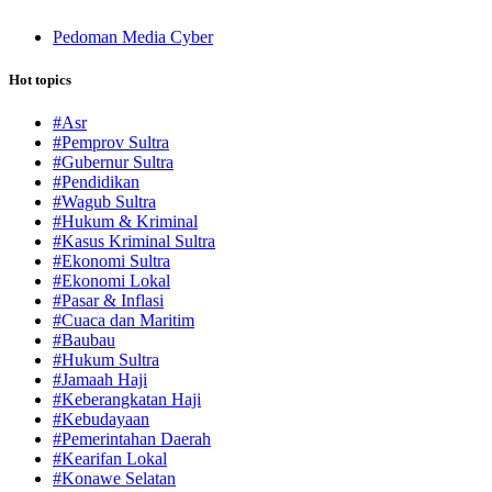
Pedoman Media Cyber
Hot topics
#Asr
#Pemprov Sultra
#Gubernur Sultra
#Pendidikan
#Wagub Sultra
#Hukum & Kriminal
#Kasus Kriminal Sultra
#Ekonomi Sultra
#Ekonomi Lokal
#Pasar & Inflasi
#Cuaca dan Maritim
#Baubau
#Hukum Sultra
#Jamaah Haji
#Keberangkatan Haji
#Kebudayaan
#Pemerintahan Daerah
#Kearifan Lokal
#Konawe Selatan