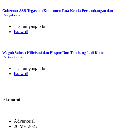
Gubernur ASR Tegaskan Komitmen Tata Kelola Pertambangan dan
Penyelamat...
1 tahun yang lalu
Israwati
Wagub Sultra: Hilirisasi dan Ekspor Non-Tambang Jadi Kunci
Pertumbuhan...
1 tahun yang lalu
Israwati
Ekonomi
Advertorial
26 Mei 2025