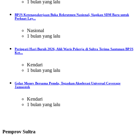
1 bulan yang lalu
BPJS Ketenagakerjaan Buka Rekrutmen Nasional, Siapkan SDM Baru untuk
Perkuat Lay...
Nasional
1 bulan yang lalu
Peringati Hari Buruh 2026, Ahli Waris Pekerja di Sultra Terima Santunan BPJS
Ket...
Kendari
1 bulan yang lalu
Gelar Monev Bersama Pemda, Tegaskan Akselerasi Universal Coverage
Jamsostek
Kendari
1 bulan yang lalu
Pemprov Sultra