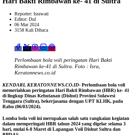
Hari Bakti Rimbawan ke- 41 di Sultra
Reporter: Israwati
Editor: Dul
06 Mar 2024
3158 Kali Dibaca
Perlombaan bola voli peringatan Hari Bakti
Rimbawan ke-41 di Sultra. Foto : Isra,
Keratonnews.co.id
KENDARI, KERATONNEWS.CO.ID-
Perlombaan bola voli
memeriahkan peringatan Hari Bakti Rimbawan (HBR) ke- 41
di lingkup Dinas Kehutanan (Dishut) Provinsi Sulawesi
Tenggara (Sultra), bekerjasama dengan UPT KLHK, pada
Rabu (06/03/2024).
Lomba bola voli ini merupakan salah satu rangkaian kegiatan
dalam memperingati HBR tahun 2024 yang digelar selama 3
hari, mulai 6-8 Maret di Lapangan Voli Dishut Sultra dan
BPDAS.