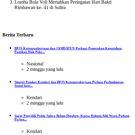
Lomba Bola Voli Meriahkan Peringatan Hari Bakti
Rimbawan ke- 41 di Sultra
Berita
Terbaru
BPJS Ketenagakerjaan dan JAMDATUN Perkuat Penegakan Kepatuhan,
Pastikan Hak Peke...
Nasional
2 minggu yang lalu
Sinergi Pemkot Kendari dan BPJS Ketenagakerjaan Perluas Perlindungan
Sosial bagi...
Kendari
2 minggu yang lalu
Surat Penyidik Polda Sultra Belum Digubris, Kuasa Hukum Ahli Waris Padang
Pajjon...
Kendari