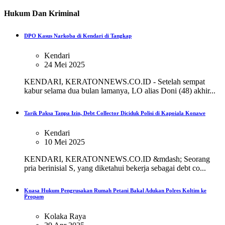
Hukum Dan Kriminal
DPO Kasus Narkoba di Kendari di Tangkap
Kendari
24 Mei 2025
KENDARI, KERATONNEWS.CO.ID - Setelah sempat
kabur selama dua bulan lamanya, LO alias Doni (48) akhir...
Tarik Paksa Tanpa Izin, Debt Collector Diciduk Polisi di Kapoiala Konawe
Kendari
10 Mei 2025
KENDARI, KERATONNEWS.CO.ID &mdash; Seorang
pria berinisial S, yang diketahui bekerja sebagai debt co...
Kuasa Hukum Pengrusakan Rumah Petani Bakal Adukan Polres Koltim ke
Propam
Kolaka Raya