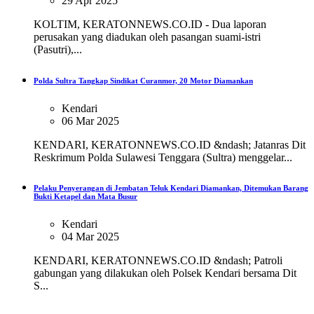
29 Apr 2025
KOLTIM, KERATONNEWS.CO.ID - Dua laporan
perusakan yang diadukan oleh pasangan suami-istri
(Pasutri),...
Polda Sultra Tangkap Sindikat Curanmor, 20 Motor Diamankan
Kendari
06 Mar 2025
KENDARI, KERATONNEWS.CO.ID &ndash; Jatanras Dit
Reskrimum Polda Sulawesi Tenggara (Sultra) menggelar...
Pelaku Penyerangan di Jembatan Teluk Kendari Diamankan, Ditemukan Barang
Bukti Ketapel dan Mata Busur
Kendari
04 Mar 2025
KENDARI, KERATONNEWS.CO.ID &ndash; Patroli
gabungan yang dilakukan oleh Polsek Kendari bersama Dit
S...