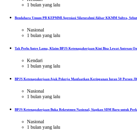
1 bulan yang lalu
Bendahara Umum PB KEPMMI Apresiasi Silaturahmi Akbar KKMM Sultra, Sebut
Nasional
1 bulan yang lalu
Tak Perlu Antre Lama, Klaim BPJS Ketenagakerjaan Kini Bisa Lewat Antrean On
Kendari
1 bulan yang lalu
BPJS Ketenagakerjaan Ajak Pekerja Manfaatkan Keringanan Iuran 50 Persen JK
Nasional
1 bulan yang lalu
BPJS Ketenagakerjaan Buka Rekrutmen Nasional, Siapkan SDM Baru untuk Perku
Nasional
1 bulan yang lalu