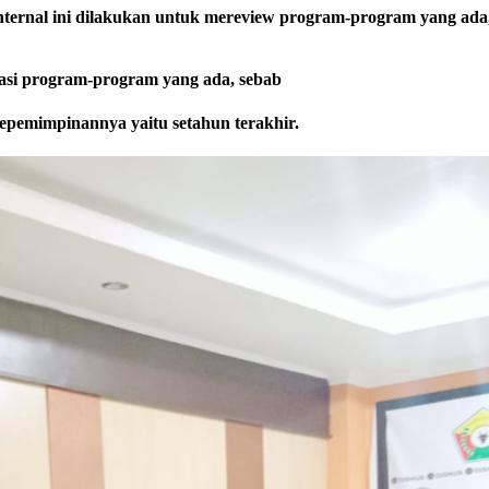
ernal ini dilakukan untuk mereview program-program yang ada,
sasi program-program yang ada, sebab
 kepemimpinannya yaitu setahun terakhir.