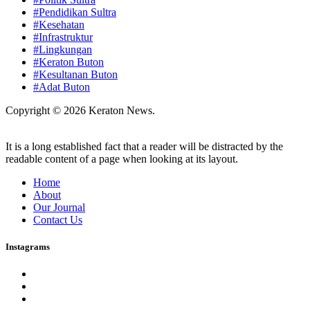
#Pendidikan Sultra
#Kesehatan
#Infrastruktur
#Lingkungan
#Keraton Buton
#Kesultanan Buton
#Adat Buton
Copyright © 2026 Keraton News.
It is a long established fact that a reader will be distracted by the
readable content of a page when looking at its layout.
Home
About
Our Journal
Contact Us
Instagrams