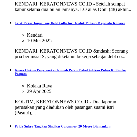
KENDARI, KERATONNEWS.CO.ID - Setelah sempat
kabur selama dua bulan lamanya, LO alias Doni (48) akhir...
Tarik Paksa Tanpa Izin, Debt Collector Diciduk Polisi di Kapoiala Konawe
Kendari
10 Mei 2025
KENDARI, KERATONNEWS.CO.ID &mdash; Seorang
pria berinisial S, yang diketahui bekerja sebagai debt co...
Kuasa Hukum Pengrusakan Rumah Petani Bakal Adukan Polres Koltim ke
Propam
Kolaka Raya
29 Apr 2025
KOLTIM, KERATONNEWS.CO.ID - Dua laporan
perusakan yang diadukan oleh pasangan suami-istri
(Pasutri),...
Polda Sultra Tangkap Sindikat Curanmor, 20 Motor Diamankan