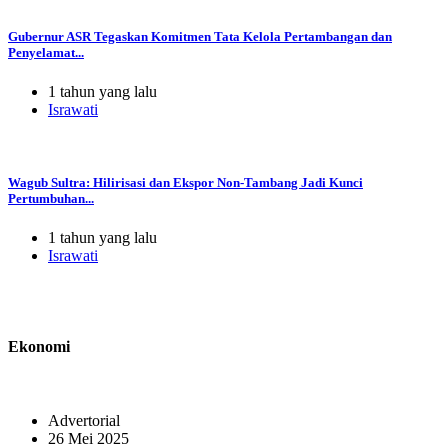
Gubernur ASR Tegaskan Komitmen Tata Kelola Pertambangan dan
Penyelamat...
1 tahun yang lalu
Israwati
Wagub Sultra: Hilirisasi dan Ekspor Non-Tambang Jadi Kunci
Pertumbuhan...
1 tahun yang lalu
Israwati
Ekonomi
Advertorial
26 Mei 2025