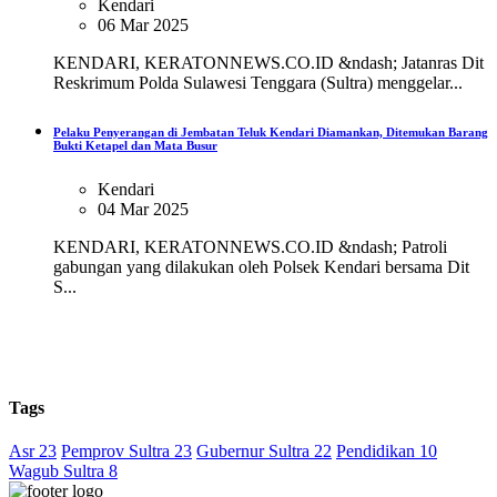
Kendari
06 Mar 2025
KENDARI, KERATONNEWS.CO.ID &ndash; Jatanras Dit
Reskrimum Polda Sulawesi Tenggara (Sultra) menggelar...
Pelaku Penyerangan di Jembatan Teluk Kendari Diamankan, Ditemukan Barang
Bukti Ketapel dan Mata Busur
Kendari
04 Mar 2025
KENDARI, KERATONNEWS.CO.ID &ndash; Patroli
gabungan yang dilakukan oleh Polsek Kendari bersama Dit
S...
Tags
Asr 23
Pemprov Sultra 23
Gubernur Sultra 22
Pendidikan 10
Wagub Sultra 8