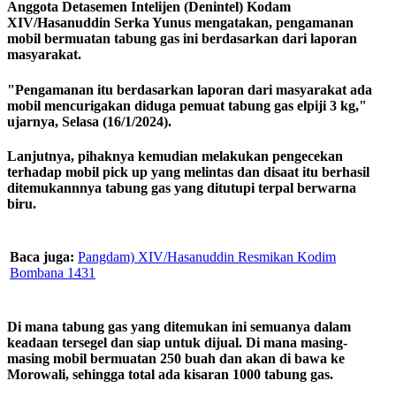
Anggota Detasemen Intelijen (Denintel) Kodam
XIV/Hasanuddin Serka Yunus mengatakan, pengamanan
mobil bermuatan tabung gas ini berdasarkan dari laporan
masyarakat.
"Pengamanan itu berdasarkan laporan dari masyarakat ada
mobil mencurigakan diduga pemuat tabung gas elpiji 3 kg,"
ujarnya, Selasa (16/1/2024).
Lanjutnya, pihaknya kemudian melakukan pengecekan
terhadap mobil pick up yang melintas dan disaat itu berhasil
ditemukannnya tabung gas yang ditutupi terpal berwarna
biru.
Baca juga:
Pangdam) XIV/Hasanuddin Resmikan Kodim
Bombana 1431
Di mana tabung gas yang ditemukan ini semuanya dalam
keadaan tersegel dan siap untuk dijual. Di mana masing-
masing mobil bermuatan 250 buah dan akan di bawa ke
Morowali, sehingga total ada kisaran 1000 tabung gas.