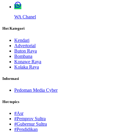
WA Chanel
Hot Kategori
Kendari
Advertorial
Buton Raya
Bombana
Konawe Raya
Kolaka Raya
Informasi
Pedoman Media Cyber
Hot topics
#Asr
#Pemprov Sultra
#Gubernur Sultra
#Pendidikan