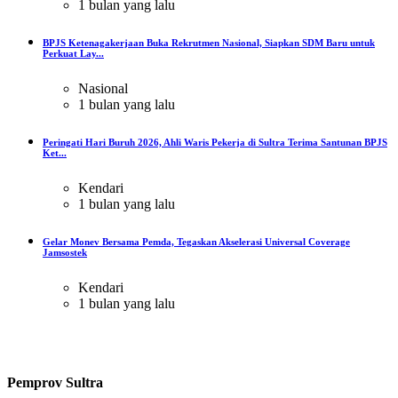
1 bulan yang lalu
BPJS Ketenagakerjaan Buka Rekrutmen Nasional, Siapkan SDM Baru untuk
Perkuat Lay...
Nasional
1 bulan yang lalu
Peringati Hari Buruh 2026, Ahli Waris Pekerja di Sultra Terima Santunan BPJS
Ket...
Kendari
1 bulan yang lalu
Gelar Monev Bersama Pemda, Tegaskan Akselerasi Universal Coverage
Jamsostek
Kendari
1 bulan yang lalu
Pemprov Sultra