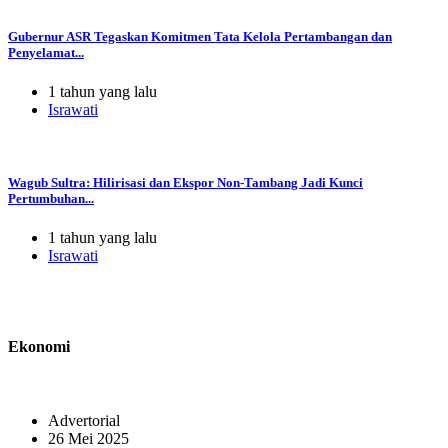
Gubernur ASR Tegaskan Komitmen Tata Kelola Pertambangan dan
Penyelamat...
1 tahun yang lalu
Israwati
Wagub Sultra: Hilirisasi dan Ekspor Non-Tambang Jadi Kunci
Pertumbuhan...
1 tahun yang lalu
Israwati
Ekonomi
Advertorial
26 Mei 2025