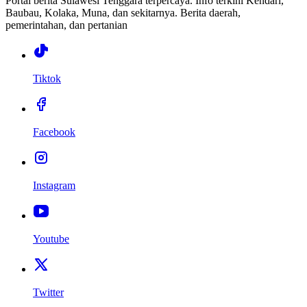
Portal berita Sulawesi Tenggara terpercaya. Info terkini Kendari,
Baubau, Kolaka, Muna, dan sekitarnya. Berita daerah,
pemerintahan, dan pertanian
Tiktok
Facebook
Instagram
Youtube
Twitter