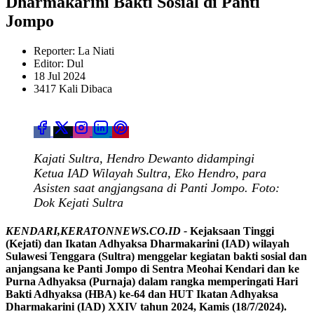
Dharmakarini Bakti Sosial di Panti
Jompo
Reporter: La Niati
Editor: Dul
18 Jul 2024
3417 Kali Dibaca
Kajati Sultra, Hendro Dewanto didampingi
Ketua IAD Wilayah Sultra, Eko Hendro, para
Asisten saat angjangsana di Panti Jompo. Foto:
Dok Kejati Sultra
KENDARI,KERATONNEWS.CO.ID -
Kejaksaan Tinggi
(Kejati) dan Ikatan Adhyaksa Dharmakarini (IAD) wilayah
Sulawesi Tenggara (Sultra) menggelar kegiatan bakti sosial dan
anjangsana ke Panti Jompo di Sentra Meohai Kendari dan ke
Purna Adhyaksa (Purnaja) dalam rangka memperingati Hari
Bakti Adhyaksa (HBA) ke-64 dan HUT Ikatan Adhyaksa
Dharmakarini (IAD) XXIV tahun 2024, Kamis (18/7/2024).