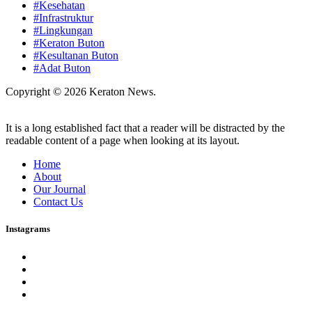
#Kesehatan
#Infrastruktur
#Lingkungan
#Keraton Buton
#Kesultanan Buton
#Adat Buton
Copyright © 2026 Keraton News.
It is a long established fact that a reader will be distracted by the
readable content of a page when looking at its layout.
Home
About
Our Journal
Contact Us
Instagrams