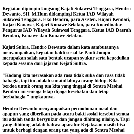
Kegiatan dipimpin langsung Kajati Sulawesi Tenggara, Hendro
Dewanto, SH. M.Hum didampingi Ketua IAD Wilayah
Sulawesi Tenggara, Eko Hendro, para Asisten, Kajari Kendari,
Kajari Konawe, Kajari Konawe Selatan, para Koordinator,
Pengurus IAD Wilayah Sulawesi Tenggara, Ketua IAD Daerah
Kendari, Konawe dan Konawe Selatan.
Kajati Sultra, Hendro Dewanto dalam kata sambutannya
menyampaikan, kegiatan bakti sosial ke Panti Jompo
merupakan salah satu bentuk ucapan syukur serta kepedulian
kepada sesama dari jajaran Kejati Sultra.
"Kadang kita merasakan ada rasa tidak suka dan rasa tidak
bahagia, tapi itu adalah sunatullahnya orang hidup. Kita
berdoa untuk orang tua kita yang tinggal di Sentra Meohai
Kendari ini semoga tetap dijaga kesehatan dan tetap
berbahagia," ungkapnya.
Hendro Dewanto menyampaikan permohonan maaf dan
apapun yang diberikan pada acara bakti sosial tersebut semua
itu adalah tanda bersyukur dan jangan dihitung nilainya. Tapi
yang dihitung adalah bahwa aparatur Kejaksaan masih bisa
untuk berbagi dengan orang tua yang ada di Sentra Meohai