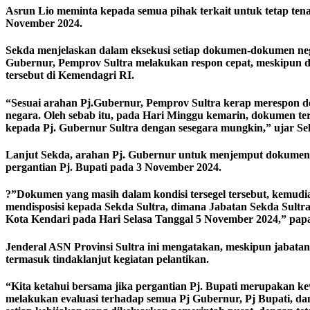
Asrun Lio meminta kepada semua pihak terkait untuk tetap ten
November 2024.
Sekda menjelaskan dalam eksekusi setiap dokumen-dokumen negar
Gubernur, Pemprov Sultra melakukan respon cepat, meskipun da
tersebut di Kemendagri RI.
“Sesuai arahan Pj.Gubernur, Pemprov Sultra kerap merespon d
negara. Oleh sebab itu, pada Hari Minggu kemarin, dokumen ter
kepada Pj. Gubernur Sultra dengan sesegara mungkin,” ujar Sek
Lanjut Sekda, arahan Pj. Gubernur untuk menjemput dokumen ter
pergantian Pj. Bupati pada 3 November 2024.
?”Dokumen yang masih dalam kondisi tersegel tersebut, kemudi
mendisposisi kepada Sekda Sultra, dimana Jabatan Sekda Sultra 
Kota Kendari pada Hari Selasa Tanggal 5 November 2024,” pap
Jenderal ASN Provinsi Sultra ini mengatakan, meskipun jabatan 
termasuk tindaklanjut kegiatan pelantikan.
“Kita ketahui bersama jika pergantian Pj. Bupati merupakan 
melakukan evaluasi terhadap semua Pj Gubernur, Pj Bupati, dan 