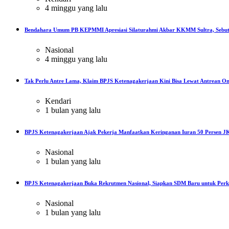
4 minggu yang lalu
Bendahara Umum PB KEPMMI Apresiasi Silaturahmi Akbar KKMM Sultra, Sebut
Nasional
4 minggu yang lalu
Tak Perlu Antre Lama, Klaim BPJS Ketenagakerjaan Kini Bisa Lewat Antrean On
Kendari
1 bulan yang lalu
BPJS Ketenagakerjaan Ajak Pekerja Manfaatkan Keringanan Iuran 50 Persen JK
Nasional
1 bulan yang lalu
BPJS Ketenagakerjaan Buka Rekrutmen Nasional, Siapkan SDM Baru untuk Perku
Nasional
1 bulan yang lalu