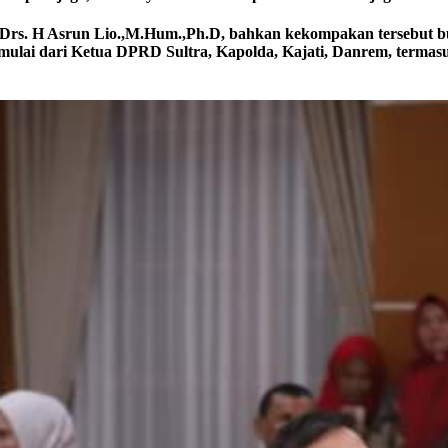
a, Drs. H Asrun Lio.,M.Hum.,Ph.D, bahkan kekompakan tersebut
 mulai dari Ketua DPRD Sultra, Kapolda, Kajati, Danrem, termas