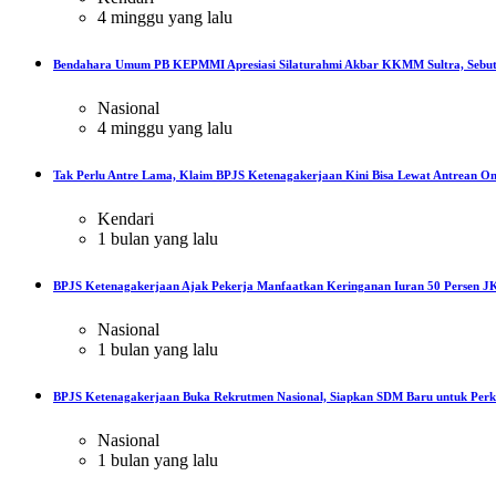
4 minggu yang lalu
Bendahara Umum PB KEPMMI Apresiasi Silaturahmi Akbar KKMM Sultra, Sebut
Nasional
4 minggu yang lalu
Tak Perlu Antre Lama, Klaim BPJS Ketenagakerjaan Kini Bisa Lewat Antrean On
Kendari
1 bulan yang lalu
BPJS Ketenagakerjaan Ajak Pekerja Manfaatkan Keringanan Iuran 50 Persen JK
Nasional
1 bulan yang lalu
BPJS Ketenagakerjaan Buka Rekrutmen Nasional, Siapkan SDM Baru untuk Perku
Nasional
1 bulan yang lalu