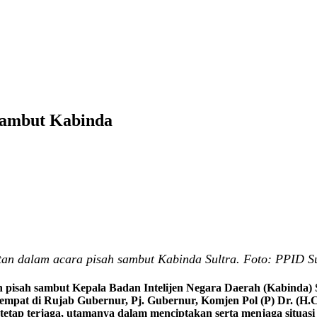
 Sambut Kabinda
n dalam acara pisah sambut Kabinda Sultra. Foto: PPID Su
isah sambut Kepala Badan Intelijen Negara Daerah (Kabinda) Su
tempat di Rujab Gubernur, Pj. Gubernur, Komjen Pol (P) Dr. (H.C
i tetap terjaga, utamanya dalam menciptakan serta menjaga situa