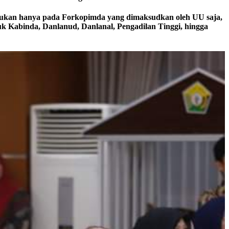
 bukan hanya pada Forkopimda yang dimaksudkan oleh UU saja,
uk Kabinda, Danlanud, Danlanal, Pengadilan Tinggi, hingga