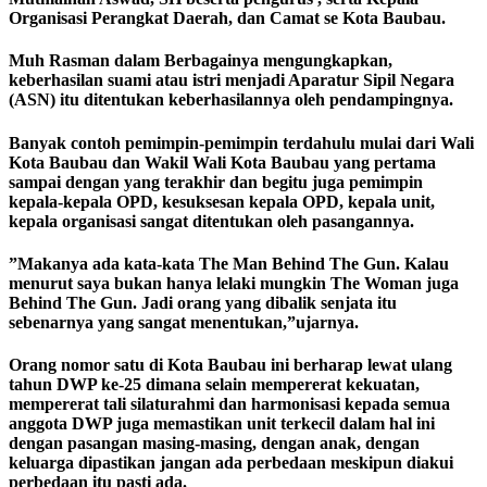
Organisasi Perangkat Daerah, dan Camat se Kota Baubau.
Muh Rasman dalam Berbagainya mengungkapkan,
keberhasilan suami atau istri menjadi Aparatur Sipil Negara
(ASN) itu ditentukan keberhasilannya oleh pendampingnya.
Banyak contoh pemimpin-pemimpin terdahulu mulai dari Wali
Kota Baubau dan Wakil Wali Kota Baubau yang pertama
sampai dengan yang terakhir dan begitu juga pemimpin
kepala-kepala OPD, kesuksesan kepala OPD, kepala unit,
kepala organisasi sangat ditentukan oleh pasangannya.
”Makanya ada kata-kata The Man Behind The Gun. Kalau
menurut saya bukan hanya lelaki mungkin The Woman juga
Behind The Gun. Jadi orang yang dibalik senjata itu
sebenarnya yang sangat menentukan,”ujarnya.
Orang nomor satu di Kota Baubau ini berharap lewat ulang
tahun DWP ke-25 dimana selain mempererat kekuatan,
mempererat tali silaturahmi dan harmonisasi kepada semua
anggota DWP juga memastikan unit terkecil dalam hal ini
dengan pasangan masing-masing, dengan anak, dengan
keluarga dipastikan jangan ada perbedaan meskipun diakui
perbedaan itu pasti ada.