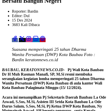
Bersatu Bangun Negeri
Reporter: Bardin
Editor: Dul
15 Des 2024
3683 Kali Dibaca
Suasana memperingati 25 tahun Dharma
Wanita Persatuan (DWP) Kota Baubau Foto :
Bardin keratonnews.co.id
BAUBAU, KERATONNEWS.CO.ID-
Pj Wali Kota Baubau
Dr H Muh Rasman Manafi, SP, M.Si resmi membuka
serangkaian kegiatan lomba memperingati 25 tahun Dharma
Wanita Persatuan (DWP) Kota Baubau di aula kantor Wali
Kota Baubau Palagimata Minggu (15/ 12/2024).
Acara ini menampilkan Pj Sekretaris Daerah Baubau La Ode
Aswad, S.Sos, M.Si, Asisten III Setda Kota Baubau La Ode
Darus Salam, S.Sos, M.Si, Pj Ketua DWP Kota Baubau, Ny
Mutmainah Aswad, SH beserta pengurus , serta Kepala