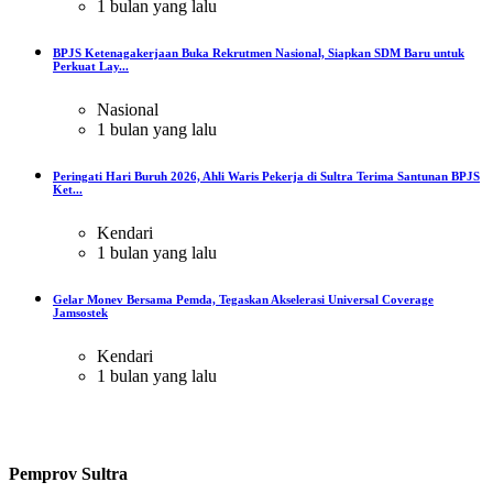
1 bulan yang lalu
BPJS Ketenagakerjaan Buka Rekrutmen Nasional, Siapkan SDM Baru untuk
Perkuat Lay...
Nasional
1 bulan yang lalu
Peringati Hari Buruh 2026, Ahli Waris Pekerja di Sultra Terima Santunan BPJS
Ket...
Kendari
1 bulan yang lalu
Gelar Monev Bersama Pemda, Tegaskan Akselerasi Universal Coverage
Jamsostek
Kendari
1 bulan yang lalu
Pemprov Sultra