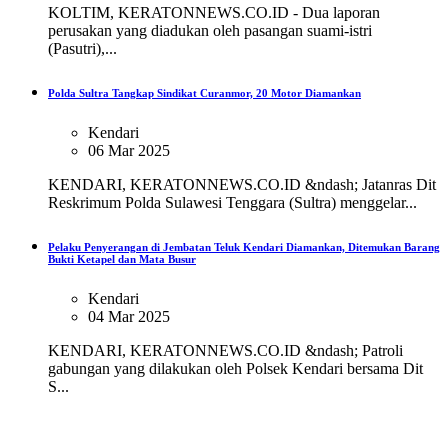
KOLTIM, KERATONNEWS.CO.ID - Dua laporan
perusakan yang diadukan oleh pasangan suami-istri
(Pasutri),...
Polda Sultra Tangkap Sindikat Curanmor, 20 Motor Diamankan
Kendari
06 Mar 2025
KENDARI, KERATONNEWS.CO.ID &ndash; Jatanras Dit
Reskrimum Polda Sulawesi Tenggara (Sultra) menggelar...
Pelaku Penyerangan di Jembatan Teluk Kendari Diamankan, Ditemukan Barang
Bukti Ketapel dan Mata Busur
Kendari
04 Mar 2025
KENDARI, KERATONNEWS.CO.ID &ndash; Patroli
gabungan yang dilakukan oleh Polsek Kendari bersama Dit
S...