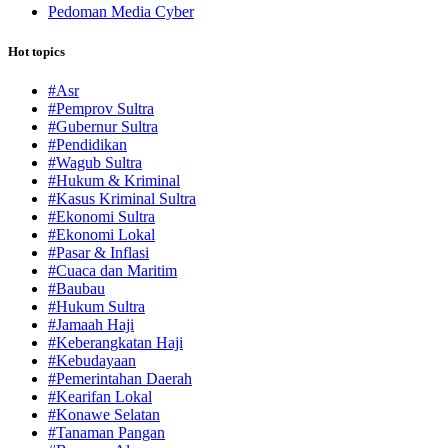
Pedoman Media Cyber
Hot topics
#Asr
#Pemprov Sultra
#Gubernur Sultra
#Pendidikan
#Wagub Sultra
#Hukum & Kriminal
#Kasus Kriminal Sultra
#Ekonomi Sultra
#Ekonomi Lokal
#Pasar & Inflasi
#Cuaca dan Maritim
#Baubau
#Hukum Sultra
#Jamaah Haji
#Keberangkatan Haji
#Kebudayaan
#Pemerintahan Daerah
#Kearifan Lokal
#Konawe Selatan
#Tanaman Pangan