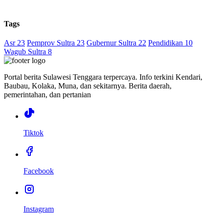
Tags
Asr 23
Pemprov Sultra 23
Gubernur Sultra 22
Pendidikan 10
Wagub Sultra 8
Portal berita Sulawesi Tenggara terpercaya. Info terkini Kendari,
Baubau, Kolaka, Muna, dan sekitarnya. Berita daerah,
pemerintahan, dan pertanian
Tiktok
Facebook
Instagram