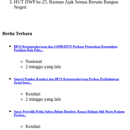
HUT DWP ke-25, Rasman Ajak Semua Bersatu Bangun
Negeri
Berita
Terbaru
BPJS Ketenagakerjaan dan JAMDATUN Perkuat Penegakan Kepatuhan,
Pastikan Hak Peke...
Nasional
2 minggu yang lalu
Sinergi Pemkot Kendari dan BPJS Ketenagakerjaan Perluas Perlindungan
Sosial bagi...
Kendari
2 minggu yang lalu
Surat Penyidik Polda Sultra Belum Digubris, Kuasa Hukum Ahli Waris Padang
Pajjon...
Kendari