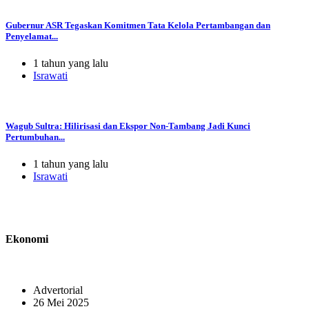
Gubernur ASR Tegaskan Komitmen Tata Kelola Pertambangan dan
Penyelamat...
1 tahun yang lalu
Israwati
Wagub Sultra: Hilirisasi dan Ekspor Non-Tambang Jadi Kunci
Pertumbuhan...
1 tahun yang lalu
Israwati
Ekonomi
Advertorial
26 Mei 2025