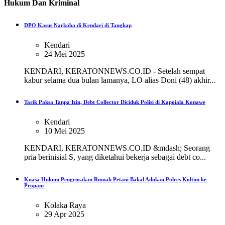
Hukum Dan Kriminal
DPO Kasus Narkoba di Kendari di Tangkap
Kendari
24 Mei 2025
KENDARI, KERATONNEWS.CO.ID - Setelah sempat
kabur selama dua bulan lamanya, LO alias Doni (48) akhir...
Tarik Paksa Tanpa Izin, Debt Collector Diciduk Polisi di Kapoiala Konawe
Kendari
10 Mei 2025
KENDARI, KERATONNEWS.CO.ID &mdash; Seorang
pria berinisial S, yang diketahui bekerja sebagai debt co...
Kuasa Hukum Pengrusakan Rumah Petani Bakal Adukan Polres Koltim ke
Propam
Kolaka Raya
29 Apr 2025