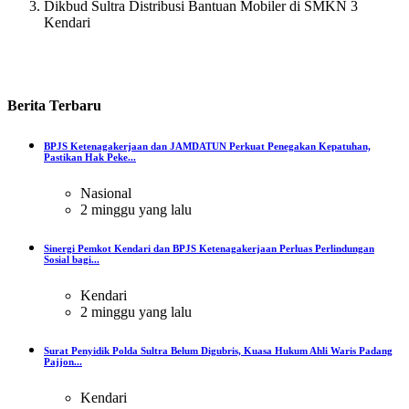
Dikbud Sultra Distribusi Bantuan Mobiler di SMKN 3
Kendari
Berita
Terbaru
BPJS Ketenagakerjaan dan JAMDATUN Perkuat Penegakan Kepatuhan,
Pastikan Hak Peke...
Nasional
2 minggu yang lalu
Sinergi Pemkot Kendari dan BPJS Ketenagakerjaan Perluas Perlindungan
Sosial bagi...
Kendari
2 minggu yang lalu
Surat Penyidik Polda Sultra Belum Digubris, Kuasa Hukum Ahli Waris Padang
Pajjon...
Kendari