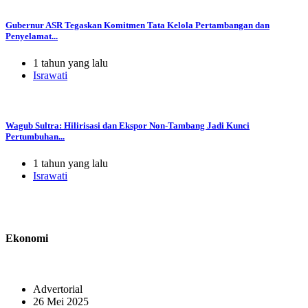
Gubernur ASR Tegaskan Komitmen Tata Kelola Pertambangan dan
Penyelamat...
1 tahun yang lalu
Israwati
Wagub Sultra: Hilirisasi dan Ekspor Non-Tambang Jadi Kunci
Pertumbuhan...
1 tahun yang lalu
Israwati
Ekonomi
Advertorial
26 Mei 2025