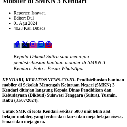
Mobiler di SMKN 3 Kendari
Reporter: Israwati
Editor: Dul
01 Agu 2024
4028 Kali Dibaca
Kepala Dikbud Sultra saat meninjau
pendistribusian bantuan mobiler di SMKN 3
Kendari. Foto : Pesan WhatsApp.
KENDARI, KERATONNEWS.CO.ID-
Pendistribusian bantuan
mobiler di Sekolah Menengah Kejuruan Negeri (SMKN) 3
Kendari ditinjau langsung Kepala Dinas Pendidikan dan
Kebudayaan (Dikbud) Sulawesi Tenggara (Sultra), Yusmin,
Rabu (31/07/2024).
Untuk SMK di Kota Kendari sekitar 5000 unit lebih alat
belajar mobiler, yang terdiri dari kursi dan meja belajar siswa,
lemari dan meja guru.