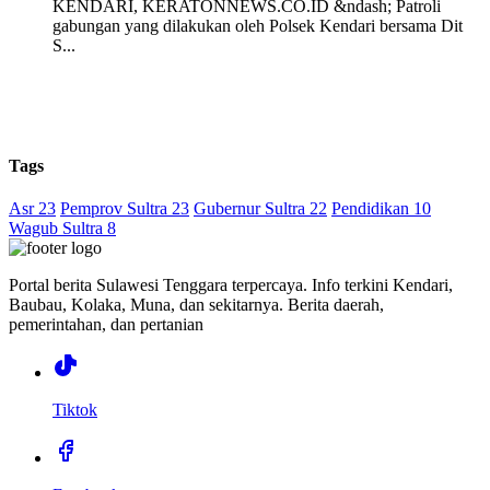
KENDARI, KERATONNEWS.CO.ID &ndash; Patroli
gabungan yang dilakukan oleh Polsek Kendari bersama Dit
S...
Tags
Asr 23
Pemprov Sultra 23
Gubernur Sultra 22
Pendidikan 10
Wagub Sultra 8
Portal berita Sulawesi Tenggara terpercaya. Info terkini Kendari,
Baubau, Kolaka, Muna, dan sekitarnya. Berita daerah,
pemerintahan, dan pertanian
Tiktok