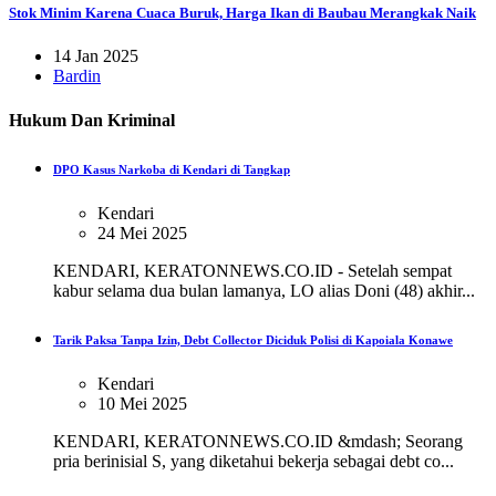
Stok Minim Karena Cuaca Buruk, Harga Ikan di Baubau Merangkak Naik
14 Jan 2025
Bardin
Hukum Dan Kriminal
DPO Kasus Narkoba di Kendari di Tangkap
Kendari
24 Mei 2025
KENDARI, KERATONNEWS.CO.ID - Setelah sempat
kabur selama dua bulan lamanya, LO alias Doni (48) akhir...
Tarik Paksa Tanpa Izin, Debt Collector Diciduk Polisi di Kapoiala Konawe
Kendari
10 Mei 2025
KENDARI, KERATONNEWS.CO.ID &mdash; Seorang
pria berinisial S, yang diketahui bekerja sebagai debt co...