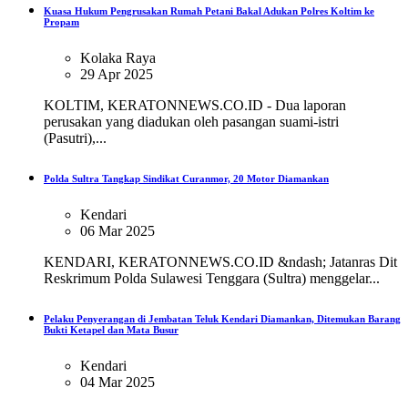
Kuasa Hukum Pengrusakan Rumah Petani Bakal Adukan Polres Koltim ke
Propam
Kolaka Raya
29 Apr 2025
KOLTIM, KERATONNEWS.CO.ID - Dua laporan
perusakan yang diadukan oleh pasangan suami-istri
(Pasutri),...
Polda Sultra Tangkap Sindikat Curanmor, 20 Motor Diamankan
Kendari
06 Mar 2025
KENDARI, KERATONNEWS.CO.ID &ndash; Jatanras Dit
Reskrimum Polda Sulawesi Tenggara (Sultra) menggelar...
Pelaku Penyerangan di Jembatan Teluk Kendari Diamankan, Ditemukan Barang
Bukti Ketapel dan Mata Busur
Kendari
04 Mar 2025