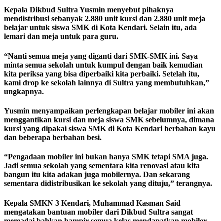
Kepala Dikbud Sultra Yusmin menyebut pihaknya
mendistribusi sebanyak 2.880 unit kursi dan 2.880 unit meja
belajar untuk siswa SMK di Kota Kendari. Selain itu, ada
lemari dan meja untuk para guru.
“Nanti semua meja yang diganti dari SMK-SMK ini. Saya
minta semua sekolah untuk kumpul dengan baik kemudian
kita periksa yang bisa diperbaiki kita perbaiki. Setelah itu,
kami drop ke sekolah lainnya di Sultra yang membutuhkan,”
ungkapnya.
Yusmin menyampaikan perlengkapan belajar mobiler ini akan
menggantikan kursi dan meja siswa SMK sebelumnya, dimana
kursi yang dipakai siswa SMK di Kota Kendari berbahan kayu
dan beberapa berbahan besi.
“Pengadaan mobiler ini bukan hanya SMK tetapi SMA juga.
Jadi semua sekolah yang sementara kita renovasi atau kita
bangun itu kita adakan juga mobilernya. Dan sekarang
sementara didistribusikan ke sekolah yang dituju,” terangnya.
Kepala SMKN 3 Kendari, Muhammad Kasman Said
mengatakan bantuan mobiler dari Dikbud Sultra sangat
memadai bahkan hampir semua kelas mendapatkan mobiler.