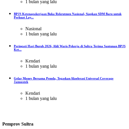
1 bulan yang lalu
BPJS Ketenagakerjaan Buka Rekrutmen Nasional, Siapkan SDM Baru untuk
Perkuat Lay...
Nasional
1 bulan yang lalu
Peringati Hari Buruh 2026, Ahli Waris Pekerja di Sultra Terima Santunan BPJS
Ket...
Kendari
1 bulan yang lalu
Gelar Monev Bersama Pemda, Tegaskan Akselerasi Universal Coverage
Jamsostek
Kendari
1 bulan yang lalu
Pemprov Sultra