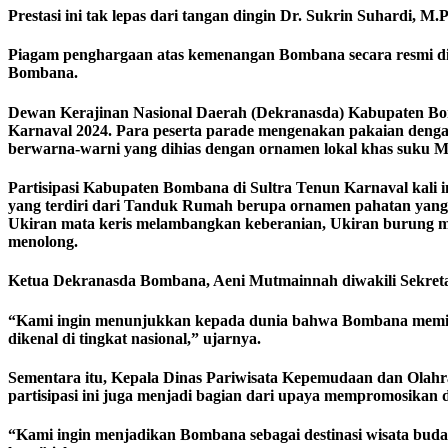
Prestasi ini tak lepas dari tangan dingin Dr. Sukrin Suhardi, M.
Piagam penghargaan atas kemenangan Bombana secara resmi di
Bombana.
Dewan Kerajinan Nasional Daerah (Dekranasda) Kabupaten Bo
Karnaval 2024. Para peserta parade mengenakan pakaian dengan
berwarna-warni yang dihias dengan ornamen lokal khas suku 
Partisipasi Kabupaten Bombana di Sultra Tenun Karnaval kali
yang terdiri dari Tanduk Rumah berupa ornamen pahatan yang
Ukiran mata keris melambangkan keberanian, Ukiran burung 
menolong.
Ketua Dekranasda Bombana, Aeni Mutmainnah diwakili Sekreta
“Kami ingin menunjukkan kepada dunia bahwa Bombana memiliki
dikenal di tingkat nasional,” ujarnya.
Sementara itu, Kepala Dinas Pariwisata Kepemudaan dan Olah
partisipasi ini juga menjadi bagian dari upaya mempromosikan 
“Kami ingin menjadikan Bombana sebagai destinasi wisata bu