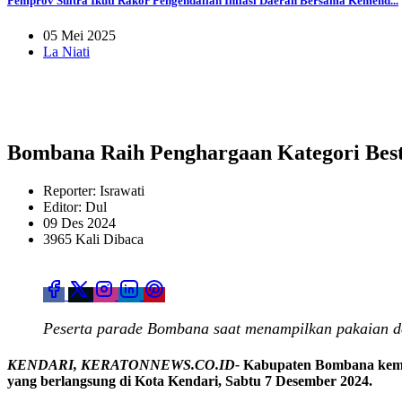
Pemprov Sultra Ikuti Rakor Pengendalian Inflasi Daerah Bersama Kemend...
05 Mei 2025
La Niati
Bombana Raih Penghargaan Kategori Best
Reporter: Israwati
Editor: Dul
09 Des 2024
3965 Kali Dibaca
Peserta parade Bombana saat menampilkan pakaian dek
KENDARI, KERATONNEWS.CO.ID-
Kabupaten Bombana kembal
yang berlangsung di Kota Kendari, Sabtu 7 Desember 2024.