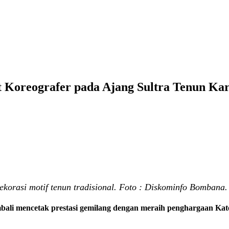
 Koreografer pada Ajang Sultra Tenun Kar
orasi motif tenun tradisional. Foto : Diskominfo Bombana.
i mencetak prestasi gemilang dengan meraih penghargaan Kateg