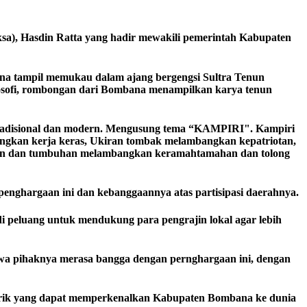
a), Hasdin Ratta yang hadir mewakili pemerintah Kabupaten
a tampil memukau dalam ajang bergengsi Sultra Tenun
ilosofi, rombongan dari Bombana menampilkan karya tenun
 tradisional dan modern. Mengusung tema “KAMPIRI". Kampiri
ngkan kerja keras, Ukiran tombak melambangkan kepatriotan,
daun dan tumbuhan melambangkan keramahtamahan dan tolong
nghargaan ini dan kebanggaannya atas partisipasi daerahnya.
i peluang untuk mendukung para pengrajin lokal agar lebih
wa pihaknya merasa bangga dengan pernghargaan ini, dengan
tarik yang dapat memperkenalkan Kabupaten Bombana ke dunia