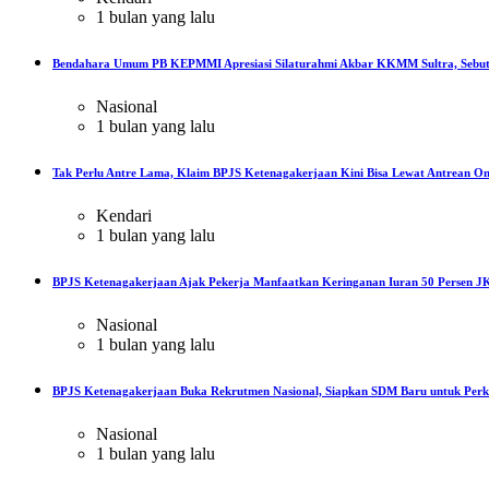
1 bulan yang lalu
Bendahara Umum PB KEPMMI Apresiasi Silaturahmi Akbar KKMM Sultra, Sebut
Nasional
1 bulan yang lalu
Tak Perlu Antre Lama, Klaim BPJS Ketenagakerjaan Kini Bisa Lewat Antrean On
Kendari
1 bulan yang lalu
BPJS Ketenagakerjaan Ajak Pekerja Manfaatkan Keringanan Iuran 50 Persen JK
Nasional
1 bulan yang lalu
BPJS Ketenagakerjaan Buka Rekrutmen Nasional, Siapkan SDM Baru untuk Perku
Nasional
1 bulan yang lalu