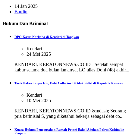
14 Jan 2025
Bardin
Hukum Dan Kriminal
DPO Kasus Narkoba di Kendari di Tangkap
Kendari
24 Mei 2025
KENDARI, KERATONNEWS.CO.ID - Setelah sempat
kabur selama dua bulan lamanya, LO alias Doni (48) akhir...
Tarik Paksa Tanpa Izin, Debt Collector Diciduk Polisi di Kapoiala Konawe
Kendari
10 Mei 2025
KENDARI, KERATONNEWS.CO.ID &mdash; Seorang
pria berinisial S, yang diketahui bekerja sebagai debt co...
Kuasa Hukum Pengrusakan Rumah Petani Bakal Adukan Polres Koltim ke
Propam