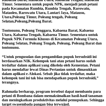
Timur. Sementara untuk pupuk NPK, menjadi jatah petani
pada Kecamatan Rumbia, Rumbia Tengah, Rarowatu,
Mataoleo, Rarowatu Utara, Lantari Jaya, Matausu,
Utara,Poleang Timur, Poleang tengah, Poleang
Selatan,Poleang,Poleang Barat.
Tontonunu, Poleang Tenggara, Kabaena Barat, Kabaena
Utara, Kabaena Tengah, Kabaena Timur. Sementara untuk
Pupuk NPK Formula Khusus di Kecamatan Poleang Utara,
Poleang Selatan, Poleang Tengah, Poleang, Poleang Barat dan
tontonunu.
“Untuk pengusulan dan pengambilan pupuk bersubsidi ini
berdasarkan NIK. Kelompok tani atau petani harus sudah
terdaftar dalam aplikasi yang dikelola oleh Kementan. Petani
harus mendaftar lewat Dinas Pertanian untuk dimasukkan
dalam aplikasi e-Alokasi. Sebab jika tidak terdaftar, maka
kelompok tani ini tak bisa mendapatkan pupuk bersubsidi,”
terangnya.
Rahmatia berharap, program tersebut dapat membantu para
petani di Bombana dalam memaksimalkan hasil-hasil tanaman
dan meningkatkan produktivitas melalui pemupukan. Sehingga
target swasembada pangan bisa terwujud.