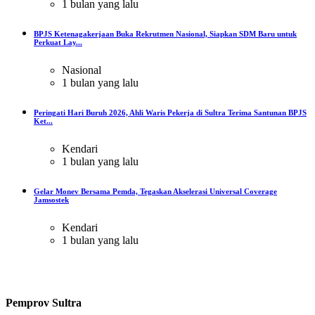
1 bulan yang lalu
BPJS Ketenagakerjaan Buka Rekrutmen Nasional, Siapkan SDM Baru untuk
Perkuat Lay...
Nasional
1 bulan yang lalu
Peringati Hari Buruh 2026, Ahli Waris Pekerja di Sultra Terima Santunan BPJS
Ket...
Kendari
1 bulan yang lalu
Gelar Monev Bersama Pemda, Tegaskan Akselerasi Universal Coverage
Jamsostek
Kendari
1 bulan yang lalu
Pemprov Sultra