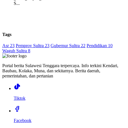
S...
Tags
Asr 23
Pemprov Sultra 23
Gubernur Sultra 22
Pendidikan 10
Wagub Sultra 8
Portal berita Sulawesi Tenggara terpercaya. Info terkini Kendari,
Baubau, Kolaka, Muna, dan sekitarnya. Berita daerah,
pemerintahan, dan pertanian
Tiktok
Facebook