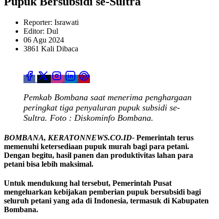
Pupuk Bersubsidi se-Sultra
Reporter: Israwati
Editor: Dul
06 Agu 2024
3861 Kali Dibaca
Pemkab Bombana saat menerima penghargaan
peringkat tiga penyaluran pupuk subsidi se-
Sultra. Foto : Diskominfo Bombana.
BOMBANA, KERATONNEWS.CO.ID-
Pemerintah terus
memenuhi ketersediaan pupuk murah bagi para petani.
Dengan begitu, hasil panen dan produktivitas lahan para
petani bisa lebih maksimal.
Untuk mendukung hal tersebut, Pemerintah Pusat
mengeluarkan kebijakan pemberian pupuk bersubsidi bagi
seluruh petani yang ada di Indonesia, termasuk di Kabupaten
Bombana.