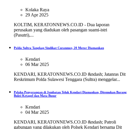
Kolaka Raya
29 Apr 2025
KOLTIM, KERATONNEWS.CO.ID - Dua laporan
perusakan yang diadukan oleh pasangan suami-istri
(Pasutri),...
Polda Sultra Tangkap Sindikat Curanmor, 20 Motor Diamankan
Kendari
06 Mar 2025
KENDARI, KERATONNEWS.CO.ID &ndash; Jatanras Dit
Reskrimum Polda Sulawesi Tenggara (Sultra) menggelar...
Pelaku Penyerangan di Jembatan Teluk Kendari Diamankan, Ditemukan Barang
Bukti Ketapel dan Mata Busur
Kendari
04 Mar 2025
KENDARI, KERATONNEWS.CO.ID &ndash; Patroli
gabungan yang dilakukan oleh Polsek Kendari bersama Dit