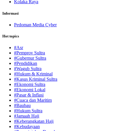
Kolaka Raya
Informasi
Pedoman Media Cyber
Hot topics
#Asr
#Pemprov Sultra
#Gubernur Sultra
#Pendidikan
#Wagub Sultra
#Hukum & Kriminal
#Kasus Kriminal Sultra
#Ekonomi Sultra
#Ekonomi Lokal
#Pasar & Inflasi
#Cuaca dan Maritim
#Baubau
#Hukum Sultra
#Jamaah Haji
#Keberangkatan Haji
#Kebudayaan