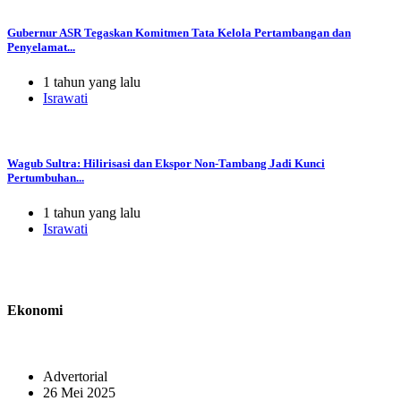
Gubernur ASR Tegaskan Komitmen Tata Kelola Pertambangan dan
Penyelamat...
1 tahun yang lalu
Israwati
Wagub Sultra: Hilirisasi dan Ekspor Non-Tambang Jadi Kunci
Pertumbuhan...
1 tahun yang lalu
Israwati
Ekonomi
Advertorial
26 Mei 2025