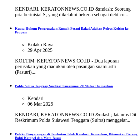
KENDARI, KERATONNEWS.CO.ID &mdash; Seorang
pria berinisial S, yang diketahui bekerja sebagai debt co...
Kuasa Hukum Pengrusakan Rumah Petani Bakal Adukan Polres Koltim ke
Propam
Kolaka Raya
29 Apr 2025
KOLTIM, KERATONNEWS.CO.ID - Dua laporan
perusakan yang diadukan oleh pasangan suami-istri
(Pasutri),...
Polda Sultra Tangkap Sindikat Curanmor, 20 Motor Diamankan
Kendari
06 Mar 2025
KENDARI, KERATONNEWS.CO.ID &ndash; Jatanras Dit
Reskrimum Polda Sulawesi Tenggara (Sultra) menggelar...
Pelaku Penyerangan di Jembatan Teluk Kendari Diamankan, Ditemukan Barang
Bukti Ketapel dan Mata Busur