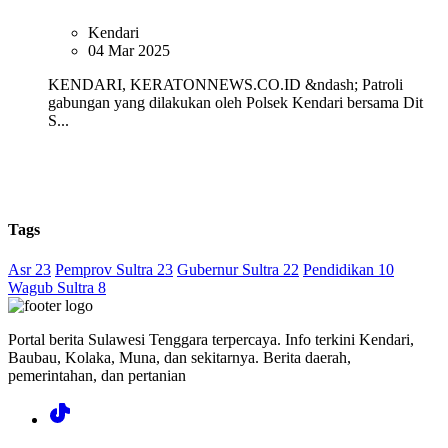
Kendari
04 Mar 2025
KENDARI, KERATONNEWS.CO.ID &ndash; Patroli
gabungan yang dilakukan oleh Polsek Kendari bersama Dit
S...
Tags
Asr 23
Pemprov Sultra 23
Gubernur Sultra 22
Pendidikan 10
Wagub Sultra 8
Portal berita Sulawesi Tenggara terpercaya. Info terkini Kendari,
Baubau, Kolaka, Muna, dan sekitarnya. Berita daerah,
pemerintahan, dan pertanian