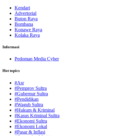
Kendari
Advertorial
Buton Raya
Bombana
Konawe Raya
Kolaka Raya
Informasi
Pedoman Media Cyber
Hot topics
#Asr
#Pemprov Sultra
#Gubernur Sultra
#Pendidikan
#Wagub Sultra
#Hukum & Kriminal
#Kasus Kriminal Sultra
#Ekonomi Sultra
#Ekonomi Lokal
#Pasar & Inflasi