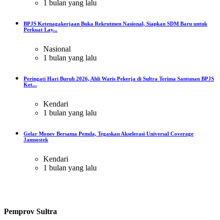
1 bulan yang lalu
BPJS Ketenagakerjaan Buka Rekrutmen Nasional, Siapkan SDM Baru untuk
Perkuat Lay...
Nasional
1 bulan yang lalu
Peringati Hari Buruh 2026, Ahli Waris Pekerja di Sultra Terima Santunan BPJS
Ket...
Kendari
1 bulan yang lalu
Gelar Monev Bersama Pemda, Tegaskan Akselerasi Universal Coverage
Jamsostek
Kendari
1 bulan yang lalu
Pemprov Sultra