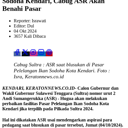
Sodoha Kendari, Cabug ASR Akan
Benahi Pasar
Reporter: Israwati
Editor: Dul
04 Okt 2024
3657 Kali Dibaca
Cabug Sultra : ASR saat blusukan di Pasar
Pelelangan Ikan Sodoha Kota Kendari. Foto :
Isra, Keratonnews.co.id
KENDARI, KERATONNEWS.CO.ID-
Calon Gubernur dan
Wakil Gubernur Sulawesi Tenggara (Sultra) nomor urut 2
Andi Sumangerukka (ASR) - Hugua akan melakukan
perbaikan fasilitas Pasar Pelelangan Ikan Sodoha Kota
Kendari jika terpilih pada Pilkada Sultra 2024.
Hal ini dikatakan ASR usai mendengarkan aspirasi para
pedagang saat blusukan di pasar tersebut, Jumat (04/10/2024).