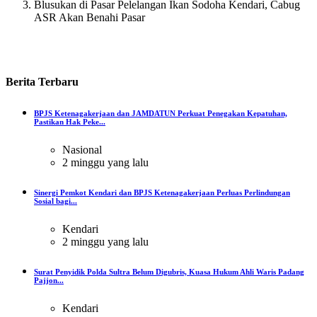
Blusukan di Pasar Pelelangan Ikan Sodoha Kendari, Cabug
ASR Akan Benahi Pasar
Berita
Terbaru
BPJS Ketenagakerjaan dan JAMDATUN Perkuat Penegakan Kepatuhan,
Pastikan Hak Peke...
Nasional
2 minggu yang lalu
Sinergi Pemkot Kendari dan BPJS Ketenagakerjaan Perluas Perlindungan
Sosial bagi...
Kendari
2 minggu yang lalu
Surat Penyidik Polda Sultra Belum Digubris, Kuasa Hukum Ahli Waris Padang
Pajjon...
Kendari