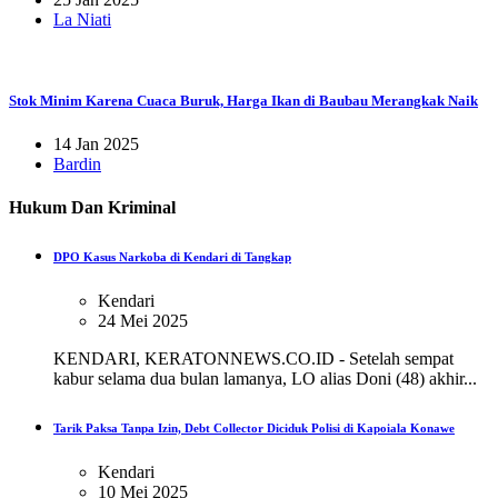
La Niati
Stok Minim Karena Cuaca Buruk, Harga Ikan di Baubau Merangkak Naik
14 Jan 2025
Bardin
Hukum Dan Kriminal
DPO Kasus Narkoba di Kendari di Tangkap
Kendari
24 Mei 2025
KENDARI, KERATONNEWS.CO.ID - Setelah sempat
kabur selama dua bulan lamanya, LO alias Doni (48) akhir...
Tarik Paksa Tanpa Izin, Debt Collector Diciduk Polisi di Kapoiala Konawe
Kendari
10 Mei 2025