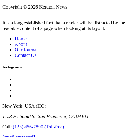
Copyright © 2026 Keraton News.
It is a long established fact that a reader will be distracted by the
readable content of a page when looking at its layout.
Home
About
Our Journal
Contact Us
Instagrams
New York, USA (HQ)
1123 Fictional St, San Francisco, CA 94103
Call:
(123) 456-7890
(Toll-free)