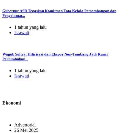
Gubernur ASR Tegaskan Komitmen Tata Kelola Pertambangan dan
Penyelamat...
1 tahun yang lalu
Israwati
Wagub Sultra: Hilirisasi dan Ekspor Non-Tambang Jadi Kunci
Pertumbuhan...
1 tahun yang lalu
Israwati
Ekonomi
Advertorial
26 Mei 2025