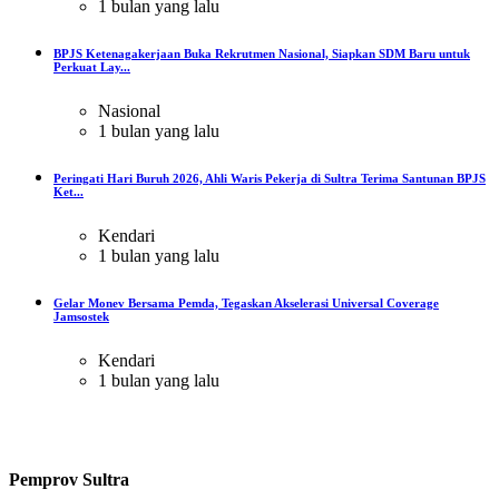
1 bulan yang lalu
BPJS Ketenagakerjaan Buka Rekrutmen Nasional, Siapkan SDM Baru untuk
Perkuat Lay...
Nasional
1 bulan yang lalu
Peringati Hari Buruh 2026, Ahli Waris Pekerja di Sultra Terima Santunan BPJS
Ket...
Kendari
1 bulan yang lalu
Gelar Monev Bersama Pemda, Tegaskan Akselerasi Universal Coverage
Jamsostek
Kendari
1 bulan yang lalu
Pemprov Sultra