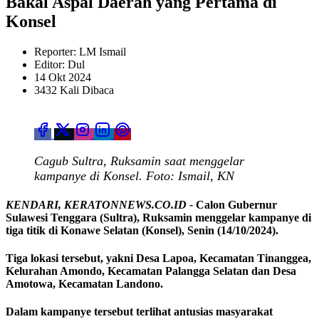
Bakal Aspal Daerah yang Pertama di
Konsel
Reporter: LM Ismail
Editor: Dul
14 Okt 2024
3432 Kali Dibaca
Cagub Sultra, Ruksamin saat menggelar
kampanye di Konsel. Foto: Ismail, KN
KENDARI, KERATONNEWS.CO.ID -
Calon Gubernur
Sulawesi Tenggara (Sultra), Ruksamin menggelar kampanye di
tiga titik di Konawe Selatan (Konsel), Senin (14/10/2024).
Tiga lokasi tersebut, yakni Desa Lapoa, Kecamatan Tinanggea,
Kelurahan Amondo, Kecamatan Palangga Selatan dan Desa
Amotowa, Kecamatan Landono.
Dalam kampanye tersebut terlihat antusias masyarakat