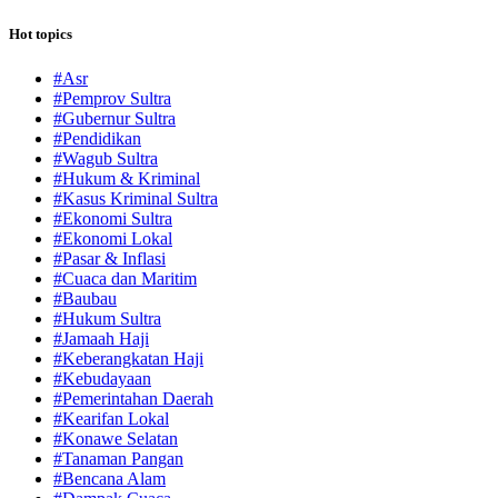
Hot topics
#Asr
#Pemprov Sultra
#Gubernur Sultra
#Pendidikan
#Wagub Sultra
#Hukum & Kriminal
#Kasus Kriminal Sultra
#Ekonomi Sultra
#Ekonomi Lokal
#Pasar & Inflasi
#Cuaca dan Maritim
#Baubau
#Hukum Sultra
#Jamaah Haji
#Keberangkatan Haji
#Kebudayaan
#Pemerintahan Daerah
#Kearifan Lokal
#Konawe Selatan
#Tanaman Pangan
#Bencana Alam