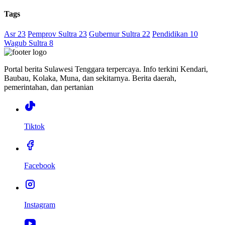
Tags
Asr 23
Pemprov Sultra 23
Gubernur Sultra 22
Pendidikan 10
Wagub Sultra 8
Portal berita Sulawesi Tenggara terpercaya. Info terkini Kendari,
Baubau, Kolaka, Muna, dan sekitarnya. Berita daerah,
pemerintahan, dan pertanian
Tiktok
Facebook
Instagram