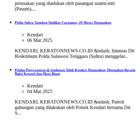
perusakan yang diadukan oleh pasangan suami-istri
(Pasutri),...
Polda Sultra Tangkap Sindikat Curanmor, 20 Motor Diamankan
Kendari
06 Mar 2025
KENDARI, KERATONNEWS.CO.ID &ndash; Jatanras Dit
Reskrimum Polda Sulawesi Tenggara (Sultra) menggelar...
Pelaku Penyerangan di Jembatan Teluk Kendari Diamankan, Ditemukan Barang
Bukti Ketapel dan Mata Busur
Kendari
04 Mar 2025
KENDARI, KERATONNEWS.CO.ID &ndash; Patroli
gabungan yang dilakukan oleh Polsek Kendari bersama Dit
S...