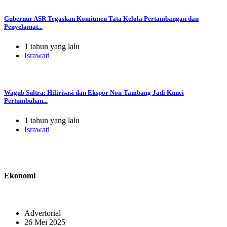
Gubernur ASR Tegaskan Komitmen Tata Kelola Pertambangan dan
Penyelamat...
1 tahun yang lalu
Israwati
Wagub Sultra: Hilirisasi dan Ekspor Non-Tambang Jadi Kunci
Pertumbuhan...
1 tahun yang lalu
Israwati
Ekonomi
Advertorial
26 Mei 2025