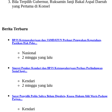
Bila Terpilih Gubernur, Ruksamin Janji Bakal Aspal Daerah
yang Pertama di Konsel
Berita
Terbaru
BPJS Ketenagakerjaan dan JAMDATUN Perkuat Penegakan Kepatuhan,
Pastikan Hak Peke...
Nasional
2 minggu yang lalu
Sinergi Pemkot Kendari dan BPJS Ketenagakerjaan Perluas Perlindungan
Sosial bagi...
Kendari
2 minggu yang lalu
Surat Penyidik Polda Sultra Belum Digubris, Kuasa Hukum Ahli Waris Padang
Pajjon...
Kendari