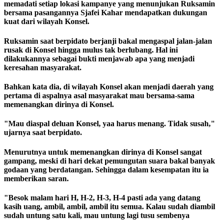
memadati setiap lokasi kampanye yang menunjukan Ruksamin
bersama pasangannya Sjafei Kahar mendapatkan dukungan
kuat dari wilayah Konsel.
Ruksamin saat berpidato berjanji bakal mengaspal jalan-jalan
rusak di Konsel hingga mulus tak berlubang. Hal ini
dilakukannya sebagai bukti menjawab apa yang menjadi
keresahan masyarakat.
Bahkan kata dia, di wilayah Konsel akan menjadi daerah yang
pertama di aspalnya asal masyarakat mau bersama-sama
memenangkan dirinya di Konsel.
"Mau diaspal deluan Konsel, yaa harus menang. Tidak susah,"
ujarnya saat berpidato.
Menurutnya untuk memenangkan dirinya di Konsel sangat
gampang, meski di hari dekat pemungutan suara bakal banyak
godaan yang berdatangan. Sehingga dalam kesempatan itu ia
memberikan saran.
"Besok malam hari H, H-2, H-3, H-4 pasti ada yang datang
kasih uang, ambil, ambil, ambil itu semua. Kalau sudah diambil
sudah untung satu kali, mau untung lagi tusu sembenya