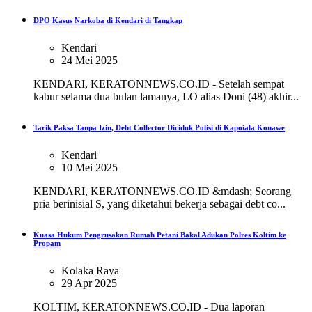
DPO Kasus Narkoba di Kendari di Tangkap
Kendari
24 Mei 2025
KENDARI, KERATONNEWS.CO.ID - Setelah sempat
kabur selama dua bulan lamanya, LO alias Doni (48) akhir...
Tarik Paksa Tanpa Izin, Debt Collector Diciduk Polisi di Kapoiala Konawe
Kendari
10 Mei 2025
KENDARI, KERATONNEWS.CO.ID &mdash; Seorang
pria berinisial S, yang diketahui bekerja sebagai debt co...
Kuasa Hukum Pengrusakan Rumah Petani Bakal Adukan Polres Koltim ke
Propam
Kolaka Raya
29 Apr 2025
KOLTIM, KERATONNEWS.CO.ID - Dua laporan