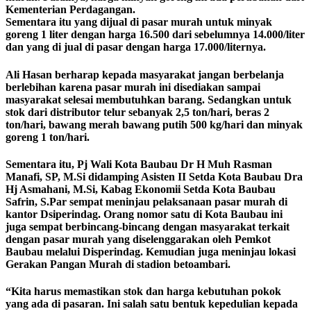
Kementerian Perdagangan.
Sementara itu yang dijual di pasar murah untuk minyak
goreng 1 liter dengan harga 16.500 dari sebelumnya 14.000/liter
dan yang di jual di pasar dengan harga 17.000/liternya.
Ali Hasan berharap kepada masyarakat jangan berbelanja
berlebihan karena pasar murah ini disediakan sampai
masyarakat selesai membutuhkan barang. Sedangkan untuk
stok dari distributor telur sebanyak 2,5 ton/hari, beras 2
ton/hari, bawang merah bawang putih 500 kg/hari dan minyak
goreng 1 ton/hari.
Sementara itu, Pj Wali Kota Baubau Dr H Muh Rasman
Manafi, SP, M.Si didamping Asisten II Setda Kota Baubau Dra
Hj Asmahani, M.Si, Kabag Ekonomii Setda Kota Baubau
Safrin, S.Par sempat meninjau pelaksanaan pasar murah di
kantor Dsiperindag. Orang nomor satu di Kota Baubau ini
juga sempat berbincang-bincang dengan masyarakat terkait
dengan pasar murah yang diselenggarakan oleh Pemkot
Baubau melalui Disperindag. Kemudian juga meninjau lokasi
Gerakan Pangan Murah di stadion betoambari.
“Kita harus memastikan stok dan harga kebutuhan pokok
yang ada di pasaran. Ini salah satu bentuk kepedulian kepada