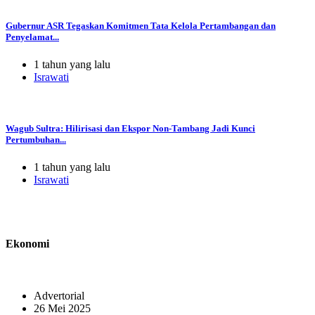
Gubernur ASR Tegaskan Komitmen Tata Kelola Pertambangan dan
Penyelamat...
1 tahun yang lalu
Israwati
Wagub Sultra: Hilirisasi dan Ekspor Non-Tambang Jadi Kunci
Pertumbuhan...
1 tahun yang lalu
Israwati
Ekonomi
Advertorial
26 Mei 2025