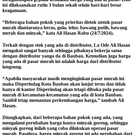
ini dilaksanakan rutin 3 bulan sekali selain hari-hari besar
keagamaan.
“Beberapa bahan pokok yang prioritas distok untuk pasar
murah diantaranya beras, gula, telur, bawang putih, bawang
merah dan minyak,” kata Ali Hasan Rabu (24/7/2024).
Terkait dengan stok yang ada di distributor, La Ode Ali Hasan
mengakui sangat banyak sehingga pihaknya bekerja sama
dengan distributor yanga da di Baubau. Kemudian juga harga
yang ada di pasar murah ini adalah harga dari distributor
langsung.
“Apabila masyarakat masih menginginkan pasar murah ini
maka Disperindag Kota Baubau akan lanjut terus dan tidak
hanya di kantor Disperindag akan tetapi dibuka pula pasar
murah di kecamatan-kecamatan yang ada di kota Baubau.
Sambil tetap memantau perkembangan harga,” tambah Ali
Hasan.
Diungkapkan, dari beberapa bahan pokok yang ada, yang
mengalami perubahan harga hanya minyak goreng, sehingga
minyak goreng inilah yang coba dilakukan operasi pasar
murah. Pasalnya, harga minyak goreng ini ada perubahan dari