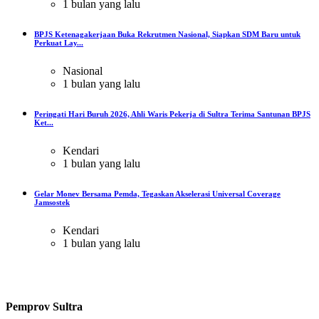
1 bulan yang lalu
BPJS Ketenagakerjaan Buka Rekrutmen Nasional, Siapkan SDM Baru untuk
Perkuat Lay...
Nasional
1 bulan yang lalu
Peringati Hari Buruh 2026, Ahli Waris Pekerja di Sultra Terima Santunan BPJS
Ket...
Kendari
1 bulan yang lalu
Gelar Monev Bersama Pemda, Tegaskan Akselerasi Universal Coverage
Jamsostek
Kendari
1 bulan yang lalu
Pemprov Sultra