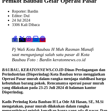
Pemkot Baubau Gelar Operasi Pasar
Reporter: Bardin
Editor: Dul
24 Jul 2024
3306 Kali Dibaca
Pj Wali Kota Baubau H Muh Rasman Manafi
saat mengunjungi salah satu pasar di Kota
Baubau Foto : Bardin keratonnews.co.id
BAUBAU, KERATONNEWS.CO.ID-
Dinas Perdagangan dan
Perindustrian (Disperindag) Kota Baubau terus menggiatkan
Operasi Pasar murah dalam rangka menjaga stabilisasi harga
kebutuhan barang pokok. Rencananya operasi pasar murah
yang dilakukan pada 23-25 Juli 2024 di halaman kantor
Disperindag.
Kadis Perindag Kota Baubau H La Ode Ali Hasan, SE, M.Si
mengatakan, pasar murah dilakukan dalam rangka
mengantisipasi gejolak kenaikan harga yang ada di pasar. Dan