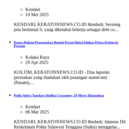
Kendari
10 Mei 2025
KENDARI, KERATONNEWS.CO.ID &mdash; Seorang
pria berinisial S, yang diketahui bekerja sebagai debt co...
Kuasa Hukum Pengrusakan Rumah Petani Bakal Adukan Polres Koltim ke
Propam
Kolaka Raya
29 Apr 2025
KOLTIM, KERATONNEWS.CO.ID - Dua laporan
perusakan yang diadukan oleh pasangan suami-istri
(Pasutri),...
Polda Sultra Tangkap Sindikat Curanmor, 20 Motor Diamankan
Kendari
06 Mar 2025
KENDARI, KERATONNEWS.CO.ID &ndash; Jatanras Dit
Reskrimum Polda Sulawesi Tenggara (Sultra) menggelar...