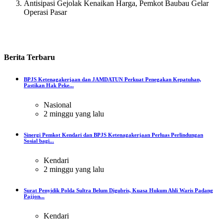
Antisipasi Gejolak Kenaikan Harga, Pemkot Baubau Gelar
Operasi Pasar
Berita
Terbaru
BPJS Ketenagakerjaan dan JAMDATUN Perkuat Penegakan Kepatuhan,
Pastikan Hak Peke...
Nasional
2 minggu yang lalu
Sinergi Pemkot Kendari dan BPJS Ketenagakerjaan Perluas Perlindungan
Sosial bagi...
Kendari
2 minggu yang lalu
Surat Penyidik Polda Sultra Belum Digubris, Kuasa Hukum Ahli Waris Padang
Pajjon...
Kendari