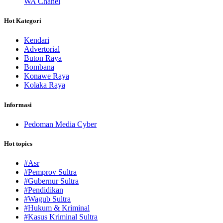
WA Chanel
Hot Kategori
Kendari
Advertorial
Buton Raya
Bombana
Konawe Raya
Kolaka Raya
Informasi
Pedoman Media Cyber
Hot topics
#Asr
#Pemprov Sultra
#Gubernur Sultra
#Pendidikan
#Wagub Sultra
#Hukum & Kriminal
#Kasus Kriminal Sultra