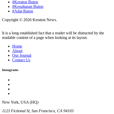
#Keraton Buton
#Kesultanan Buton
#Adat Buton
Copyright © 2026 Keraton News.
It is a long established fact that a reader will be distracted by the
readable content of a page when looking at its layout.
Home
About
Our Journal
Contact Us
Instagrams
New York, USA (HQ)
1123 Fictional St, San Francisco, CA 94103