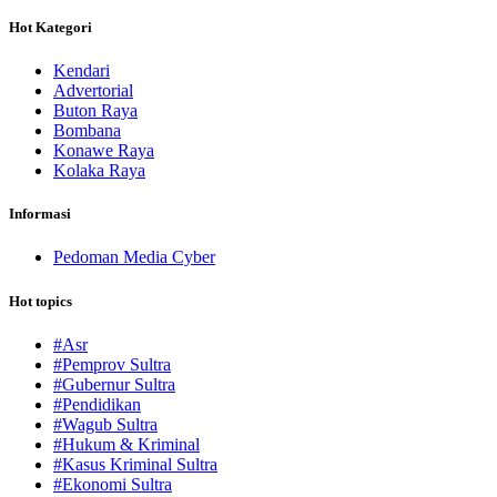
Hot Kategori
Kendari
Advertorial
Buton Raya
Bombana
Konawe Raya
Kolaka Raya
Informasi
Pedoman Media Cyber
Hot topics
#Asr
#Pemprov Sultra
#Gubernur Sultra
#Pendidikan
#Wagub Sultra
#Hukum & Kriminal
#Kasus Kriminal Sultra
#Ekonomi Sultra