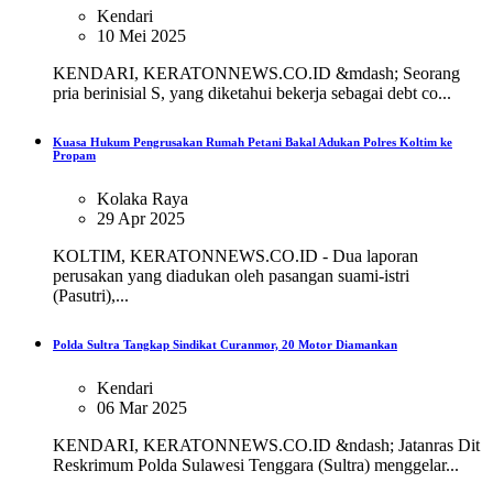
Kendari
10 Mei 2025
KENDARI, KERATONNEWS.CO.ID &mdash; Seorang
pria berinisial S, yang diketahui bekerja sebagai debt co...
Kuasa Hukum Pengrusakan Rumah Petani Bakal Adukan Polres Koltim ke
Propam
Kolaka Raya
29 Apr 2025
KOLTIM, KERATONNEWS.CO.ID - Dua laporan
perusakan yang diadukan oleh pasangan suami-istri
(Pasutri),...
Polda Sultra Tangkap Sindikat Curanmor, 20 Motor Diamankan
Kendari
06 Mar 2025
KENDARI, KERATONNEWS.CO.ID &ndash; Jatanras Dit
Reskrimum Polda Sulawesi Tenggara (Sultra) menggelar...