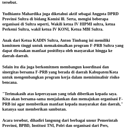
tersebut.
Yudhianto Mahardika juga diketahui aktif sebagai Anggota DPRD
Provinsi Sultra di bidang Komisi lll. Serta, mengisi beberapa
organisasi di Sultra seperti, Wakili ketua IV HIPMI sultra, ketua
Perkemi Sultra, wakil ketua IV KONI, Ketua MBI Sultra.
Anak dari Ketua KADIN Sultra, Anton Timbang ini memiliki
komitmen tinggi untuk memaksimalkan program F-PRB Sultra yang
dapat dirasakan manfaat positifnya oleh masyarakat hingga ke
daerah-daerah.
Selain itu dia juga berkomitmen membangun koordinasi dan
sinergitas bersama F-PRB yang berada di daerah Kabupaten/Kota
untuk mengembangkan program kerja dalam meminimalisir risiko
bencana.
"Terimakasih atas kepercayaan yang telah diberikan kepada saya.
Kita akan bersama-sama menjalankan dan memajukan organisasi F-
PRB ini agar memberikan manfaat kepada masyarakat dan daerah,"
katanya saat memberikan sambutan.
Acara tersebut, dihadiri langsung dari berbagai unsur Pemerintah
Provinsi, BPBD, Institusi TNI, Polri dan organisasi dari Pers,