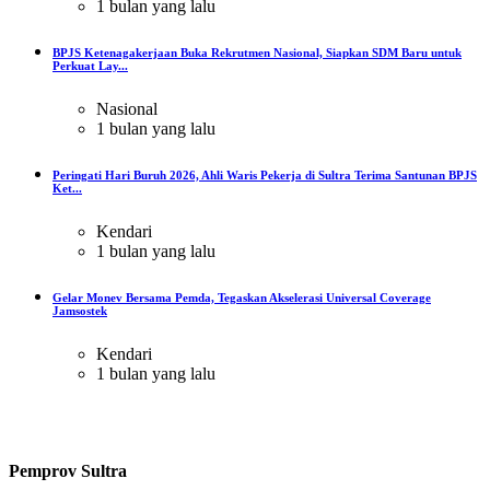
1 bulan yang lalu
BPJS Ketenagakerjaan Buka Rekrutmen Nasional, Siapkan SDM Baru untuk
Perkuat Lay...
Nasional
1 bulan yang lalu
Peringati Hari Buruh 2026, Ahli Waris Pekerja di Sultra Terima Santunan BPJS
Ket...
Kendari
1 bulan yang lalu
Gelar Monev Bersama Pemda, Tegaskan Akselerasi Universal Coverage
Jamsostek
Kendari
1 bulan yang lalu
Pemprov Sultra