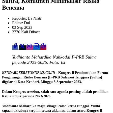
Sultra, Komitmen Minimalisir Risiko
Bencana
Reporter: La Niati
Editor: Dul
03 Sep 2023
2770 Kali Dibaca
Yudhianto Mahardika Nahkodai F-PRB Sultra
periode 2023-2026. Foto: Ist
KENDARI,KERATONNEWS.CO.ID -
Kongres ll Pembentukan Forum
Pengurangan Risiko Bencana (F-PRB Sulawesi Tenggara (Sultra)
digelar di Kota Kendari, Minggu 3 September 2023.
Dalam Kongres tersebut, salah satu agenda penting adalah pemilihan
Ketua untuk periode 2023-2026.
Yudhianto Mahardika maju sebagai calon ketua tunggal. Yudhi
sapaan akrabnya terpilih secara aklamasi dalam acara Kongres ll