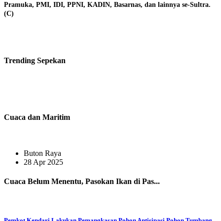
Pramuka, PMI, IDI, PPNI, KADIN, Basarnas, dan lainnya se-Sultra.
(C)
Trending
Sepekan
Cuaca dan Maritim
Buton Raya
28 Apr 2025
Cuaca Belum Menentu, Pasokan Ikan di Pas...
Pemkot Kendari Lakukan Pemangkasan Pohon Antisipasi Pohon Tumbang