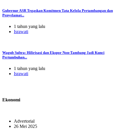
Gubernur ASR Tegaskan Komitmen Tata Kelola Pertambangan dan
Penyelamat...
1 tahun yang lalu
Israwati
Wagub Sultra: Hilirisasi dan Ekspor Non-Tambang Jadi Kunci
Pertumbuhan...
1 tahun yang lalu
Israwati
Ekonomi
Advertorial
26 Mei 2025