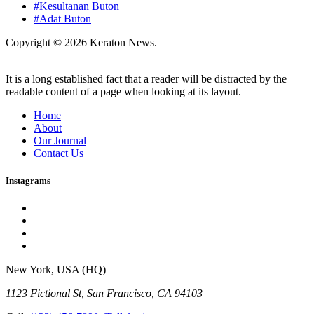
#Kesultanan Buton
#Adat Buton
Copyright © 2026 Keraton News.
It is a long established fact that a reader will be distracted by the
readable content of a page when looking at its layout.
Home
About
Our Journal
Contact Us
Instagrams
New York, USA (HQ)
1123 Fictional St, San Francisco, CA 94103