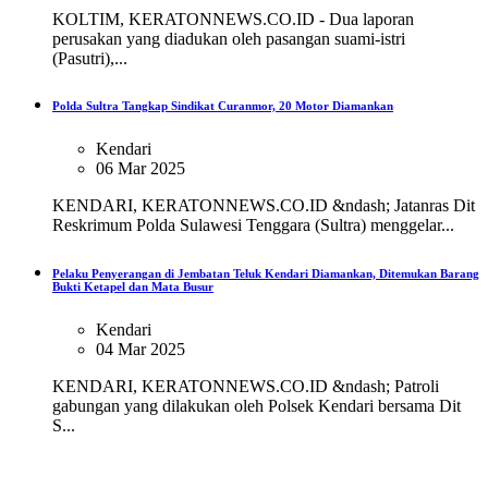
KOLTIM, KERATONNEWS.CO.ID - Dua laporan
perusakan yang diadukan oleh pasangan suami-istri
(Pasutri),...
Polda Sultra Tangkap Sindikat Curanmor, 20 Motor Diamankan
Kendari
06 Mar 2025
KENDARI, KERATONNEWS.CO.ID &ndash; Jatanras Dit
Reskrimum Polda Sulawesi Tenggara (Sultra) menggelar...
Pelaku Penyerangan di Jembatan Teluk Kendari Diamankan, Ditemukan Barang
Bukti Ketapel dan Mata Busur
Kendari
04 Mar 2025
KENDARI, KERATONNEWS.CO.ID &ndash; Patroli
gabungan yang dilakukan oleh Polsek Kendari bersama Dit
S...