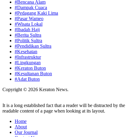
#Bencana Alam
#Dampak Cuaca
#Pedagang Kaki Lima
#Pasar Wameo
#Wisata Lokal
#Ibadah Haji
#Berita Sultra
#Politik Sultra
#Pendidikan Sultra
#Kesehatan
#Infrastruktur
#Lingkungan
#Keraton Buton
#Kesultanan Buton
#Adat Buton
Copyright © 2026 Keraton News.
It is a long established fact that a reader will be distracted by the
readable content of a page when looking at its layout.
Home
About
Our Journal