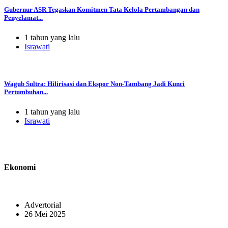
Gubernur ASR Tegaskan Komitmen Tata Kelola Pertambangan dan
Penyelamat...
1 tahun yang lalu
Israwati
Wagub Sultra: Hilirisasi dan Ekspor Non-Tambang Jadi Kunci
Pertumbuhan...
1 tahun yang lalu
Israwati
Ekonomi
Advertorial
26 Mei 2025