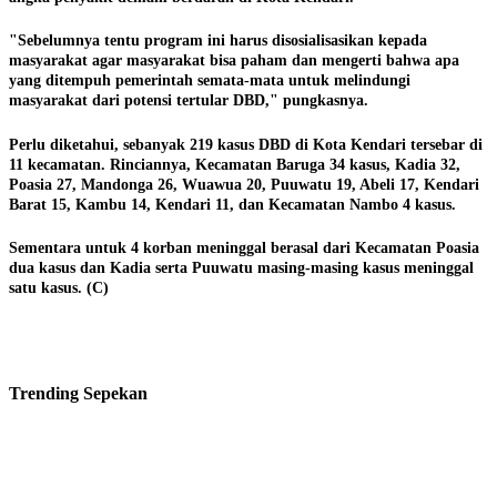
"Sebelumnya tentu program ini harus disosialisasikan kepada
masyarakat agar masyarakat bisa paham dan mengerti bahwa apa
yang ditempuh pemerintah semata-mata untuk melindungi
masyarakat dari potensi tertular DBD," pungkasnya.
Perlu diketahui, sebanyak 219 kasus DBD di Kota Kendari tersebar di
11 kecamatan. Rinciannya, Kecamatan Baruga 34 kasus, Kadia 32,
Poasia 27, Mandonga 26, Wuawua 20, Puuwatu 19, Abeli 17, Kendari
Barat 15, Kambu 14, Kendari 11, dan Kecamatan Nambo 4 kasus.
Sementara untuk 4 korban meninggal berasal dari Kecamatan Poasia
dua kasus dan Kadia serta Puuwatu masing-masing kasus meninggal
satu kasus. (C)
Trending
Sepekan