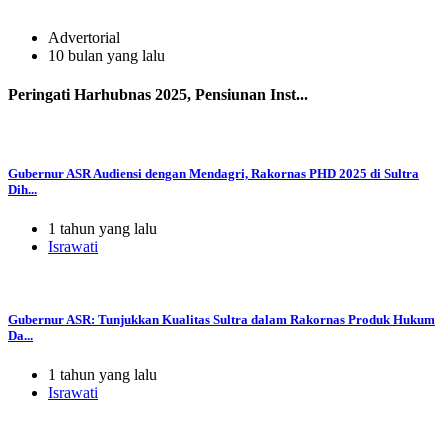
Advertorial
10 bulan yang lalu
Peringati Harhubnas 2025, Pensiunan Inst...
Gubernur ASR Audiensi dengan Mendagri, Rakornas PHD 2025 di Sultra
Dih...
1 tahun yang lalu
Israwati
Gubernur ASR: Tunjukkan Kualitas Sultra dalam Rakornas Produk Hukum
Da...
1 tahun yang lalu
Israwati