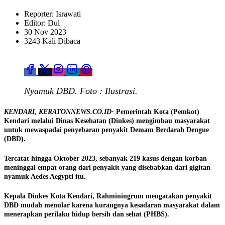
Reporter: Israwati
Editor: Dul
30 Nov 2023
3243 Kali Dibaca
Nyamuk DBD. Foto : Ilustrasi.
KENDARI, KERATONNEWS.CO.ID-
Pemerintah Kota (Pemkot)
Kendari melalui Dinas Kesehatan (Dinkes) mengimbau masyarakat
untuk mewaspadai penyebaran penyakit Demam Berdarah Dengue
(DBD).
Tercatat hingga Oktober 2023, sebanyak 219 kasus dengan korban
meninggal empat orang dari penyakit yang disebabkan dari gigitan
nyamuk Aedes Aegypti itu.
Kepala Dinkes Kota Kendari, Rahminingrum mengatakan penyakit
DBD mudah menular karena kurangnya kesadaran masyarakat dalam
menerapkan perilaku hidup bersih dan sehat (PHBS).