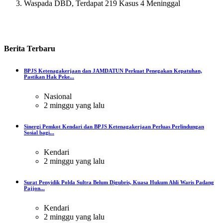
Waspada DBD, Terdapat 219 Kasus 4 Meninggal
Berita
Terbaru
BPJS Ketenagakerjaan dan JAMDATUN Perkuat Penegakan Kepatuhan,
Pastikan Hak Peke...
Nasional
2 minggu yang lalu
Sinergi Pemkot Kendari dan BPJS Ketenagakerjaan Perluas Perlindungan
Sosial bagi...
Kendari
2 minggu yang lalu
Surat Penyidik Polda Sultra Belum Digubris, Kuasa Hukum Ahli Waris Padang
Pajjon...
Kendari
2 minggu yang lalu