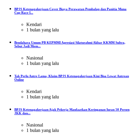
BPJS Ketenagakerjaan Cover Biaya Perawatan Pembalap dan Panitia Muna
Cup Race I...
Kendari
1 bulan yang lalu
Bendahara Umum PB KEPMMI Apresiasi Silaturahmi Akbar KKMM Sultra,
Sebut Jadi Mom...
Nasional
1 bulan yang lalu
Tak Perlu Antre Lama, Klaim BPJS Ketenagakerjaan Kini Bisa Lewat Antrean
Online
Kendari
1 bulan yang lalu
BPJS Ketenagakerjaan Ajak Pekerja Manfaatkan Keringanan Iuran 50 Persen
JKK dan...
Nasional
1 bulan yang lalu