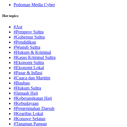
Pedoman Media Cyber
Hot topics
#Asr
#Pemprov Sultra
#Gubernur Sultra
#Pendidikan
#Wagub Sultra
#Hukum & Kriminal
#Kasus Kriminal Sultra
#Ekonomi Sultra
#Ekonomi Lokal
#Pasar & Inflasi
#Cuaca dan Maritim
#Baubau
#Hukum Sultra
#Jamaah Haji
#Keberangkatan Haji
#Kebudayaan
#Pemerintahan Daerah
#Kearifan Lokal
#Konawe Selatan
#Tanaman Pangan