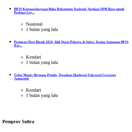
BPJS Ketenagakerjaan Buka Rekrutmen Nasional, Siapkan SDM Baru untuk
Perkuat Lay...
Nasional
1 bulan yang lalu
Peringati Hari Buruh 2026, Ahli Waris Pekerja di Sultra Terima Santunan BPJS
Ket...
Kendari
1 bulan yang lalu
Gelar Monev Bersama Pemda, Tegaskan Akselerasi Universal Coverage
Jamsostek
Kendari
1 bulan yang lalu
Pemprov Sultra