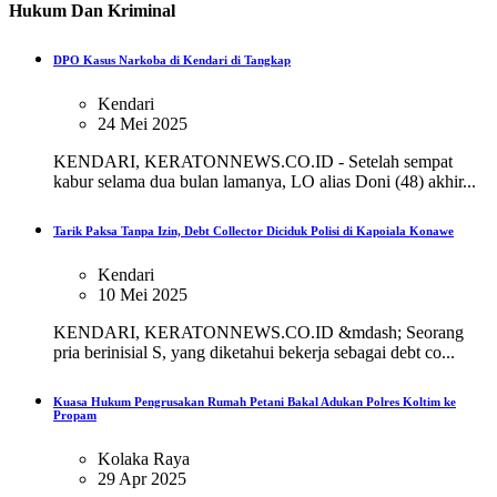
Hukum Dan Kriminal
DPO Kasus Narkoba di Kendari di Tangkap
Kendari
24 Mei 2025
KENDARI, KERATONNEWS.CO.ID - Setelah sempat
kabur selama dua bulan lamanya, LO alias Doni (48) akhir...
Tarik Paksa Tanpa Izin, Debt Collector Diciduk Polisi di Kapoiala Konawe
Kendari
10 Mei 2025
KENDARI, KERATONNEWS.CO.ID &mdash; Seorang
pria berinisial S, yang diketahui bekerja sebagai debt co...
Kuasa Hukum Pengrusakan Rumah Petani Bakal Adukan Polres Koltim ke
Propam
Kolaka Raya
29 Apr 2025