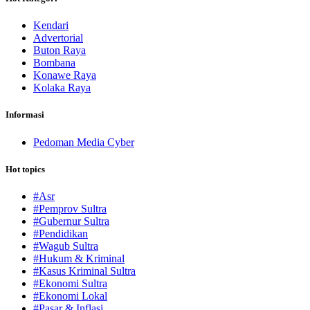
Kendari
Advertorial
Buton Raya
Bombana
Konawe Raya
Kolaka Raya
Informasi
Pedoman Media Cyber
Hot topics
#Asr
#Pemprov Sultra
#Gubernur Sultra
#Pendidikan
#Wagub Sultra
#Hukum & Kriminal
#Kasus Kriminal Sultra
#Ekonomi Sultra
#Ekonomi Lokal
#Pasar & Inflasi