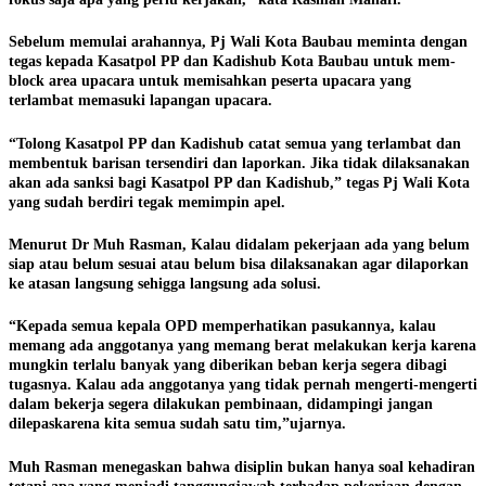
Sebelum memulai arahannya, Pj Wali Kota Baubau meminta dengan
tegas kepada Kasatpol PP dan Kadishub Kota Baubau untuk mem-
block area upacara untuk memisahkan peserta upacara yang
terlambat memasuki lapangan upacara.
“Tolong Kasatpol PP dan Kadishub catat semua yang terlambat dan
membentuk barisan tersendiri dan laporkan. Jika tidak dilaksanakan
akan ada sanksi bagi Kasatpol PP dan Kadishub,” tegas Pj Wali Kota
yang sudah berdiri tegak memimpin apel.
Menurut Dr Muh Rasman, Kalau didalam pekerjaan ada yang belum
siap atau belum sesuai atau belum bisa dilaksanakan agar dilaporkan
ke atasan langsung sehigga langsung ada solusi.
“Kepada semua kepala OPD memperhatikan pasukannya, kalau
memang ada anggotanya yang memang berat melakukan kerja karena
mungkin terlalu banyak yang diberikan beban kerja segera dibagi
tugasnya. Kalau ada anggotanya yang tidak pernah mengerti-mengerti
dalam bekerja segera dilakukan pembinaan, didampingi jangan
dilepaskarena kita semua sudah satu tim,”ujarnya.
Muh Rasman menegaskan bahwa disiplin bukan hanya soal kehadiran