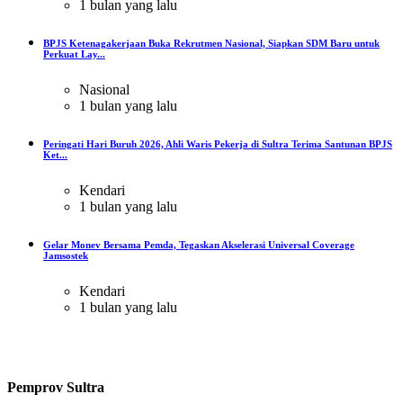
1 bulan yang lalu
BPJS Ketenagakerjaan Buka Rekrutmen Nasional, Siapkan SDM Baru untuk
Perkuat Lay...
Nasional
1 bulan yang lalu
Peringati Hari Buruh 2026, Ahli Waris Pekerja di Sultra Terima Santunan BPJS
Ket...
Kendari
1 bulan yang lalu
Gelar Monev Bersama Pemda, Tegaskan Akselerasi Universal Coverage
Jamsostek
Kendari
1 bulan yang lalu
Pemprov Sultra