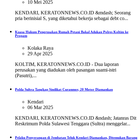
10 Mei 2025
KENDARI, KERATONNEWS.CO.ID &mdash; Seorang
pria berinisial S, yang diketahui bekerja sebagai debt co...
Kuasa Hukum Pengrusakan Rumah Petani Bakal Adukan Polres Koltim ke
Propam
Kolaka Raya
29 Apr 2025
KOLTIM, KERATONNEWS.CO.ID - Dua laporan
perusakan yang diadukan oleh pasangan suami-istri
(Pasutri),...
Polda Sultra Tangkap Sindikat Curanmor, 20 Motor Diamankan
Kendari
06 Mar 2025
KENDARI, KERATONNEWS.CO.ID &ndash; Jatanras Dit
Reskrimum Polda Sulawesi Tenggara (Sultra) menggelar...
Pelaku Penyerangan di Jembatan Teluk Kendari Diamankan, Ditemukan Barang