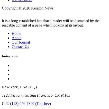
Copyright © 2026 Keraton News.
It is a long established fact that a reader will be distracted by the
readable content of a page when looking at its layout.
Home
About
Our Journal
Contact Us
Instagrams
New York, USA (HQ)
1123 Fictional St, San Francisco, CA 94103
Call:
(123) 456-7890
(Toll-free)