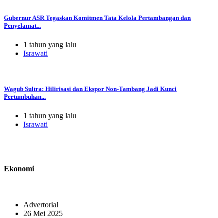
Gubernur ASR Tegaskan Komitmen Tata Kelola Pertambangan dan
Penyelamat...
1 tahun yang lalu
Israwati
Wagub Sultra: Hilirisasi dan Ekspor Non-Tambang Jadi Kunci
Pertumbuhan...
1 tahun yang lalu
Israwati
Ekonomi
Advertorial
26 Mei 2025