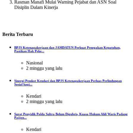
Rasman Manafi Mulai Warning Pejabat dan ASN Soal
Disiplin Dalam Kinerja
Berita
Terbaru
BPJS Ketenagakerjaan dan JAMDATUN Perkuat Penegakan Kepatuhan,
Pastikan Hak Peke...
Nasional
2 minggu yang lalu
Sinergi Pemkot Kendari dan BPJS Ketenagakerjaan Perluas Perlindungan
Sosial bagi...
Kendari
2 minggu yang lalu
Surat Penyidik Polda Sultra Belum Digubris, Kuasa Hukum Ahli Waris Padang
Pajjon...
Kendari