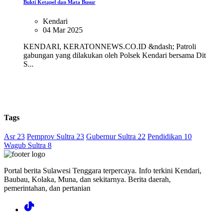
Bukti Ketapel dan Mata Busur
Kendari
04 Mar 2025
KENDARI, KERATONNEWS.CO.ID &ndash; Patroli
gabungan yang dilakukan oleh Polsek Kendari bersama Dit
S...
Tags
Asr 23
Pemprov Sultra 23
Gubernur Sultra 22
Pendidikan 10
Wagub Sultra 8
Portal berita Sulawesi Tenggara terpercaya. Info terkini Kendari,
Baubau, Kolaka, Muna, dan sekitarnya. Berita daerah,
pemerintahan, dan pertanian