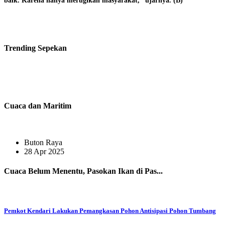
baik. Karena hanya merugikan masyarakat,” ujarnya. (B)
Trending
Sepekan
Cuaca dan Maritim
Buton Raya
28 Apr 2025
Cuaca Belum Menentu, Pasokan Ikan di Pas...
Pemkot Kendari Lakukan Pemangkasan Pohon Antisipasi Pohon Tumbang