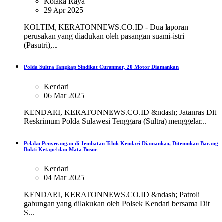
Kolaka Raya
29 Apr 2025
KOLTIM, KERATONNEWS.CO.ID - Dua laporan
perusakan yang diadukan oleh pasangan suami-istri
(Pasutri),...
Polda Sultra Tangkap Sindikat Curanmor, 20 Motor Diamankan
Kendari
06 Mar 2025
KENDARI, KERATONNEWS.CO.ID &ndash; Jatanras Dit
Reskrimum Polda Sulawesi Tenggara (Sultra) menggelar...
Pelaku Penyerangan di Jembatan Teluk Kendari Diamankan, Ditemukan Barang
Bukti Ketapel dan Mata Busur
Kendari
04 Mar 2025
KENDARI, KERATONNEWS.CO.ID &ndash; Patroli
gabungan yang dilakukan oleh Polsek Kendari bersama Dit
S...