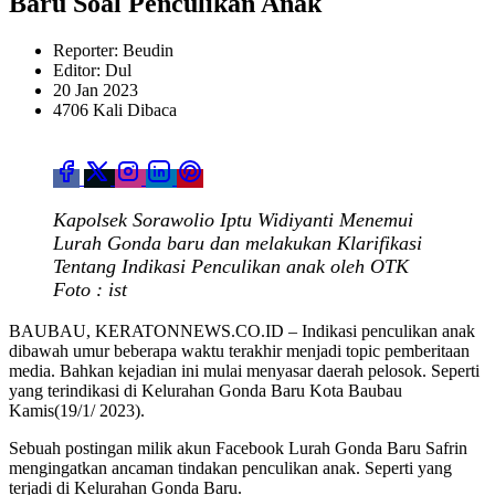
Baru Soal Penculikan Anak
Reporter: Beudin
Editor: Dul
20 Jan 2023
4706 Kali Dibaca
Kapolsek Sorawolio Iptu Widiyanti Menemui
Lurah Gonda baru dan melakukan Klarifikasi
Tentang Indikasi Penculikan anak oleh OTK
Foto : ist
BAUBAU, KERATONNEWS.CO.ID – Indikasi penculikan anak
dibawah umur beberapa waktu terakhir menjadi topic pemberitaan
media. Bahkan kejadian ini mulai menyasar daerah pelosok. Seperti
yang terindikasi di Kelurahan Gonda Baru Kota Baubau
Kamis(19/1/ 2023).
Sebuah postingan milik akun Facebook Lurah Gonda Baru Safrin
mengingatkan ancaman tindakan penculikan anak. Seperti yang
terjadi di Kelurahan Gonda Baru.