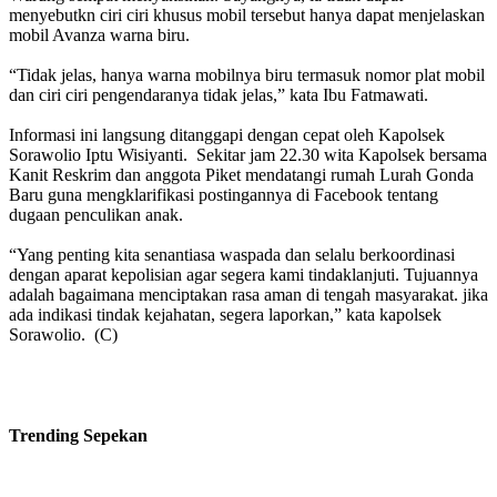
menyebutkn ciri ciri khusus mobil tersebut hanya dapat menjelaskan
mobil Avanza warna biru.
“Tidak jelas, hanya warna mobilnya biru termasuk nomor plat mobil
dan ciri ciri pengendaranya tidak jelas,” kata Ibu Fatmawati.
Informasi ini langsung ditanggapi dengan cepat oleh Kapolsek
Sorawolio Iptu Wisiyanti. Sekitar jam 22.30 wita Kapolsek bersama
Kanit Reskrim dan anggota Piket mendatangi rumah Lurah Gonda
Baru guna mengklarifikasi postingannya di Facebook tentang
dugaan penculikan anak.
“Yang penting kita senantiasa waspada dan selalu berkoordinasi
dengan aparat kepolisian agar segera kami tindaklanjuti. Tujuannya
adalah bagaimana menciptakan rasa aman di tengah masyarakat. jika
ada indikasi tindak kejahatan, segera laporkan,” kata kapolsek
Sorawolio. (C)
Trending
Sepekan