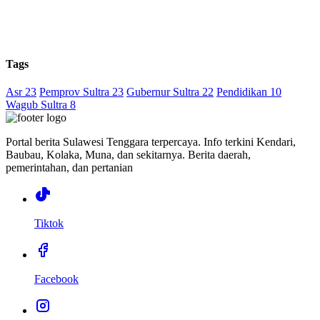
Tags
Asr 23
Pemprov Sultra 23
Gubernur Sultra 22
Pendidikan 10
Wagub Sultra 8
Portal berita Sulawesi Tenggara terpercaya. Info terkini Kendari,
Baubau, Kolaka, Muna, dan sekitarnya. Berita daerah,
pemerintahan, dan pertanian
Tiktok
Facebook