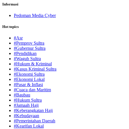
Informasi
Pedoman Media Cyber
Hot topics
#Asr
#Pemprov Sultra
#Gubernur Sultra
#Pendidikan
#Wagub Sultra
#Hukum & Kriminal
#Kasus Kriminal Sultra
#Ekonomi Sultra
#Ekonomi Lokal
#Pasar & Inflasi
#Cuaca dan Maritim
#Baubau
#Hukum Sultra
#Jamaah Haji
#Keberangkatan Haji
#Kebudayaan
#Pemerintahan Daerah
#Kearifan Lokal