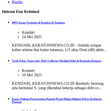
Bardin
Hukum Dan Kriminal
DPO Kasus Narkoba di Kendari di Tangkap
Kendari
24 Mei 2025
KENDARI, KERATONNEWS.CO.ID - Setelah sempat
kabur selama dua bulan lamanya, LO alias Doni (48) akhir...
Tarik Paksa Tanpa Izin, Debt Collector Diciduk Polisi di Kapoiala Konawe
Kendari
10 Mei 2025
KENDARI, KERATONNEWS.CO.ID &mdash; Seorang
pria berinisial S, yang diketahui bekerja sebagai debt co...
Kuasa Hukum Pengrusakan Rumah Petani Bakal Adukan Polres Koltim ke
Propam