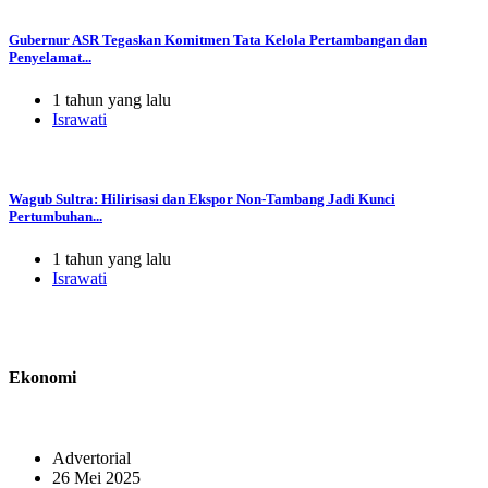
Gubernur ASR Tegaskan Komitmen Tata Kelola Pertambangan dan
Penyelamat...
1 tahun yang lalu
Israwati
Wagub Sultra: Hilirisasi dan Ekspor Non-Tambang Jadi Kunci
Pertumbuhan...
1 tahun yang lalu
Israwati
Ekonomi
Advertorial
26 Mei 2025