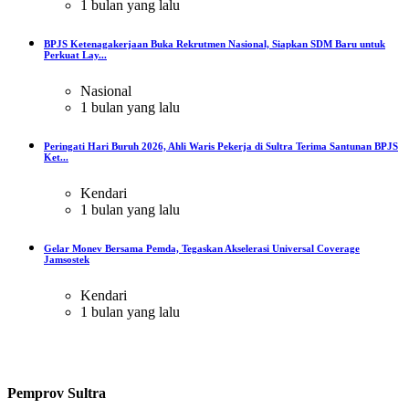
1 bulan yang lalu
BPJS Ketenagakerjaan Buka Rekrutmen Nasional, Siapkan SDM Baru untuk
Perkuat Lay...
Nasional
1 bulan yang lalu
Peringati Hari Buruh 2026, Ahli Waris Pekerja di Sultra Terima Santunan BPJS
Ket...
Kendari
1 bulan yang lalu
Gelar Monev Bersama Pemda, Tegaskan Akselerasi Universal Coverage
Jamsostek
Kendari
1 bulan yang lalu
Pemprov Sultra