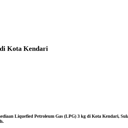
di Kota Kendari
sediaan Liquefied Petroleum Gas (LPG) 3 kg di Kota Kendari, Su
h.