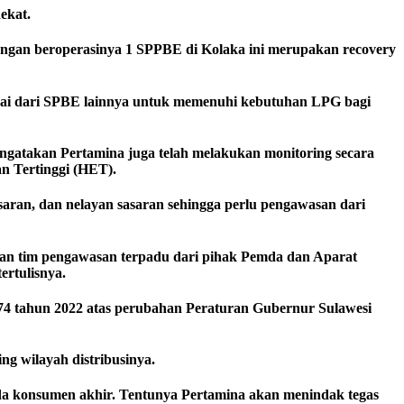
ekat.
dengan beroperasinya 1 SPPBE di Kolaka ini merupakan recovery
uplai dari SPBE lainnya untuk memenuhi kebutuhan LPG bagi
gatakan Pertamina juga telah melakukan monitoring secara
ran Tertinggi (HET).
aran, dan nelayan sasaran sehingga perlu pengawasan dari
kan tim pengawasan terpadu dari pihak Pemda dan Aparat
rtulisnya.
74 tahun 2022 atas perubahan Peraturan Gubernur Sulawesi
ng wilayah distribusinya.
da konsumen akhir. Tentunya Pertamina akan menindak tegas