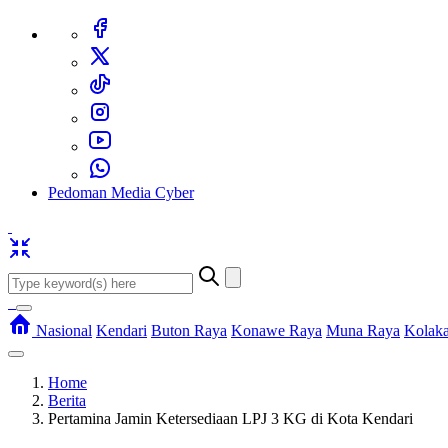
Pedoman Media Cyber
Nasional
Kendari
Buton Raya
Konawe Raya
Muna Raya
Kolak
Home
Berita
Pertamina Jamin Ketersediaan LPJ 3 KG di Kota Kendari