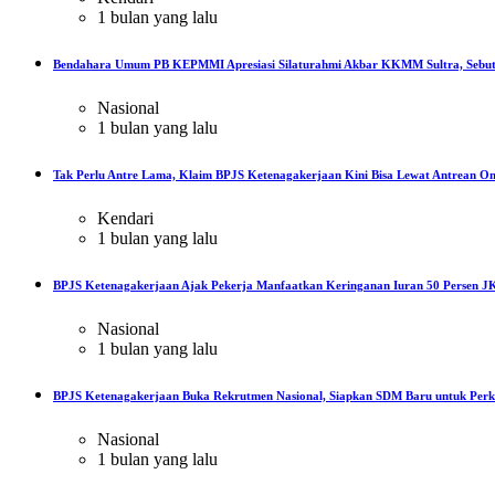
1 bulan yang lalu
Bendahara Umum PB KEPMMI Apresiasi Silaturahmi Akbar KKMM Sultra, Sebut
Nasional
1 bulan yang lalu
Tak Perlu Antre Lama, Klaim BPJS Ketenagakerjaan Kini Bisa Lewat Antrean On
Kendari
1 bulan yang lalu
BPJS Ketenagakerjaan Ajak Pekerja Manfaatkan Keringanan Iuran 50 Persen JK
Nasional
1 bulan yang lalu
BPJS Ketenagakerjaan Buka Rekrutmen Nasional, Siapkan SDM Baru untuk Perku
Nasional
1 bulan yang lalu