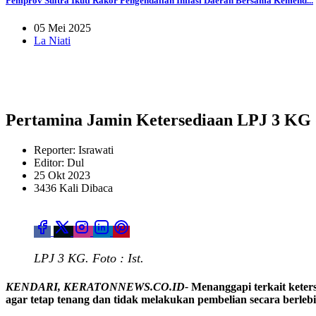
Pemprov Sultra Ikuti Rakor Pengendalian Inflasi Daerah Bersama Kemend...
05 Mei 2025
La Niati
Pertamina Jamin Ketersediaan LPJ 3 KG 
Reporter: Israwati
Editor: Dul
25 Okt 2023
3436 Kali Dibaca
LPJ 3 KG. Foto : Ist.
KENDARI, KERATONNEWS.CO.ID-
Menanggapi terkait keter
agar tetap tenang dan tidak melakukan pembelian secara berlebi