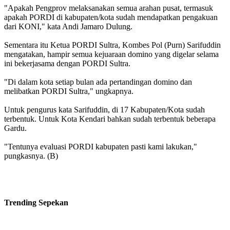
"Apakah Pengprov melaksanakan semua arahan pusat, termasuk
apakah PORDI di kabupaten/kota sudah mendapatkan pengakuan
dari KONI," kata Andi Jamaro Dulung.
Sementara itu Ketua PORDI Sultra, Kombes Pol (Purn) Sarifuddin
mengatakan, hampir semua kejuaraan domino yang digelar selama
ini bekerjasama dengan PORDI Sultra.
"Di dalam kota setiap bulan ada pertandingan domino dan
melibatkan PORDI Sultra," ungkapnya.
Untuk pengurus kata Sarifuddin, di 17 Kabupaten/Kota sudah
terbentuk. Untuk Kota Kendari bahkan sudah terbentuk beberapa
Gardu.
"Tentunya evaluasi PORDI kabupaten pasti kami lakukan,"
pungkasnya. (B)
Trending
Sepekan