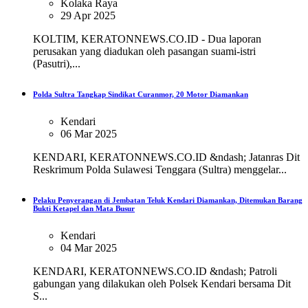
Kolaka Raya
29 Apr 2025
KOLTIM, KERATONNEWS.CO.ID - Dua laporan
perusakan yang diadukan oleh pasangan suami-istri
(Pasutri),...
Polda Sultra Tangkap Sindikat Curanmor, 20 Motor Diamankan
Kendari
06 Mar 2025
KENDARI, KERATONNEWS.CO.ID &ndash; Jatanras Dit
Reskrimum Polda Sulawesi Tenggara (Sultra) menggelar...
Pelaku Penyerangan di Jembatan Teluk Kendari Diamankan, Ditemukan Barang
Bukti Ketapel dan Mata Busur
Kendari
04 Mar 2025
KENDARI, KERATONNEWS.CO.ID &ndash; Patroli
gabungan yang dilakukan oleh Polsek Kendari bersama Dit
S...