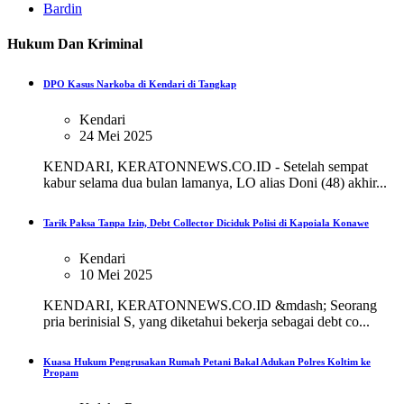
Bardin
Hukum Dan Kriminal
DPO Kasus Narkoba di Kendari di Tangkap
Kendari
24 Mei 2025
KENDARI, KERATONNEWS.CO.ID - Setelah sempat
kabur selama dua bulan lamanya, LO alias Doni (48) akhir...
Tarik Paksa Tanpa Izin, Debt Collector Diciduk Polisi di Kapoiala Konawe
Kendari
10 Mei 2025
KENDARI, KERATONNEWS.CO.ID &mdash; Seorang
pria berinisial S, yang diketahui bekerja sebagai debt co...
Kuasa Hukum Pengrusakan Rumah Petani Bakal Adukan Polres Koltim ke
Propam