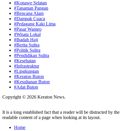
#Konawe Selatan
#Tanaman Pangan
#Bencana Alam
#Dampak Cuaca
#Pedagang Kaki Lima
#Pasar Wameo
#Wisata Lokal
#Ibadah Haji
#Berita Sultra
#Politik Sultra
#Pendidikan Sultra
#Kesehatan
#Infrastruktur
#Lingkungan
#Keraton Buton
#Kesultanan Buton
#Adat Buton
Copyright © 2026 Keraton News.
It is a long established fact that a reader will be distracted by the
readable content of a page when looking at its layout.
Home