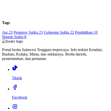
Tags
Asr 23
Pemprov Sultra 23
Gubernur Sultra 22
Pendidikan 10
Wagub Sultra 8
Portal berita Sulawesi Tenggara terpercaya. Info terkini Kendari,
Baubau, Kolaka, Muna, dan sekitarnya. Berita daerah,
pemerintahan, dan pertanian
Tiktok
Facebook