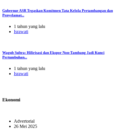
Gubernur ASR Tegaskan Komitmen Tata Kelola Pertambangan dan
Penyelamat...
1 tahun yang lalu
Israwati
Wagub Sultra: Hilirisasi dan Ekspor Non-Tambang Jadi Kunci
Pertumbuhan...
1 tahun yang lalu
Israwati
Ekonomi
Advertorial
26 Mei 2025