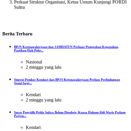
Perkuat Struktur Organisasi, Ketua Umum Kunjungi PORDI
Sultra
Berita
Terbaru
BPJS Ketenagakerjaan dan JAMDATUN Perkuat Penegakan Kepatuhan,
Pastikan Hak Peke...
Nasional
2 minggu yang lalu
Sinergi Pemkot Kendari dan BPJS Ketenagakerjaan Perluas Perlindungan
Sosial bagi...
Kendari
2 minggu yang lalu
Surat Penyidik Polda Sultra Belum Digubris, Kuasa Hukum Ahli Waris Padang
Pajjon...
Kendari