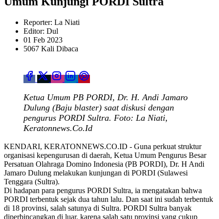
Umum Kunjungi PORDI Sultra
Reporter: La Niati
Editor: Dul
01 Feb 2023
5067 Kali Dibaca
Ketua Umum PB PORDI, Dr. H. Andi Jamaro
Dulung (Baju blaster) saat diskusi dengan
pengurus PORDI Sultra. Foto: La Niati,
Keratonnews.Co.Id
KENDARI, KERATONNEWS.CO.ID - Guna perkuat struktur
organisasi kepengurusan di daerah, Ketua Umum Pengurus Besar
Persatuan Olahraga Domino Indonesia (PB PORDI), Dr. H Andi
Jamaro Dulung melakukan kunjungan di PORDI (Sulawesi
Tenggara (Sultra).
Di hadapan para pengurus PORDI Sultra, ia mengatakan bahwa
PORDI terbentuk sejak dua tahun lalu. Dan saat ini sudah terbentuk
di 18 provinsi, salah satunya di Sultra. PORDI Sultra banyak
diperbincangkan di luar, karena salah satu provinsi yang cukup