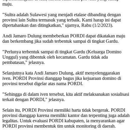
maju.
"Sultra adalah Sulawesi yang menjadi etalase dibanding dengan
provinsi lain Sultra termasuk yang terbaik. Kami harap ini dapat
dipertahankan dan ditingkatkan," ujarnya, Rabu (1/2/2023).
Andi Jamaro Dulung membeberkan PORDI dapat dikatakan maju
dan berkembang jika sudah terbentuk sampai di tingkat Gardu.
"Perlunya terbentuk sampai di tingkat Gardu (Keluarga Domino
Unggul) yang dibentuk oleh kecamatan. Gardu tidak ada
pembatasan," jelasnya.
Selanjutnya kata Andi Jamaro Dulung, aktif menyelenggarakan
iven. PORDI Provinsi dianggap bagus jika kejuaraan domino di
provinsi tersebut digelar atas nama PORDI.
"Sehingga di dalam iven tersebut, kita aktif melaksanakan sosialisasi
terkait dengan PORDI," jelasnya.
Selain itu, PORDI Provinsi memiliki harta tidak bergerak. PORDI
provinsi dianggap karena memiliki kantor dan terpenting juga adalah
legalitas. Untuk evaluasi PORDI kabupaten, ia menyarankan agar
PORDI provinsi membentuk tim untuk monitoring di daerah.