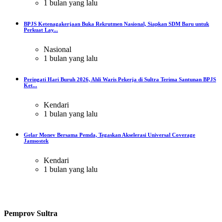
1 bulan yang lalu
BPJS Ketenagakerjaan Buka Rekrutmen Nasional, Siapkan SDM Baru untuk
Perkuat Lay...
Nasional
1 bulan yang lalu
Peringati Hari Buruh 2026, Ahli Waris Pekerja di Sultra Terima Santunan BPJS
Ket...
Kendari
1 bulan yang lalu
Gelar Monev Bersama Pemda, Tegaskan Akselerasi Universal Coverage
Jamsostek
Kendari
1 bulan yang lalu
Pemprov Sultra