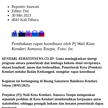
Reporter: Israwati
Editor: Dul
30 Mei 2023
4041 Kali Dibaca
Pembukaan rapat koordinasi oleh Pj Wali Kota
Kendari Asmawa Tosepu. Foto: Ist.
KENDARI, KERATONNEWS.CO.ID-
Guna meningkatkan sinergi
program antara pemerintah dan lembaga hukum demi terciptanya
situasi kondusif, aman dan berkeadilan, Pemerintah Kota (Pemkot)
Kendari melalui Badan Kesbangpol, mengelar rapat koordinasi
Kegiatan ini berlangsung di Ruang Samaturu Balaikota Kendari,
Selasa (30/05/2025).
Penjabat (Pj) Wali Kota Kendari, Asmawa Tosepu mengatakan
sejumlah problem di Kota Kendari membutuhkan kerjasama antar
stakeholder, sehingga penegak hukum dan instansi pemerintah dapat
bersinergi.