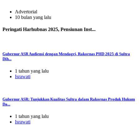
Advertorial
10 bulan yang lalu
Peringati Harhubnas 2025, Pensiunan Inst...
Gubernur ASR Audiensi dengan Mendagri, Rakornas PHD 2025 di Sultra
Dih...
1 tahun yang lalu
Israwati
Gubernur ASR: Tunjukkan Kualitas Sultra dalam Rakornas Produk Hukum
Da...
1 tahun yang lalu
Israwati