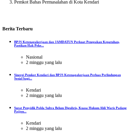
Pemkot Bahas Permasalahan di Kota Kendari
Berita
Terbaru
BPJS Ketenagakerjaan dan JAMDATUN Perkuat Penegakan Kepatuhan,
Pastikan Hak Peke...
Nasional
2 minggu yang lalu
Sinergi Pemkot Kendari dan BPJS Ketenagakerjaan Perluas Perlindungan
Sosial bagi...
Kendari
2 minggu yang lalu
Surat Penyidik Polda Sultra Belum Digubris, Kuasa Hukum Ahli Waris Padang
Pajjon...
Kendari
2 minggu yang lalu