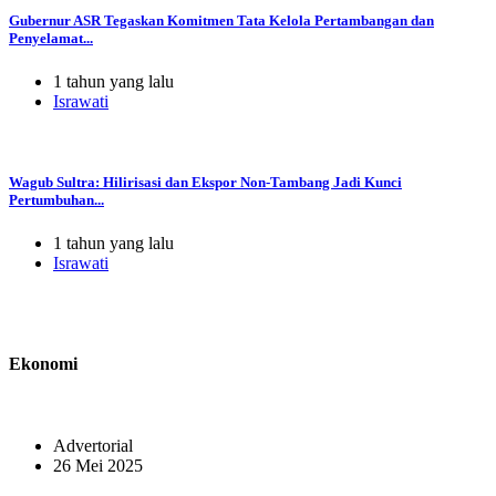
Gubernur ASR Tegaskan Komitmen Tata Kelola Pertambangan dan
Penyelamat...
1 tahun yang lalu
Israwati
Wagub Sultra: Hilirisasi dan Ekspor Non-Tambang Jadi Kunci
Pertumbuhan...
1 tahun yang lalu
Israwati
Ekonomi
Advertorial
26 Mei 2025