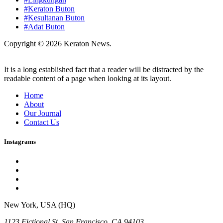
#Keraton Buton
#Kesultanan Buton
#Adat Buton
Copyright © 2026 Keraton News.
It is a long established fact that a reader will be distracted by the
readable content of a page when looking at its layout.
Home
About
Our Journal
Contact Us
Instagrams
New York, USA (HQ)
1123 Fictional St, San Francisco, CA 94103