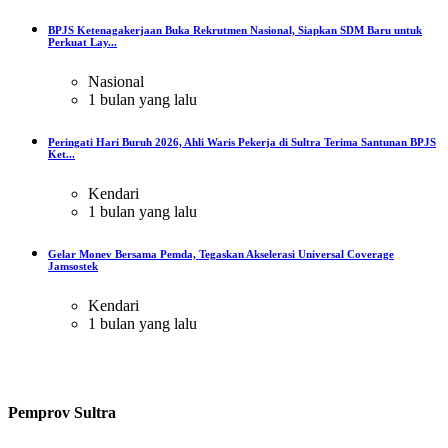
BPJS Ketenagakerjaan Buka Rekrutmen Nasional, Siapkan SDM Baru untuk
Perkuat Lay...
Nasional
1 bulan yang lalu
Peringati Hari Buruh 2026, Ahli Waris Pekerja di Sultra Terima Santunan BPJS
Ket...
Kendari
1 bulan yang lalu
Gelar Monev Bersama Pemda, Tegaskan Akselerasi Universal Coverage
Jamsostek
Kendari
1 bulan yang lalu
Pemprov Sultra