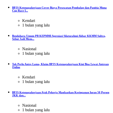
BPJS Ketenagakerjaan Cover Biaya Perawatan Pembalap dan Panitia Muna
Cup Race I...
Kendari
1 bulan yang lalu
Bendahara Umum PB KEPMMI Apresiasi Silaturahmi Akbar KKMM Sultra,
Sebut Jadi Mom...
Nasional
1 bulan yang lalu
Tak Perlu Antre Lama, Klaim BPJS Ketenagakerjaan Kini Bisa Lewat Antrean
Online
Kendari
1 bulan yang lalu
BPJS Ketenagakerjaan Ajak Pekerja Manfaatkan Keringanan Iuran 50 Persen
JKK dan...
Nasional
1 bulan yang lalu