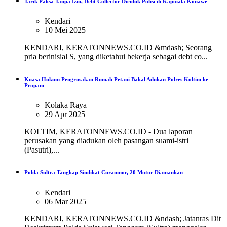
Tarik Paksa Tanpa Izin, Debt Collector Diciduk Polisi di Kapoiala Konawe
Kendari
10 Mei 2025
KENDARI, KERATONNEWS.CO.ID &mdash; Seorang
pria berinisial S, yang diketahui bekerja sebagai debt co...
Kuasa Hukum Pengrusakan Rumah Petani Bakal Adukan Polres Koltim ke
Propam
Kolaka Raya
29 Apr 2025
KOLTIM, KERATONNEWS.CO.ID - Dua laporan
perusakan yang diadukan oleh pasangan suami-istri
(Pasutri),...
Polda Sultra Tangkap Sindikat Curanmor, 20 Motor Diamankan
Kendari
06 Mar 2025
KENDARI, KERATONNEWS.CO.ID &ndash; Jatanras Dit