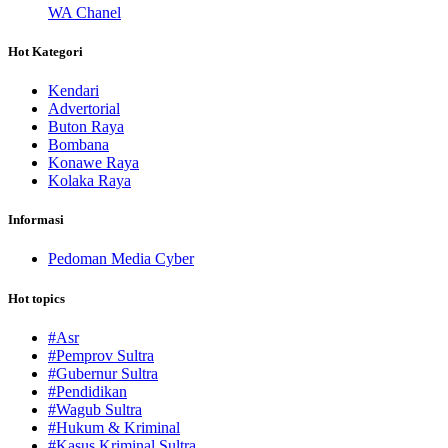
WA Chanel
Hot Kategori
Kendari
Advertorial
Buton Raya
Bombana
Konawe Raya
Kolaka Raya
Informasi
Pedoman Media Cyber
Hot topics
#Asr
#Pemprov Sultra
#Gubernur Sultra
#Pendidikan
#Wagub Sultra
#Hukum & Kriminal
#Kasus Kriminal Sultra