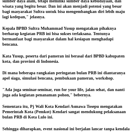
sumber daya alam, tetapi memiliki sumber daya kebudayaan, dan
wisata yang begitu besar. Dan ini akan menjadi potensi yang besar
bagi masyarakat Sultra untuk bisa mengembangkan diri lebih maju
lagi kedepan," jelasnya.
Kepala BPBD Sultra Muhammad Yusup mengatakan pihaknya
berharap kegiatan PRB ini bisa sukses terlaksana. Tentunya
bermanfaat bagi masyarakat dalam hal kesiapan menghadapi
bencana.
Kata Yusup, peserta dari pameran ini berasal dari BPBD kabupaten
kota, dan provinsi di Indonesia.
Di mana beberapa rangkaian peringatan bulan PRB ini diantaranya
apel siaga, simulasi bencana, pembukaan pameran, workshop.
"Ada juga seminar-seminar, run for your life, jalan sehat, dan nanti
juga ada kegiatan penanaman pohon," bebernya.
Sementara itu, Pj Wali Kota Kendari Asmawa Tosepu mengatakan
Pemerintah Kota (Pemkot) Kendari sangat mendukung pelaksanaan
bulan PRB di Kota Lulo ini.
Sehingga diharapkan, event nasional ini berjalan lancar tanpa kendala