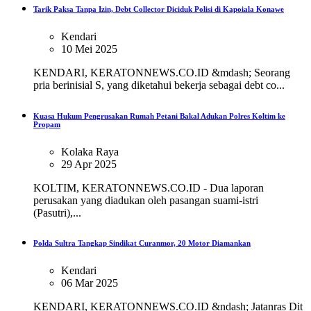
Tarik Paksa Tanpa Izin, Debt Collector Diciduk Polisi di Kapoiala Konawe
Kendari
10 Mei 2025
KENDARI, KERATONNEWS.CO.ID &mdash; Seorang
pria berinisial S, yang diketahui bekerja sebagai debt co...
Kuasa Hukum Pengrusakan Rumah Petani Bakal Adukan Polres Koltim ke
Propam
Kolaka Raya
29 Apr 2025
KOLTIM, KERATONNEWS.CO.ID - Dua laporan
perusakan yang diadukan oleh pasangan suami-istri
(Pasutri),...
Polda Sultra Tangkap Sindikat Curanmor, 20 Motor Diamankan
Kendari
06 Mar 2025
KENDARI, KERATONNEWS.CO.ID &ndash; Jatanras Dit