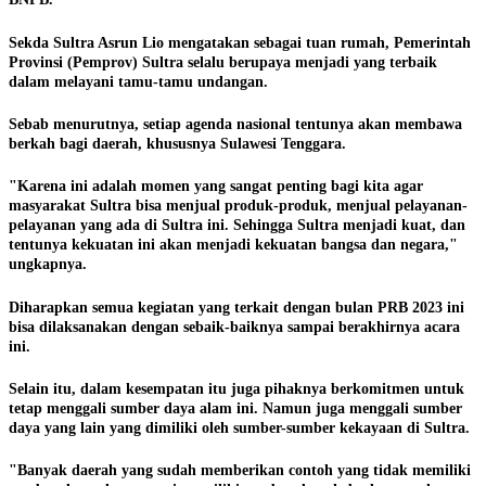
Sekda Sultra Asrun Lio mengatakan sebagai tuan rumah, Pemerintah
Provinsi (Pemprov) Sultra selalu berupaya menjadi yang terbaik
dalam melayani tamu-tamu undangan.
Sebab menurutnya, setiap agenda nasional tentunya akan membawa
berkah bagi daerah, khususnya Sulawesi Tenggara.
"Karena ini adalah momen yang sangat penting bagi kita agar
masyarakat Sultra bisa menjual produk-produk, menjual pelayanan-
pelayanan yang ada di Sultra ini. Sehingga Sultra menjadi kuat, dan
tentunya kekuatan ini akan menjadi kekuatan bangsa dan negara,"
ungkapnya.
Diharapkan semua kegiatan yang terkait dengan bulan PRB 2023 ini
bisa dilaksanakan dengan sebaik-baiknya sampai berakhirnya acara
ini.
Selain itu, dalam kesempatan itu juga pihaknya berkomitmen untuk
tetap menggali sumber daya alam ini. Namun juga menggali sumber
daya yang lain yang dimiliki oleh sumber-sumber kekayaan di Sultra.
"Banyak daerah yang sudah memberikan contoh yang tidak memiliki