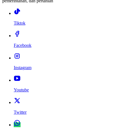
pemerintahan, dan pertanian
Tiktok
Facebook
Instagram
Youtube
Twitter