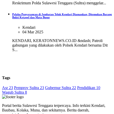
Reskrimum Polda Sulawesi Tenggara (Sultra) menggelar...
Pelaku Penyerangan di Jembatan Teluk Kendari Diamankan, Ditemukan Barang
Bukti Ketapel dan Mata Busur
Kendari
04 Mar 2025
KENDARI, KERATONNEWS.CO.ID &ndash; Patroli
gabungan yang dilakukan oleh Polsek Kendari bersama Dit
S...
Tags
Asr 23
Pemprov Sultra 23
Gubernur Sultra 22
Pendidikan 10
Wagub Sultra 8
Portal berita Sulawesi Tenggara terpercaya. Info terkini Kendari,
Baubau, Kolaka, Muna, dan sekitarnya. Berita daerah,