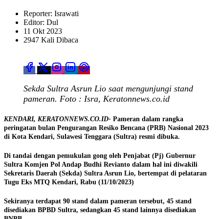
Reporter: Israwati
Editor: Dul
11 Okt 2023
2947 Kali Dibaca
Sekda Sultra Asrun Lio saat mengunjungi stand
pameran. Foto : Isra, Keratonnews.co.id
KENDARI, KERATONNEWS.CO.ID-
Pameran dalam rangka
peringatan bulan Pengurangan Resiko Bencana (PRB) Nasional 2023
di Kota Kendari, Sulawesi Tenggara (Sultra) resmi dibuka.
Di tandai dengan pemukulan gong oleh Penjabat (Pj) Gubernur
Sultra Komjen Pol Andap Budhi Revianto dalam hal ini diwakili
Sekretaris Daerah (Sekda) Sultra Asrun Lio, bertempat di pelataran
Tugu Eks MTQ Kendari, Rabu (11/10/2023)
Sekiranya terdapat 90 stand dalam pameran tersebut, 45 stand
disediakan BPBD Sultra, sedangkan 45 stand lainnya disediakan
BNPB.