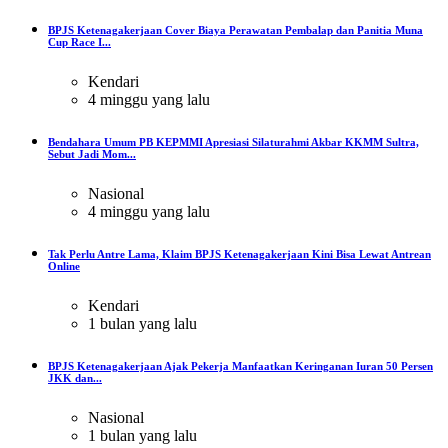
BPJS Ketenagakerjaan Cover Biaya Perawatan Pembalap dan Panitia Muna
Cup Race I...
Kendari
4 minggu yang lalu
Bendahara Umum PB KEPMMI Apresiasi Silaturahmi Akbar KKMM Sultra,
Sebut Jadi Mom...
Nasional
4 minggu yang lalu
Tak Perlu Antre Lama, Klaim BPJS Ketenagakerjaan Kini Bisa Lewat Antrean
Online
Kendari
1 bulan yang lalu
BPJS Ketenagakerjaan Ajak Pekerja Manfaatkan Keringanan Iuran 50 Persen
JKK dan...
Nasional
1 bulan yang lalu