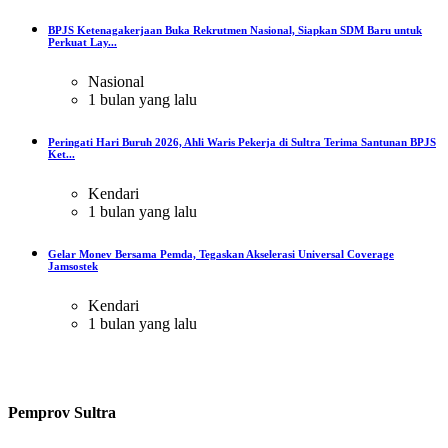
BPJS Ketenagakerjaan Buka Rekrutmen Nasional, Siapkan SDM Baru untuk
Perkuat Lay...
Nasional
1 bulan yang lalu
Peringati Hari Buruh 2026, Ahli Waris Pekerja di Sultra Terima Santunan BPJS
Ket...
Kendari
1 bulan yang lalu
Gelar Monev Bersama Pemda, Tegaskan Akselerasi Universal Coverage
Jamsostek
Kendari
1 bulan yang lalu
Pemprov Sultra