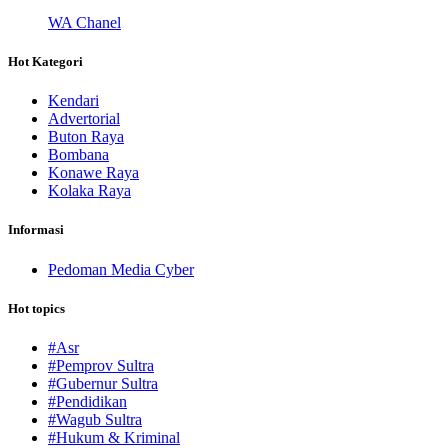
WA Chanel
Hot Kategori
Kendari
Advertorial
Buton Raya
Bombana
Konawe Raya
Kolaka Raya
Informasi
Pedoman Media Cyber
Hot topics
#Asr
#Pemprov Sultra
#Gubernur Sultra
#Pendidikan
#Wagub Sultra
#Hukum & Kriminal