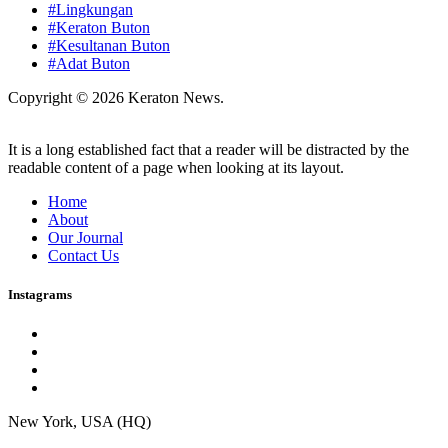
#Lingkungan
#Keraton Buton
#Kesultanan Buton
#Adat Buton
Copyright © 2026 Keraton News.
It is a long established fact that a reader will be distracted by the
readable content of a page when looking at its layout.
Home
About
Our Journal
Contact Us
Instagrams
New York, USA (HQ)