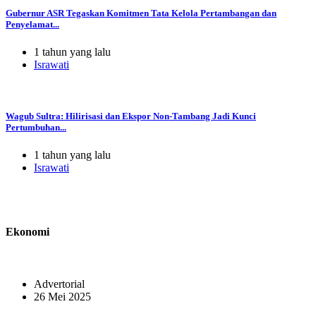
Gubernur ASR Tegaskan Komitmen Tata Kelola Pertambangan dan
Penyelamat...
1 tahun yang lalu
Israwati
Wagub Sultra: Hilirisasi dan Ekspor Non-Tambang Jadi Kunci
Pertumbuhan...
1 tahun yang lalu
Israwati
Ekonomi
Advertorial
26 Mei 2025