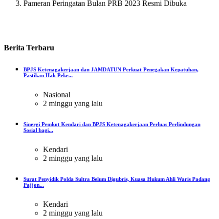
Pameran Peringatan Bulan PRB 2023 Resmi Dibuka
Berita
Terbaru
BPJS Ketenagakerjaan dan JAMDATUN Perkuat Penegakan Kepatuhan,
Pastikan Hak Peke...
Nasional
2 minggu yang lalu
Sinergi Pemkot Kendari dan BPJS Ketenagakerjaan Perluas Perlindungan
Sosial bagi...
Kendari
2 minggu yang lalu
Surat Penyidik Polda Sultra Belum Digubris, Kuasa Hukum Ahli Waris Padang
Pajjon...
Kendari
2 minggu yang lalu