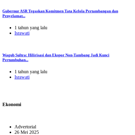
Gubernur ASR Tegaskan Komitmen Tata Kelola Pertambangan dan
Penyelamat...
1 tahun yang lalu
Israwati
Wagub Sultra: Hilirisasi dan Ekspor Non-Tambang Jadi Kunci
Pertumbuhan...
1 tahun yang lalu
Israwati
Ekonomi
Advertorial
26 Mei 2025