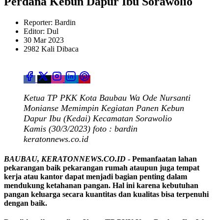
Perdana Kebun Dapur Ibu Sorawolio
Reporter: Bardin
Editor: Dul
30 Mar 2023
2982 Kali Dibaca
Ketua TP PKK Kota Baubau Wa Ode Nursanti
Monianse Memimpin Kegiatan Panen Kebun
Dapur Ibu (Kedai) Kecamatan Sorawolio
Kamis (30/3/2023) foto : bardin
keratonnews.co.id
BAUBAU, KERATONNEWS.CO.ID
- Pemanfaatan lahan
pekarangan baik pekarangan rumah ataupun juga tempat
kerja atau kantor dapat menjadi bagian penting dalam
mendukung ketahanan pangan. Hal ini karena kebutuhan
pangan keluarga secara kuantitas dan kualitas bisa terpenuhi
dengan baik.