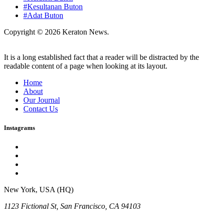
#Kesultanan Buton
#Adat Buton
Copyright © 2026 Keraton News.
It is a long established fact that a reader will be distracted by the
readable content of a page when looking at its layout.
Home
About
Our Journal
Contact Us
Instagrams
New York, USA (HQ)
1123 Fictional St, San Francisco, CA 94103