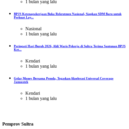
1 bulan yang lalu
BPJS Ketenagakerjaan Buka Rekrutmen Nasional, Siapkan SDM Baru untuk
Perkuat Lay...
Nasional
1 bulan yang lalu
Peringati Hari Buruh 2026, Ahli Waris Pekerja di Sultra Terima Santunan BPJS
Ket...
Kendari
1 bulan yang lalu
Gelar Monev Bersama Pemda, Tegaskan Akselerasi Universal Coverage
Jamsostek
Kendari
1 bulan yang lalu
Pemprov Sultra