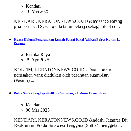
Kendari
10 Mei 2025
KENDARI, KERATONNEWS.CO.ID &mdash; Seorang
pria berinisial S, yang diketahui bekerja sebagai debt co...
Kuasa Hukum Pengrusakan Rumah Petani Bakal Adukan Polres Koltim ke
Propam
Kolaka Raya
29 Apr 2025
KOLTIM, KERATONNEWS.CO.ID - Dua laporan
perusakan yang diadukan oleh pasangan suami-istri
(Pasutri),...
Polda Sultra Tangkap Sindikat Curanmor, 20 Motor Diamankan
Kendari
06 Mar 2025
KENDARI, KERATONNEWS.CO.ID &ndash; Jatanras Dit
Reskrimum Polda Sulawesi Tenggara (Sultra) menggelar...