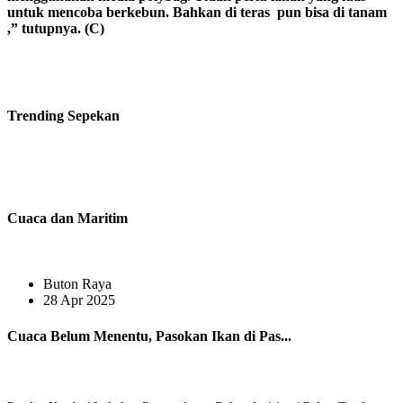
untuk mencoba berkebun. Bahkan di teras pun bisa di tanam
,” tutupnya. (C)
Trending
Sepekan
Cuaca dan Maritim
Buton Raya
28 Apr 2025
Cuaca Belum Menentu, Pasokan Ikan di Pas...