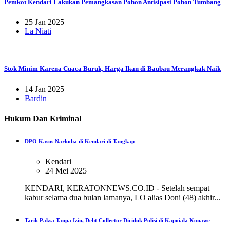
Pemkot Kendari Lakukan Pemangkasan Pohon Antisipasi Pohon Tumbang
25 Jan 2025
La Niati
Stok Minim Karena Cuaca Buruk, Harga Ikan di Baubau Merangkak Naik
14 Jan 2025
Bardin
Hukum Dan Kriminal
DPO Kasus Narkoba di Kendari di Tangkap
Kendari
24 Mei 2025
KENDARI, KERATONNEWS.CO.ID - Setelah sempat
kabur selama dua bulan lamanya, LO alias Doni (48) akhir...
Tarik Paksa Tanpa Izin, Debt Collector Diciduk Polisi di Kapoiala Konawe