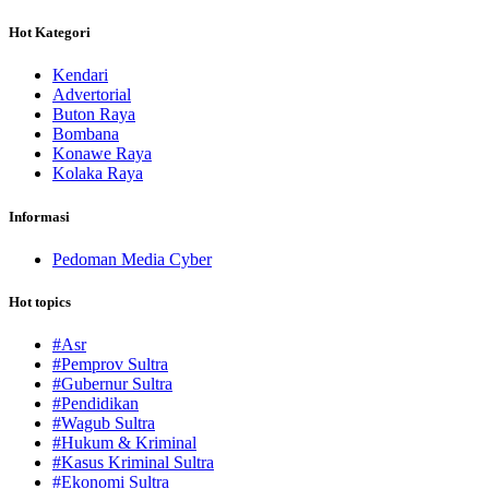
Hot Kategori
Kendari
Advertorial
Buton Raya
Bombana
Konawe Raya
Kolaka Raya
Informasi
Pedoman Media Cyber
Hot topics
#Asr
#Pemprov Sultra
#Gubernur Sultra
#Pendidikan
#Wagub Sultra
#Hukum & Kriminal
#Kasus Kriminal Sultra
#Ekonomi Sultra