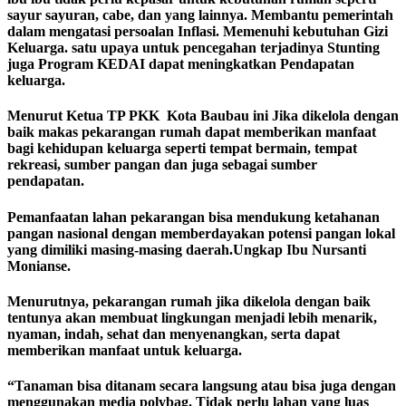
sayur sayuran, cabe, dan yang lainnya. Membantu pemerintah
dalam mengatasi persoalan Inflasi. Memenuhi kebutuhan Gizi
Keluarga. satu upaya untuk pencegahan terjadinya Stunting
juga Program KEDAI dapat meningkatkan Pendapatan
keluarga.
Menurut Ketua TP PKK Kota Baubau ini Jika dikelola dengan
baik makas pekarangan rumah dapat memberikan manfaat
bagi kehidupan keluarga seperti tempat bermain, tempat
rekreasi, sumber pangan dan juga sebagai sumber
pendapatan.
Pemanfaatan lahan pekarangan bisa mendukung ketahanan
pangan nasional dengan memberdayakan potensi pangan lokal
yang dimiliki masing-masing daerah.Ungkap Ibu Nursanti
Monianse.
Menurutnya, pekarangan rumah jika dikelola dengan baik
tentunya akan membuat lingkungan menjadi lebih menarik,
nyaman, indah, sehat dan menyenangkan, serta dapat
memberikan manfaat untuk keluarga.
“Tanaman bisa ditanam secara langsung atau bisa juga dengan
menggunakan media polybag. Tidak perlu lahan yang luas