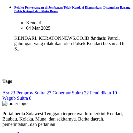
Pelaku Penyerangan di Jembatan Teluk Kendari Diamankan, Ditemukan Barang
Bukti Ketapel dan Mata Busur
Kendari
04 Mar 2025
KENDARI, KERATONNEWS.CO.ID &ndash; Patroli
gabungan yang dilakukan oleh Polsek Kendari bersama Dit
S...
Tags
Asr 23
Pemprov Sultra 23
Gubernur Sultra 22
Pendidikan 10
Wagub Sultra 8
Portal berita Sulawesi Tenggara terpercaya. Info terkini Kendari,
Baubau, Kolaka, Muna, dan sekitarnya. Berita daerah,
pemerintahan, dan pertanian