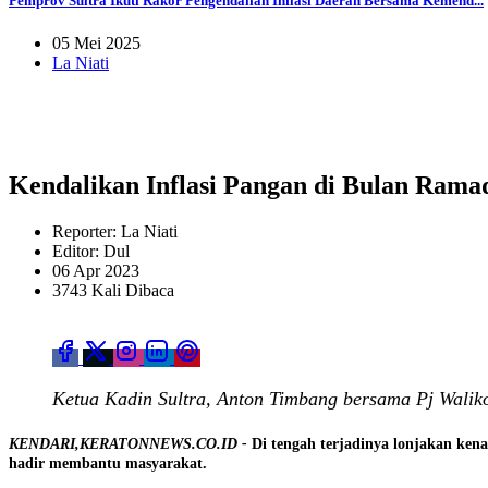
Pemprov Sultra Ikuti Rakor Pengendalian Inflasi Daerah Bersama Kemend...
05 Mei 2025
La Niati
Kendalikan Inflasi Pangan di Bulan Ram
Reporter: La Niati
Editor: Dul
06 Apr 2023
3743 Kali Dibaca
Ketua Kadin Sultra, Anton Timbang bersama Pj Waliko
KENDARI,KERATONNEWS.CO.ID -
Di tengah terjadinya lonjakan ke
hadir membantu masyarakat.