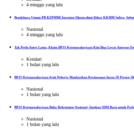
4 minggu yang lalu
Bendahara Umum PB KEPMMI Apresiasi Silaturahmi Akbar KKMM Sultra, Sebut
Nasional
4 minggu yang lalu
Tak Perlu Antre Lama, Klaim BPJS Ketenagakerjaan Kini Bisa Lewat Antrean On
Kendari
1 bulan yang lalu
BPJS Ketenagakerjaan Ajak Pekerja Manfaatkan Keringanan Iuran 50 Persen JK
Nasional
1 bulan yang lalu
BPJS Ketenagakerjaan Buka Rekrutmen Nasional, Siapkan SDM Baru untuk Perku
Nasional
1 bulan yang lalu