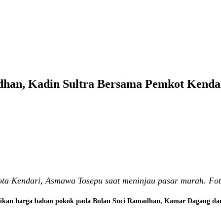
adhan, Kadin Sultra Bersama Pemkot Kenda
ta Kendari, Asmawa Tosepu saat meninjau pasar murah. Foto
naikan harga bahan pokok pada Bulan Suci Ramadhan, Kamar Dagang dan