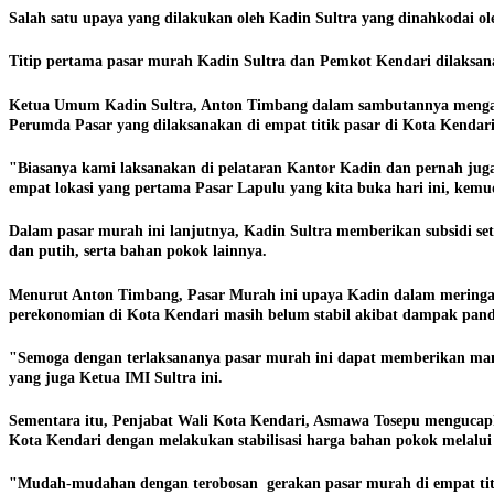
Salah satu upaya yang dilakukan oleh Kadin Sultra yang dinahkodai o
Titip pertama pasar murah Kadin Sultra dan Pemkot Kendari dilaksana
Ketua Umum Kadin Sultra, Anton Timbang dalam sambutannya mengatak
Perumda Pasar yang dilaksanakan di empat titik pasar di Kota Kendari 
"Biasanya kami laksanakan di pelataran Kantor Kadin dan pernah jug
empat lokasi yang pertama Pasar Lapulu yang kita buka hari ini, kem
Dalam pasar murah ini lanjutnya, Kadin Sultra memberikan subsidi se
dan putih, serta bahan pokok lainnya.
Menurut Anton Timbang, Pasar Murah ini upaya Kadin dalam meringank
perekonomian di Kota Kendari masih belum stabil akibat dampak pand
"Semoga dengan terlaksananya pasar murah ini dapat memberikan ma
yang juga Ketua IMI Sultra ini.
Sementara itu, Penjabat Wali Kota Kendari, Asmawa Tosepu mengucapk
Kota Kendari dengan melakukan stabilisasi harga bahan pokok melalui
"Mudah-mudahan dengan terobosan gerakan pasar murah di empat titik