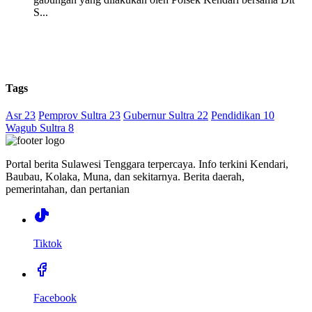
S...
Tags
Asr 23
Pemprov Sultra 23
Gubernur Sultra 22
Pendidikan 10
Wagub Sultra 8
Portal berita Sulawesi Tenggara terpercaya. Info terkini Kendari,
Baubau, Kolaka, Muna, dan sekitarnya. Berita daerah,
pemerintahan, dan pertanian
Tiktok
Facebook