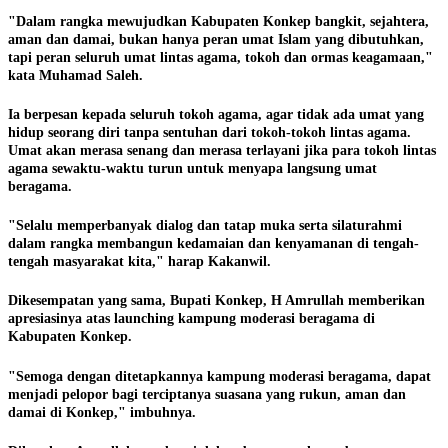
"Dalam rangka mewujudkan Kabupaten Konkep bangkit, sejahtera,
aman dan damai, bukan hanya peran umat Islam yang dibutuhkan,
tapi peran seluruh umat lintas agama, tokoh dan ormas keagamaan,"
kata Muhamad Saleh.
Ia berpesan kepada seluruh tokoh agama, agar tidak ada umat yang
hidup seorang diri tanpa sentuhan dari tokoh-tokoh lintas agama.
Umat akan merasa senang dan merasa terlayani jika para tokoh lintas
agama sewaktu-waktu turun untuk menyapa langsung umat
beragama.
"Selalu memperbanyak dialog dan tatap muka serta silaturahmi
dalam rangka membangun kedamaian dan kenyamanan di tengah-
tengah masyarakat kita," harap Kakanwil.
Dikesempatan yang sama, Bupati Konkep, H Amrullah memberikan
apresiasinya atas launching kampung moderasi beragama di
Kabupaten Konkep.
"Semoga dengan ditetapkannya kampung moderasi beragama, dapat
menjadi pelopor bagi terciptanya suasana yang rukun, aman dan
damai di Konkep," imbuhnya.