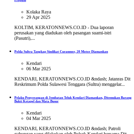
Propam
Kolaka Raya
29 Apr 2025
KOLTIM, KERATONNEWS.CO.ID - Dua laporan
perusakan yang diadukan oleh pasangan suami-istri
(Pasutri),...
Polda Sultra Tangkap Sindikat Curanmor, 20 Motor Diamankan
Kendari
06 Mar 2025
KENDARI, KERATONNEWS.CO.ID &ndash; Jatanras Dit
Reskrimum Polda Sulawesi Tenggara (Sultra) menggelar...
Pelaku Penyerangan di Jembatan Teluk Kendari Diamankan, Ditemukan Barang
Bukti Ketapel dan Mata Busur
Kendari
04 Mar 2025
KENDARI, KERATONNEWS.CO.ID &ndash; Patroli
gabungan yang dilakukan oleh Polsek Kendari bersama Dit