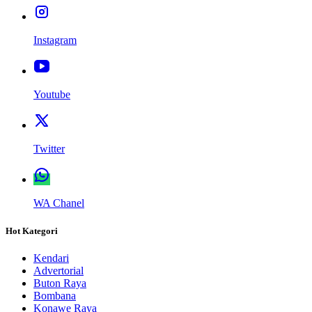
Instagram
Youtube
Twitter
WA Chanel
Hot Kategori
Kendari
Advertorial
Buton Raya
Bombana
Konawe Raya