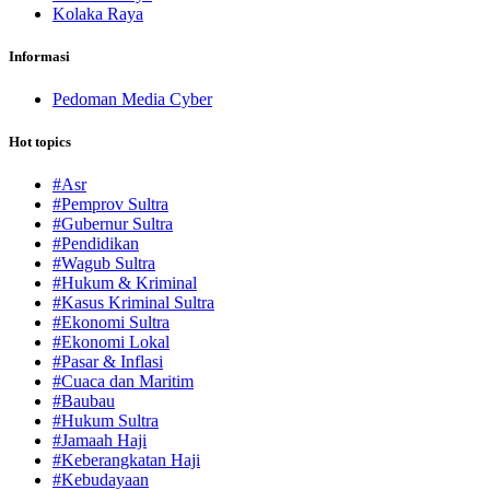
Kolaka Raya
Informasi
Pedoman Media Cyber
Hot topics
#Asr
#Pemprov Sultra
#Gubernur Sultra
#Pendidikan
#Wagub Sultra
#Hukum & Kriminal
#Kasus Kriminal Sultra
#Ekonomi Sultra
#Ekonomi Lokal
#Pasar & Inflasi
#Cuaca dan Maritim
#Baubau
#Hukum Sultra
#Jamaah Haji
#Keberangkatan Haji
#Kebudayaan