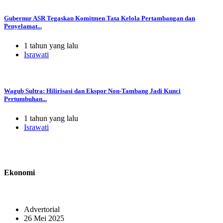
Gubernur ASR Tegaskan Komitmen Tata Kelola Pertambangan dan
Penyelamat...
1 tahun yang lalu
Israwati
Wagub Sultra: Hilirisasi dan Ekspor Non-Tambang Jadi Kunci
Pertumbuhan...
1 tahun yang lalu
Israwati
Ekonomi
Advertorial
26 Mei 2025