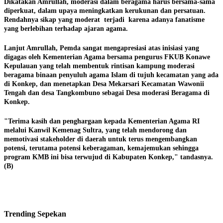
Dikatakan Amrullah, moderasi dalam beragama harus bersama-sama
diperkuat, dalam upaya meningkatkan kerukunan dan persatuan.
Rendahnya sikap yang moderat terjadi karena adanya fanatisme
yang berlebihan terhadap ajaran agama.
Lanjut Amrullah, Pemda sangat mengapresiasi atas inisiasi yang
digagas oleh Kementerian Agama bersama pengurus FKUB Konawe
Kepulauan yang telah membentuk rintisan kampung moderasi
beragama binaan penyuluh agama Islam di tujuh kecamatan yang ada
di Konkep, dan menetapkan Desa Mekarsari Kecamatan Wawonii
Tengah dan desa Tangkombuno sebagai Desa moderasi Beragama di
Konkep.
"Terima kasih dan penghargaan kepada Kementerian Agama RI
melalui Kanwil Kemenag Sultra, yang telah mendorong dan
memotivasi stakeholder di daerah untuk terus mengembangkan
potensi, terutama potensi keberagaman, kemajemukan sehingga
program KMB ini bisa terwujud di Kabupaten Konkep," tandasnya.
(B)
Trending
Sepekan