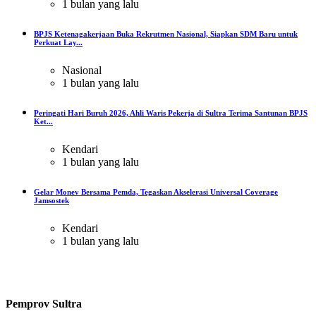
1 bulan yang lalu
BPJS Ketenagakerjaan Buka Rekrutmen Nasional, Siapkan SDM Baru untuk
Perkuat Lay...
Nasional
1 bulan yang lalu
Peringati Hari Buruh 2026, Ahli Waris Pekerja di Sultra Terima Santunan BPJS
Ket...
Kendari
1 bulan yang lalu
Gelar Monev Bersama Pemda, Tegaskan Akselerasi Universal Coverage
Jamsostek
Kendari
1 bulan yang lalu
Pemprov Sultra