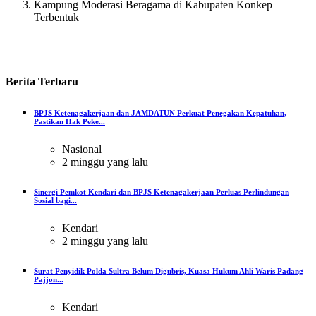
Kampung Moderasi Beragama di Kabupaten Konkep
Terbentuk
Berita
Terbaru
BPJS Ketenagakerjaan dan JAMDATUN Perkuat Penegakan Kepatuhan,
Pastikan Hak Peke...
Nasional
2 minggu yang lalu
Sinergi Pemkot Kendari dan BPJS Ketenagakerjaan Perluas Perlindungan
Sosial bagi...
Kendari
2 minggu yang lalu
Surat Penyidik Polda Sultra Belum Digubris, Kuasa Hukum Ahli Waris Padang
Pajjon...
Kendari