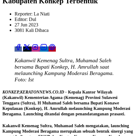
Kabupaten Konkep Terbentuk
Reporter: La Niati
Editor: Dul
27 Jun 2023
3081 Kali Dibaca
Kakanwil Kemenag Sultra, Muhamad Saleh
bersama Bupati Konkep, H. Amrullah saat
melaunching Kampung Moderasi Beragama.
Foto: Ist
KONKEP,KERATONNEWS.CO.ID -
Kepala Kantor Wilayah
(Kakanwil) Kementerian Agama (Kemenag) Provinsi Sulawesi
Tenggara (Sultra), H Muhamad Saleh bersama Bupati Konawe
Kepulauan (Konkep), H. Amrullah melaunching Kampung Moderasi
Beragama. Launching ditandai dengan penandatanganan prasasti.
Kakanwil Kemenag Sultra, Muhamad Saleh mengatakan, launching
Kampung Moderasi Beragama merupakan sebuah bentuk sinergi yang