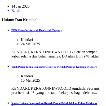
14 Jan 2025
Bardin
Hukum Dan Kriminal
DPO Kasus Narkoba di Kendari di Tangkap
Kendari
24 Mei 2025
KENDARI, KERATONNEWS.CO.ID - Setelah sempat
kabur selama dua bulan lamanya, LO alias Doni (48) akhir...
Tarik Paksa Tanpa Izin, Debt Collector Diciduk Polisi di Kapoiala Konawe
Kendari
10 Mei 2025
KENDARI, KERATONNEWS.CO.ID &mdash; Seorang
pria berinisial S, yang diketahui bekerja sebagai debt co...
Kuasa Hukum Pengrusakan Rumah Petani Bakal Adukan Polres Koltim ke