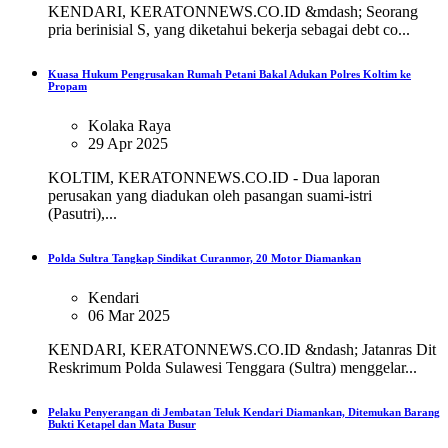
KENDARI, KERATONNEWS.CO.ID &mdash; Seorang
pria berinisial S, yang diketahui bekerja sebagai debt co...
Kuasa Hukum Pengrusakan Rumah Petani Bakal Adukan Polres Koltim ke
Propam
Kolaka Raya
29 Apr 2025
KOLTIM, KERATONNEWS.CO.ID - Dua laporan
perusakan yang diadukan oleh pasangan suami-istri
(Pasutri),...
Polda Sultra Tangkap Sindikat Curanmor, 20 Motor Diamankan
Kendari
06 Mar 2025
KENDARI, KERATONNEWS.CO.ID &ndash; Jatanras Dit
Reskrimum Polda Sulawesi Tenggara (Sultra) menggelar...
Pelaku Penyerangan di Jembatan Teluk Kendari Diamankan, Ditemukan Barang
Bukti Ketapel dan Mata Busur