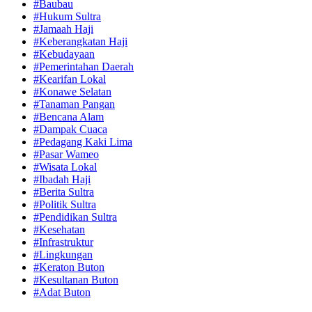
#Baubau
#Hukum Sultra
#Jamaah Haji
#Keberangkatan Haji
#Kebudayaan
#Pemerintahan Daerah
#Kearifan Lokal
#Konawe Selatan
#Tanaman Pangan
#Bencana Alam
#Dampak Cuaca
#Pedagang Kaki Lima
#Pasar Wameo
#Wisata Lokal
#Ibadah Haji
#Berita Sultra
#Politik Sultra
#Pendidikan Sultra
#Kesehatan
#Infrastruktur
#Lingkungan
#Keraton Buton
#Kesultanan Buton
#Adat Buton