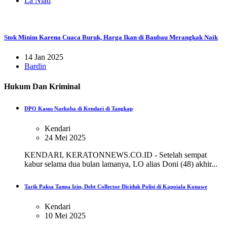
La Niati
Stok Minim Karena Cuaca Buruk, Harga Ikan di Baubau Merangkak Naik
14 Jan 2025
Bardin
Hukum Dan Kriminal
DPO Kasus Narkoba di Kendari di Tangkap
Kendari
24 Mei 2025
KENDARI, KERATONNEWS.CO.ID - Setelah sempat
kabur selama dua bulan lamanya, LO alias Doni (48) akhir...
Tarik Paksa Tanpa Izin, Debt Collector Diciduk Polisi di Kapoiala Konawe
Kendari
10 Mei 2025