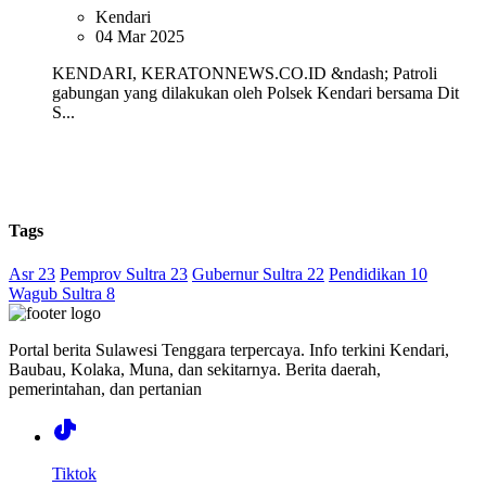
Kendari
04 Mar 2025
KENDARI, KERATONNEWS.CO.ID &ndash; Patroli
gabungan yang dilakukan oleh Polsek Kendari bersama Dit
S...
Tags
Asr 23
Pemprov Sultra 23
Gubernur Sultra 22
Pendidikan 10
Wagub Sultra 8
Portal berita Sulawesi Tenggara terpercaya. Info terkini Kendari,
Baubau, Kolaka, Muna, dan sekitarnya. Berita daerah,
pemerintahan, dan pertanian
Tiktok