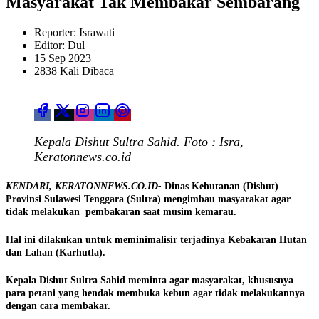
Masyarakat Tak Membakar Sembarang
Reporter: Israwati
Editor: Dul
15 Sep 2023
2838 Kali Dibaca
Kepala Dishut Sultra Sahid. Foto : Isra,
Keratonnews.co.id
KENDARI, KERATONNEWS.CO.ID-
Dinas Kehutanan (Dishut)
Provinsi Sulawesi Tenggara (Sultra) mengimbau masyarakat agar
tidak melakukan pembakaran saat musim kemarau.
Hal ini dilakukan untuk meminimalisir terjadinya Kebakaran Hutan
dan Lahan (Karhutla).
Kepala Dishut Sultra Sahid meminta agar masyarakat, khususnya
para petani yang hendak membuka kebun agar tidak melakukannya
dengan cara membakar.