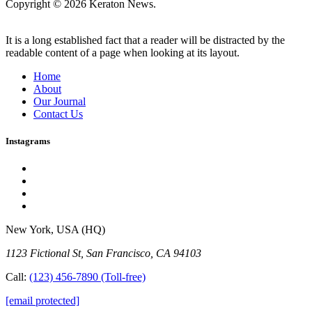
Copyright © 2026 Keraton News.
It is a long established fact that a reader will be distracted by the
readable content of a page when looking at its layout.
Home
About
Our Journal
Contact Us
Instagrams
New York, USA (HQ)
1123 Fictional St, San Francisco, CA 94103
Call:
(123) 456-7890
(Toll-free)
[email protected]