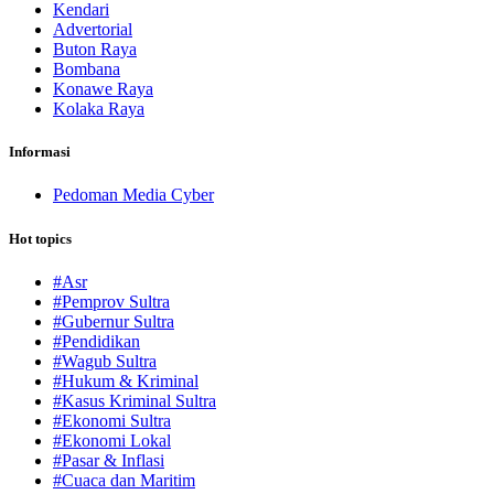
Kendari
Advertorial
Buton Raya
Bombana
Konawe Raya
Kolaka Raya
Informasi
Pedoman Media Cyber
Hot topics
#Asr
#Pemprov Sultra
#Gubernur Sultra
#Pendidikan
#Wagub Sultra
#Hukum & Kriminal
#Kasus Kriminal Sultra
#Ekonomi Sultra
#Ekonomi Lokal
#Pasar & Inflasi
#Cuaca dan Maritim