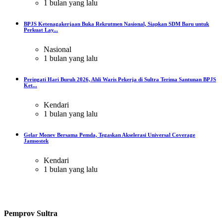
1 bulan yang lalu
BPJS Ketenagakerjaan Buka Rekrutmen Nasional, Siapkan SDM Baru untuk
Perkuat Lay...
Nasional
1 bulan yang lalu
Peringati Hari Buruh 2026, Ahli Waris Pekerja di Sultra Terima Santunan BPJS
Ket...
Kendari
1 bulan yang lalu
Gelar Monev Bersama Pemda, Tegaskan Akselerasi Universal Coverage
Jamsostek
Kendari
1 bulan yang lalu
Pemprov Sultra