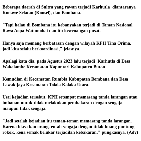
Beberapa daerah di Sultra yang rawan terjadi Karhutla diantaranya
Konawe Selatan (Konsel), dan Bombana.
"Tapi kalau di Bombana itu kebanyakan terjadi di Taman Nasional
Rawa Aopa Watumohai dan itu kewenangan pusat.
Hanya saja memang berbatasan dengan wilayah KPH Tina Orima,
jadi kita selalu berkoordinasi," jelasnya.
Apalagi kata dia, pada Agustus 2023 lalu terjadi Karhutla di Desa
Wakalambe Kecamatan Kapuntori Kabupaten Buton.
Kemudian di Kecamatan Rumbia Kabupaten Bombana dan Desa
Lawakijaya Kecamatan Tolala Kolaka Utara.
Usai kejadian tersebut, KPH setempat memasang tanda larangan atau
imbauan untuk tidak melakukan pembakaran dengan sengaja
maupun tidak sengaja.
"Jadi setelah kejadian itu teman-teman memasang tanda larangan.
Karena biasa kan orang, entah sengaja dengan tidak buang puntung
rokok, kena semak belukar terjadilah kebakaran," pungkasnya. (Adv)