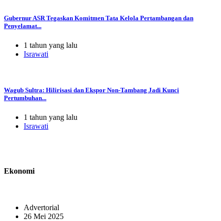
Gubernur ASR Tegaskan Komitmen Tata Kelola Pertambangan dan
Penyelamat...
1 tahun yang lalu
Israwati
Wagub Sultra: Hilirisasi dan Ekspor Non-Tambang Jadi Kunci
Pertumbuhan...
1 tahun yang lalu
Israwati
Ekonomi
Advertorial
26 Mei 2025