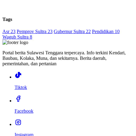
Tags
Asr 23
Pemprov Sultra 23
Gubernur Sultra 22
Pendidikan 10
Wagub Sultra 8
Portal berita Sulawesi Tenggara terpercaya. Info terkini Kendari,
Baubau, Kolaka, Muna, dan sekitarnya. Berita daerah,
pemerintahan, dan pertanian
Tiktok
Facebook
Instagram