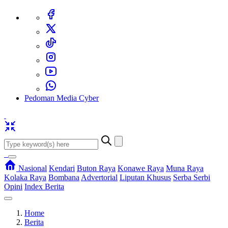
Pedoman Media Cyber
Nasional
Kendari
Buton Raya
Konawe Raya
Muna Raya
Kolaka Raya
Bombana
Advertorial
Liputan Khusus
Serba Serbi
Opini
Index Berita
Home
Berita