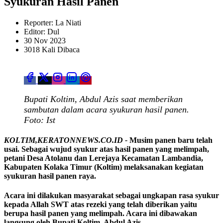
Syukuran Hasil Panen
Reporter: La Niati
Editor: Dul
30 Nov 2023
3018 Kali Dibaca
Bupati Koltim, Abdul Azis saat memberikan
sambutan dalam acara syukuran hasil panen.
Foto: Ist
KOLTIM,KERATONNEWS.CO.ID -
Musim panen baru telah
usai.
Sebagai wujud syukur atas hasil panen yang melimpah,
petani Desa Atolanu dan Lerejaya Kecamatan Lambandia,
Kabupaten Kolaka Timur (Koltim) melaksanakan kegiatan
syukuran hasil panen raya.
Acara ini dilakukan masyarakat sebagai ungkapan rasa syukur
kepada Allah SWT atas rezeki yang telah diberikan yaitu
berupa hasil panen yang melimpah.
Acara ini dibawakan
langsung oleh Bupati Koltim, Abdul Azis.