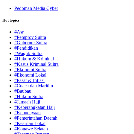
Pedoman Media Cyber
Hot topics
#Asr
#Pemprov Sultra
#Gubernur Sultra
#Pendidikan
#Wagub Sultra
#Hukum & Kriminal
#Kasus Kriminal Sultra
#Ekonomi Sultra
#Ekonomi Lokal
#Pasar & Inflasi
#Cuaca dan Maritim
#Baubau
#Hukum Sultra
#Jamaah Haji
#Keberangkatan Haji
#Kebudayaan
#Pemerintahan Daerah
#Kearifan Lokal
#Konawe Selatan