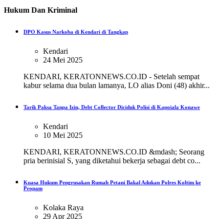
Hukum Dan Kriminal
DPO Kasus Narkoba di Kendari di Tangkap
Kendari
24 Mei 2025
KENDARI, KERATONNEWS.CO.ID - Setelah sempat
kabur selama dua bulan lamanya, LO alias Doni (48) akhir...
Tarik Paksa Tanpa Izin, Debt Collector Diciduk Polisi di Kapoiala Konawe
Kendari
10 Mei 2025
KENDARI, KERATONNEWS.CO.ID &mdash; Seorang
pria berinisial S, yang diketahui bekerja sebagai debt co...
Kuasa Hukum Pengrusakan Rumah Petani Bakal Adukan Polres Koltim ke
Propam
Kolaka Raya
29 Apr 2025