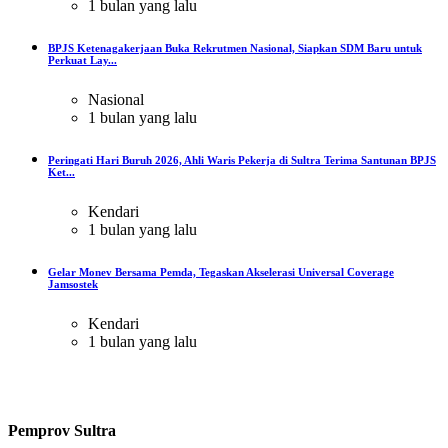
1 bulan yang lalu
BPJS Ketenagakerjaan Buka Rekrutmen Nasional, Siapkan SDM Baru untuk
Perkuat Lay...
Nasional
1 bulan yang lalu
Peringati Hari Buruh 2026, Ahli Waris Pekerja di Sultra Terima Santunan BPJS
Ket...
Kendari
1 bulan yang lalu
Gelar Monev Bersama Pemda, Tegaskan Akselerasi Universal Coverage
Jamsostek
Kendari
1 bulan yang lalu
Pemprov Sultra