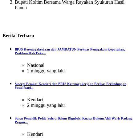
Bupati Koltim Bersama Warga Rayakan Syukuran Hasil
Panen
Berita
Terbaru
BPJS Ketenagakerjaan dan JAMDATUN Perkuat Penegakan Kepatuhan,
Pastikan Hak Peke...
Nasional
2 minggu yang lalu
Sinergi Pemkot Kendari dan BPJS Ketenagakerjaan Perluas Perlindungan
Sosial bagi...
Kendari
2 minggu yang lalu
Surat Penyidik Polda Sultra Belum Digubris, Kuasa Hukum Ahli Waris Padang
Pajjon...
Kendari