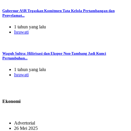
Gubernur ASR Tegaskan Komitmen Tata Kelola Pertambangan dan
Penyelamat...
1 tahun yang lalu
Israwati
Wagub Sultra: Hilirisasi dan Ekspor Non-Tambang Jadi Kunci
Pertumbuhan...
1 tahun yang lalu
Israwati
Ekonomi
Advertorial
26 Mei 2025