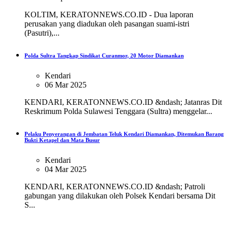
KOLTIM, KERATONNEWS.CO.ID - Dua laporan
perusakan yang diadukan oleh pasangan suami-istri
(Pasutri),...
Polda Sultra Tangkap Sindikat Curanmor, 20 Motor Diamankan
Kendari
06 Mar 2025
KENDARI, KERATONNEWS.CO.ID &ndash; Jatanras Dit
Reskrimum Polda Sulawesi Tenggara (Sultra) menggelar...
Pelaku Penyerangan di Jembatan Teluk Kendari Diamankan, Ditemukan Barang
Bukti Ketapel dan Mata Busur
Kendari
04 Mar 2025
KENDARI, KERATONNEWS.CO.ID &ndash; Patroli
gabungan yang dilakukan oleh Polsek Kendari bersama Dit
S...