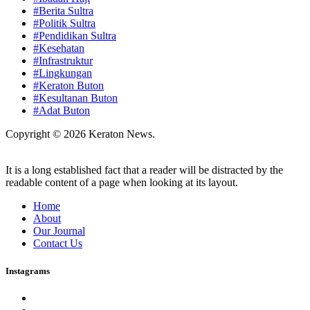
#Berita Sultra
#Politik Sultra
#Pendidikan Sultra
#Kesehatan
#Infrastruktur
#Lingkungan
#Keraton Buton
#Kesultanan Buton
#Adat Buton
Copyright © 2026 Keraton News.
It is a long established fact that a reader will be distracted by the
readable content of a page when looking at its layout.
Home
About
Our Journal
Contact Us
Instagrams