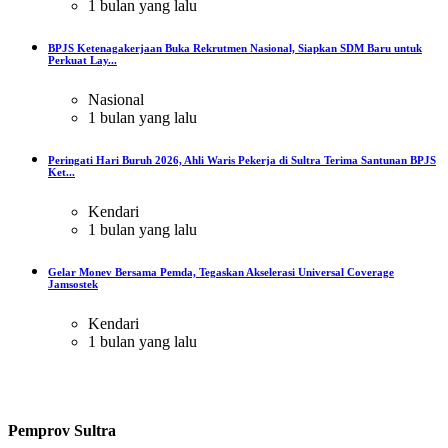
1 bulan yang lalu
BPJS Ketenagakerjaan Buka Rekrutmen Nasional, Siapkan SDM Baru untuk
Perkuat Lay...
Nasional
1 bulan yang lalu
Peringati Hari Buruh 2026, Ahli Waris Pekerja di Sultra Terima Santunan BPJS
Ket...
Kendari
1 bulan yang lalu
Gelar Monev Bersama Pemda, Tegaskan Akselerasi Universal Coverage
Jamsostek
Kendari
1 bulan yang lalu
Pemprov Sultra