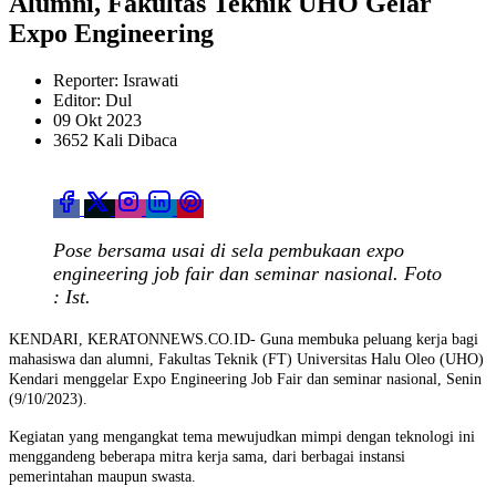
Alumni, Fakultas Teknik UHO Gelar
Expo Engineering
Reporter: Israwati
Editor: Dul
09 Okt 2023
3652 Kali Dibaca
Pose bersama usai di sela pembukaan expo
engineering job fair dan seminar nasional. Foto
: Ist.
KENDARI, KERATONNEWS.CO.ID- Guna membuka peluang kerja bagi
mahasiswa dan alumni, Fakultas Teknik (FT) Universitas Halu Oleo (UHO)
Kendari menggelar Expo Engineering Job Fair dan seminar nasional, Senin
(9/10/2023).
Kegiatan yang mengangkat tema mewujudkan mimpi dengan teknologi ini
menggandeng beberapa mitra kerja sama, dari berbagai instansi
pemerintahan maupun swasta.