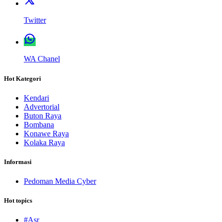
Twitter
WA Chanel
Hot Kategori
Kendari
Advertorial
Buton Raya
Bombana
Konawe Raya
Kolaka Raya
Informasi
Pedoman Media Cyber
Hot topics
#Asr