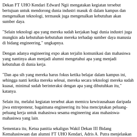
Dekan FT UHO Kendari Edward Ngii mengatakan kegiatan tersebut
bertujuan untuk mendorong dunia industri masuk di dalam kampus dan
mengenalkan teknologi, termasuk juga mengenalkan kebutuhan akan
sumber daya.
"Selain teknologi apa yang mereka sudah kerjakan bagi dunia industri juga
mungkin ada kebutuhan-kebutuhan mereka terhadap sumber daya manusia
di bidang engineering," ungkapnya.
Dengan adanya engineering expo akan terjalin komunikasi dan mahasiswa
yang nantinya akan menjadi alumni mengetahui apa yang menjadi
kebutuhan di dunia kerja.
"Dan apa sih yang mereka harus fokus ketika belajar dalam kampus ini,
sehingga nanti ketika mereka selesai, mereka secara teknologi mereka sudah
kuasai, minimal sudah berinteraksi dengan apa yang dibutuhkan itu,"
katanya.
Selain itu, melalui kegiatan tersebut akan memicu kewirausahaan daripada
jiwa entrepreneur, bagaimana engineering itu bisa menciptakan peluang-
peluang kerja untuk mahasiswa sesama engineering atau mahasiswa-
mahasiswa yang lain.
Sementara itu, Ketua panitia sekaligus Wakil Dekan III Bidang
Kemahasiswaan dan alumni FT UHO Kendari, Adris A. Putra menjelaskan