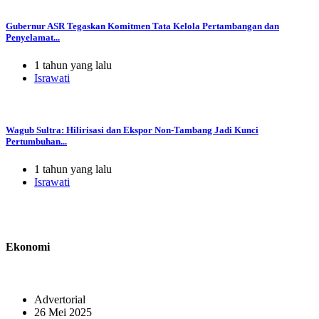
Gubernur ASR Tegaskan Komitmen Tata Kelola Pertambangan dan
Penyelamat...
1 tahun yang lalu
Israwati
Wagub Sultra: Hilirisasi dan Ekspor Non-Tambang Jadi Kunci
Pertumbuhan...
1 tahun yang lalu
Israwati
Ekonomi
Advertorial
26 Mei 2025