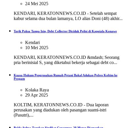
24 Mei 2025
KENDARI, KERATONNEWS.CO.ID - Setelah sempat
kabur selama dua bulan lamanya, LO alias Doni (48) akhir...
Tarik Paksa Tanpa Izin, Debt Collector Diciduk Polisi di Kapoiala Konawe
Kendari
10 Mei 2025
KENDARI, KERATONNEWS.CO.ID &mdash; Seorang
pria berinisial S, yang diketahui bekerja sebagai debt co...
Kuasa Hukum Pengrusakan Rumah Petani Bakal Adukan Polres Koltim ke
Propam
Kolaka Raya
29 Apr 2025
KOLTIM, KERATONNEWS.CO.ID - Dua laporan
perusakan yang diadukan oleh pasangan suami-istri
(Pasutri),...
Polda Sultra Tangkap Sindikat Curanmor, 20 Motor Diamankan