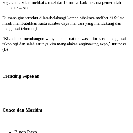
kegiatan tersebut melibatkan sekitar 14 mitra, baik instansi pemerintah
maupun swasta.
Di mana giat tersebut dilatarbelakangi karena pihaknya melihat di Sultra
masih membutuhkan suatu sumber daya manusia yang mendukung dan
menguasai teknologi.
"Kita dalam membangun wilayah atau suatu kawasan itu harus menguasai
teknologi dan salah satunya kita mengadakan engineering expo," tutupnya.
(B)
Trending
Sepekan
Cuaca dan Maritim
Buton Raya