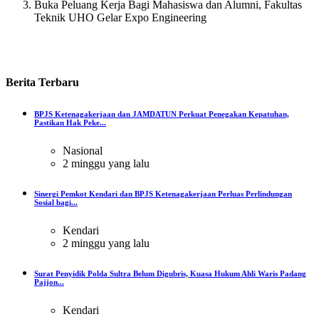
Buka Peluang Kerja Bagi Mahasiswa dan Alumni, Fakultas
Teknik UHO Gelar Expo Engineering
Berita
Terbaru
BPJS Ketenagakerjaan dan JAMDATUN Perkuat Penegakan Kepatuhan,
Pastikan Hak Peke...
Nasional
2 minggu yang lalu
Sinergi Pemkot Kendari dan BPJS Ketenagakerjaan Perluas Perlindungan
Sosial bagi...
Kendari
2 minggu yang lalu
Surat Penyidik Polda Sultra Belum Digubris, Kuasa Hukum Ahli Waris Padang
Pajjon...
Kendari