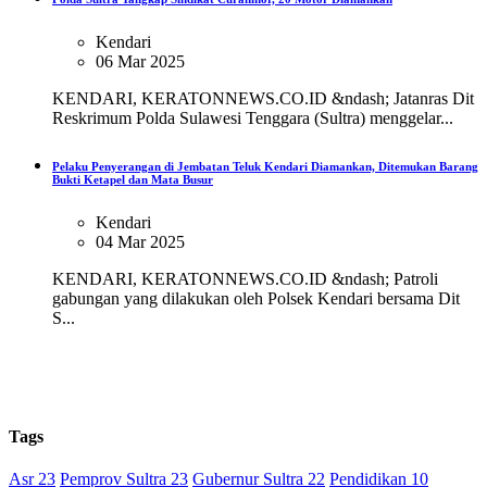
Kendari
06 Mar 2025
KENDARI, KERATONNEWS.CO.ID &ndash; Jatanras Dit
Reskrimum Polda Sulawesi Tenggara (Sultra) menggelar...
Pelaku Penyerangan di Jembatan Teluk Kendari Diamankan, Ditemukan Barang
Bukti Ketapel dan Mata Busur
Kendari
04 Mar 2025
KENDARI, KERATONNEWS.CO.ID &ndash; Patroli
gabungan yang dilakukan oleh Polsek Kendari bersama Dit
S...
Tags
Asr 23
Pemprov Sultra 23
Gubernur Sultra 22
Pendidikan 10