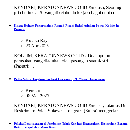
KENDARI, KERATONNEWS.CO.ID &mdash; Seorang
pria berinisial S, yang diketahui bekerja sebagai debt co...
Kuasa Hukum Pengrusakan Rumah Petani Bakal Adukan Polres Koltim ke
Propam
Kolaka Raya
29 Apr 2025
KOLTIM, KERATONNEWS.CO.ID - Dua laporan
perusakan yang diadukan oleh pasangan suami-istri
(Pasutri),...
Polda Sultra Tangkap Sindikat Curanmor, 20 Motor Diamankan
Kendari
06 Mar 2025
KENDARI, KERATONNEWS.CO.ID &ndash; Jatanras Dit
Reskrimum Polda Sulawesi Tenggara (Sultra) menggelar...
Pelaku Penyerangan di Jembatan Teluk Kendari Diamankan, Ditemukan Barang
Bukti Ketapel dan Mata Busur