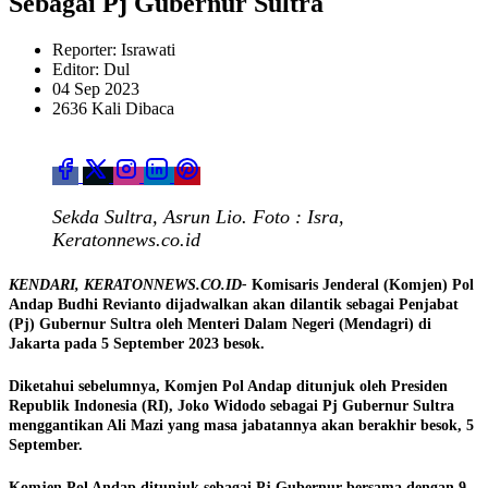
Sebagai Pj Gubernur Sultra
Reporter: Israwati
Editor: Dul
04 Sep 2023
2636 Kali Dibaca
Sekda Sultra, Asrun Lio. Foto : Isra,
Keratonnews.co.id
KENDARI, KERATONNEWS.CO.ID-
Komisaris Jenderal (Komjen) Pol
Andap Budhi Revianto dijadwalkan akan dilantik sebagai Penjabat
(Pj) Gubernur Sultra oleh Menteri Dalam Negeri (Mendagri) di
Jakarta pada 5 September 2023 besok.
Diketahui sebelumnya, Komjen Pol Andap ditunjuk oleh Presiden
Republik Indonesia (RI), Joko Widodo sebagai Pj Gubernur Sultra
menggantikan Ali Mazi yang masa jabatannya akan berakhir besok, 5
September.
Komjen Pol Andap ditunjuk sebagai Pj Gubernur bersama dengan 9