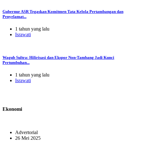
Gubernur ASR Tegaskan Komitmen Tata Kelola Pertambangan dan
Penyelamat...
1 tahun yang lalu
Israwati
Wagub Sultra: Hilirisasi dan Ekspor Non-Tambang Jadi Kunci
Pertumbuhan...
1 tahun yang lalu
Israwati
Ekonomi
Advertorial
26 Mei 2025