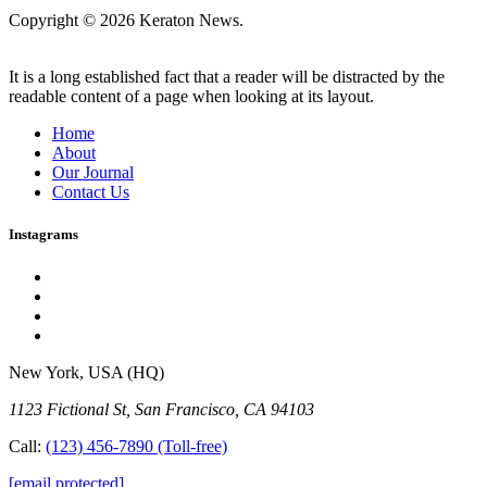
Copyright © 2026 Keraton News.
It is a long established fact that a reader will be distracted by the
readable content of a page when looking at its layout.
Home
About
Our Journal
Contact Us
Instagrams
New York, USA (HQ)
1123 Fictional St, San Francisco, CA 94103
Call:
(123) 456-7890
(Toll-free)
[email protected]