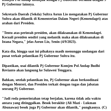
Pj Gubernur lainnya.
Sekretaris Daerah (Sekda) Sultra Asrun Lio mengatakan Pj Gubernur
Sultra akan dilantik di Kementerian Dalam Negeri (Kemendagri) atas
arahan dari Presiden.
"Tentu atas perintah presiden, akan dilaksanakan di Kemendagri.
Kecuali presiden sendiri yang melantik maka akan dilaksanakan di
Istana Negara," jelas Asrun Lio, Senin (4/9/2023).
Kata dia, hingga saat ini pihaknya masih menunggu undangan dari
pusat terkait pelantikan Pj Gubernur Sultra itu.
Dipastikan, usai dilantik Pj Gubernur Komjen Pol Andap Budhi
Revianto akan langsung ke Sulawesi Tenggara.
Bahkan, setelah pelantikan itu, Pj Gubernur akan berkoodinasi
dengan Menteri, dan Presiden terkait dengan tugas dan jabatan
seorang Pj Gubernur.
"Jadi roda pemerintahan tetap berjalan, karena tidak ada waktu
antara yang ditinggalkan. Besok berakhir (Ali Mazi - Lukman
Abunawas) besok juga Pj Gubernur akan dilantik," pungkasnya. (C)