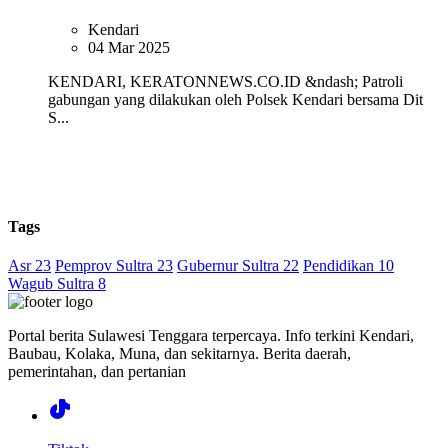
Kendari
04 Mar 2025
KENDARI, KERATONNEWS.CO.ID &ndash; Patroli
gabungan yang dilakukan oleh Polsek Kendari bersama Dit
S...
Tags
Asr 23
Pemprov Sultra 23
Gubernur Sultra 22
Pendidikan 10
Wagub Sultra 8
Portal berita Sulawesi Tenggara terpercaya. Info terkini Kendari,
Baubau, Kolaka, Muna, dan sekitarnya. Berita daerah,
pemerintahan, dan pertanian