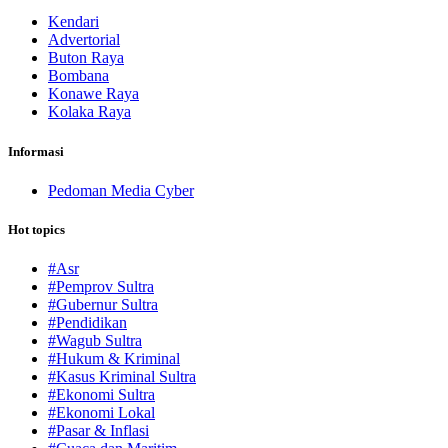
Kendari
Advertorial
Buton Raya
Bombana
Konawe Raya
Kolaka Raya
Informasi
Pedoman Media Cyber
Hot topics
#Asr
#Pemprov Sultra
#Gubernur Sultra
#Pendidikan
#Wagub Sultra
#Hukum & Kriminal
#Kasus Kriminal Sultra
#Ekonomi Sultra
#Ekonomi Lokal
#Pasar & Inflasi