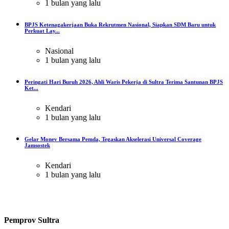
1 bulan yang lalu
BPJS Ketenagakerjaan Buka Rekrutmen Nasional, Siapkan SDM Baru untuk
Perkuat Lay...
Nasional
1 bulan yang lalu
Peringati Hari Buruh 2026, Ahli Waris Pekerja di Sultra Terima Santunan BPJS
Ket...
Kendari
1 bulan yang lalu
Gelar Monev Bersama Pemda, Tegaskan Akselerasi Universal Coverage
Jamsostek
Kendari
1 bulan yang lalu
Pemprov Sultra