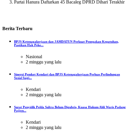
Partai Hanura Daftarkan 45 Bacaleg DPRD Dihari Terakhir
Berita
Terbaru
BPJS Ketenagakerjaan dan JAMDATUN Perkuat Penegakan Kepatuhan,
Pastikan Hak Peke...
Nasional
2 minggu yang lalu
Sinergi Pemkot Kendari dan BPJS Ketenagakerjaan Perluas Perlindungan
Sosial bagi...
Kendari
2 minggu yang lalu
Surat Penyidik Polda Sultra Belum Digubris, Kuasa Hukum Ahli Waris Padang
Pajjon...
Kendari
2 minggu yang lalu