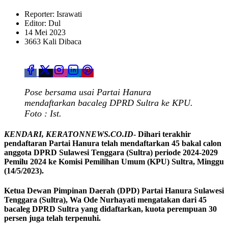
Reporter: Israwati
Editor: Dul
14 Mei 2023
3663 Kali Dibaca
Pose bersama usai Partai Hanura
mendaftarkan bacaleg DPRD Sultra ke KPU.
Foto : Ist.
KENDARI, KERATONNEWS.CO.ID
- Dihari terakhir
pendaftaran Partai Hanura telah mendaftarkan 45 bakal calon
anggota DPRD Sulawesi Tenggara (Sultra) periode 2024-2029
Pemilu 2024 ke Komisi Pemilihan Umum (KPU) Sultra, Minggu
(14/5/2023).
Ketua Dewan Pimpinan Daerah (DPD) Partai Hanura Sulawesi
Tenggara (Sultra), Wa Ode Nurhayati mengatakan dari 45
bacaleg DPRD Sultra yang didaftarkan, kuota perempuan 30
persen juga telah terpenuhi.