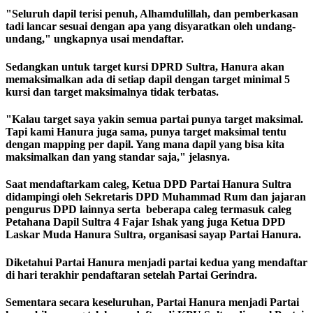
"Seluruh dapil terisi penuh, Alhamdulillah, dan pemberkasan
tadi lancar sesuai dengan apa yang disyaratkan oleh undang-
undang," ungkapnya usai mendaftar.
Sedangkan untuk target kursi DPRD Sultra, Hanura akan
memaksimalkan ada di setiap dapil dengan target minimal 5
kursi dan target maksimalnya tidak terbatas.
"Kalau target saya yakin semua partai punya target maksimal.
Tapi kami Hanura juga sama, punya target maksimal tentu
dengan mapping per dapil. Yang mana dapil yang bisa kita
maksimalkan dan yang standar saja," jelasnya.
Saat mendaftarkam caleg, Ketua DPD Partai Hanura Sultra
didampingi oleh Sekretaris DPD Muhammad Rum dan jajaran
pengurus DPD lainnya serta beberapa caleg termasuk caleg
Petahana Dapil Sultra 4 Fajar Ishak yang juga Ketua DPD
Laskar Muda Hanura Sultra, organisasi sayap Partai Hanura.
Diketahui Partai Hanura menjadi partai kedua yang mendaftar
di hari terakhir pendaftaran setelah Partai Gerindra.
Sementara secara keseluruhan, Partai Hanura menjadi Partai