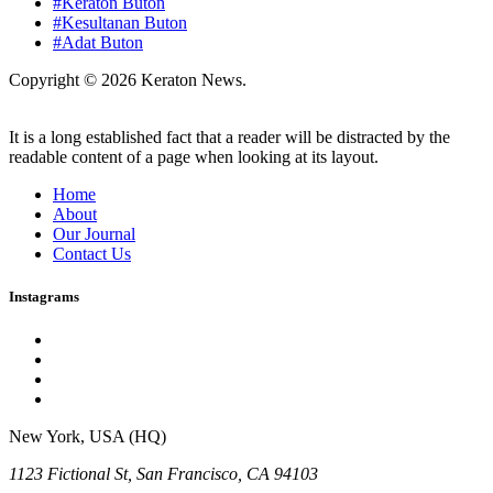
#Keraton Buton
#Kesultanan Buton
#Adat Buton
Copyright © 2026 Keraton News.
It is a long established fact that a reader will be distracted by the
readable content of a page when looking at its layout.
Home
About
Our Journal
Contact Us
Instagrams
New York, USA (HQ)
1123 Fictional St, San Francisco, CA 94103