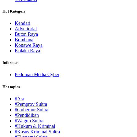
Hot Kategori
Kendari
Advertorial
Buton Raya
Bombana
Konawe Raya
Kolaka Raya
Informasi
Pedoman Media Cyber
Hot topics
#Asr
#Pemprov Sultra
#Gubernur Sultra
#Pendidikan
#Wagub Sultra
#Hukum & Kriminal
#Kasus Kriminal Sultra