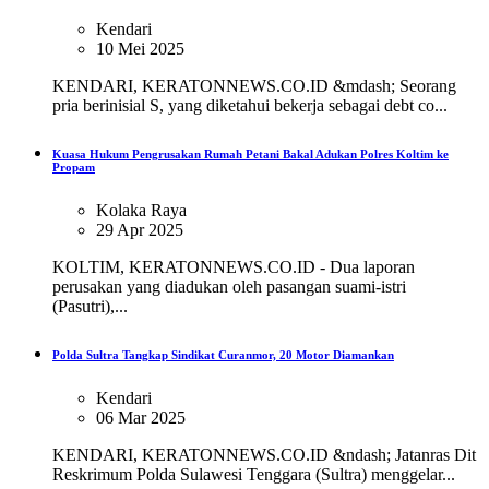
Kendari
10 Mei 2025
KENDARI, KERATONNEWS.CO.ID &mdash; Seorang
pria berinisial S, yang diketahui bekerja sebagai debt co...
Kuasa Hukum Pengrusakan Rumah Petani Bakal Adukan Polres Koltim ke
Propam
Kolaka Raya
29 Apr 2025
KOLTIM, KERATONNEWS.CO.ID - Dua laporan
perusakan yang diadukan oleh pasangan suami-istri
(Pasutri),...
Polda Sultra Tangkap Sindikat Curanmor, 20 Motor Diamankan
Kendari
06 Mar 2025
KENDARI, KERATONNEWS.CO.ID &ndash; Jatanras Dit
Reskrimum Polda Sulawesi Tenggara (Sultra) menggelar...