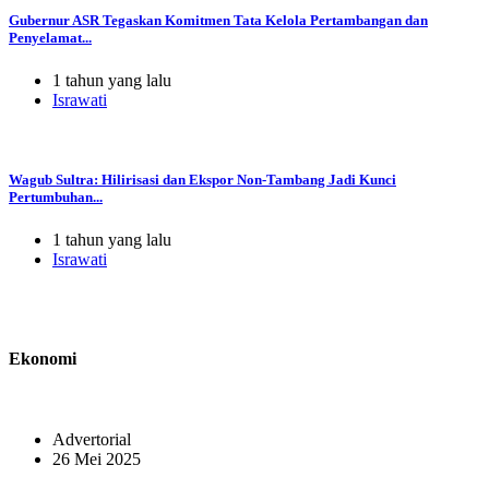
Gubernur ASR Tegaskan Komitmen Tata Kelola Pertambangan dan
Penyelamat...
1 tahun yang lalu
Israwati
Wagub Sultra: Hilirisasi dan Ekspor Non-Tambang Jadi Kunci
Pertumbuhan...
1 tahun yang lalu
Israwati
Ekonomi
Advertorial
26 Mei 2025