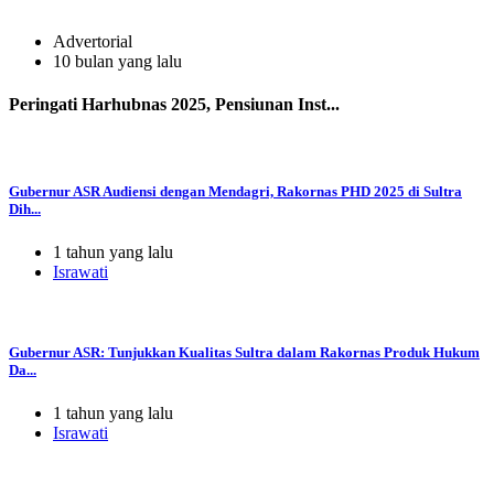
Advertorial
10 bulan yang lalu
Peringati Harhubnas 2025, Pensiunan Inst...
Gubernur ASR Audiensi dengan Mendagri, Rakornas PHD 2025 di Sultra
Dih...
1 tahun yang lalu
Israwati
Gubernur ASR: Tunjukkan Kualitas Sultra dalam Rakornas Produk Hukum
Da...
1 tahun yang lalu
Israwati