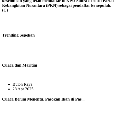
kesembilan yang telah mendaftar di KPU Sultra di susul Partai
Kebangkitan Nusantara (PKN) sebagai pendaftar ke sepuluh.
(C)
Trending
Sepekan
Cuaca dan Maritim
Buton Raya
28 Apr 2025
Cuaca Belum Menentu, Pasokan Ikan di Pas...