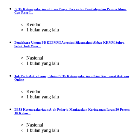
BPJS Ketenagakerjaan Cover Biaya Perawatan Pembalap dan Panitia Muna
Cup Race I...
Kendari
1 bulan yang lalu
Bendahara Umum PB KEPMMI Apresiasi Silaturahmi Akbar KKMM Sultra,
Sebut Jadi Mom...
Nasional
1 bulan yang lalu
Tak Perlu Antre Lama, Klaim BPJS Ketenagakerjaan Kini Bisa Lewat Antrean
Online
Kendari
1 bulan yang lalu
BPJS Ketenagakerjaan Ajak Pekerja Manfaatkan Keringanan Iuran 50 Persen
JKK dan...
Nasional
1 bulan yang lalu