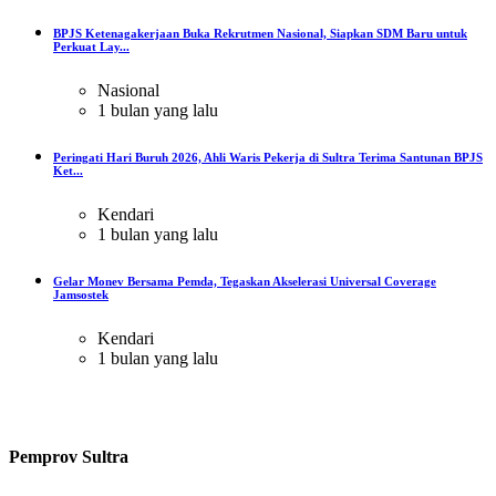
BPJS Ketenagakerjaan Buka Rekrutmen Nasional, Siapkan SDM Baru untuk
Perkuat Lay...
Nasional
1 bulan yang lalu
Peringati Hari Buruh 2026, Ahli Waris Pekerja di Sultra Terima Santunan BPJS
Ket...
Kendari
1 bulan yang lalu
Gelar Monev Bersama Pemda, Tegaskan Akselerasi Universal Coverage
Jamsostek
Kendari
1 bulan yang lalu
Pemprov Sultra