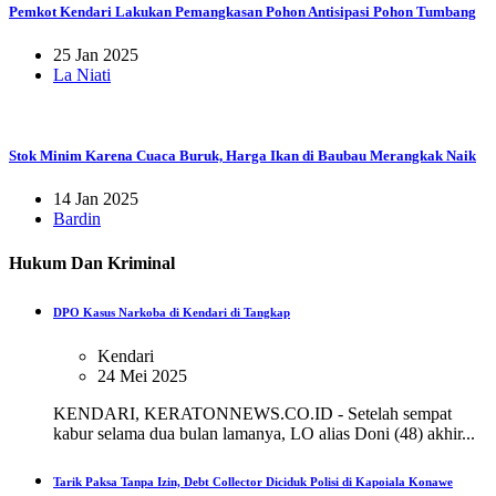
Pemkot Kendari Lakukan Pemangkasan Pohon Antisipasi Pohon Tumbang
25 Jan 2025
La Niati
Stok Minim Karena Cuaca Buruk, Harga Ikan di Baubau Merangkak Naik
14 Jan 2025
Bardin
Hukum Dan Kriminal
DPO Kasus Narkoba di Kendari di Tangkap
Kendari
24 Mei 2025
KENDARI, KERATONNEWS.CO.ID - Setelah sempat
kabur selama dua bulan lamanya, LO alias Doni (48) akhir...
Tarik Paksa Tanpa Izin, Debt Collector Diciduk Polisi di Kapoiala Konawe